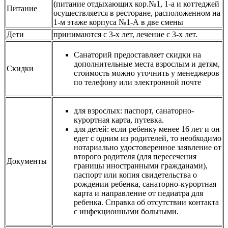
(питание отдыхающих кор.№1, 1-а и коттеджей
Питание
осуществляется в ресторане, расположенном на
1-м этаже корпуса №1-А в две смены
Дети
принимаются с 3-х лет, лечение с 3-х лет.
Санаторий предоставляет скидки на
дополнительные места взрослым и детям,
Скидки
стоимость можно уточнить у менеджеров
по телефону или электронной почте
для взрослых: паспорт, санаторно-
курортная карта, путевка.
для детей: если ребенку менее 16 лет и он
едет с одним из родителей, то необходимо
нотариально удостоверенное заявление от
второго родителя (для пересечения
Документы
границы иностранными гражданами),
паспорт или копия свидетельства о
рождении ребенка, санаторно-курортная
карта и направление от педиатра для
ребенка. Справка об отсутствии контакта
с инфекционными больными.