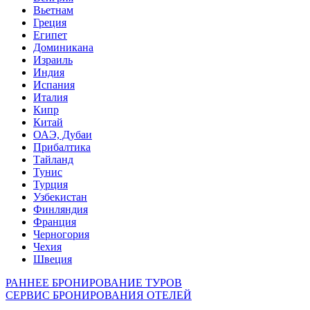
Вьетнам
Греция
Египет
Доминикана
Израиль
Индия
Испания
Италия
Кипр
Китай
ОАЭ, Дубаи
Прибалтика
Тайланд
Тунис
Турция
Узбекистан
Финляндия
Франция
Черногория
Чехия
Швеция
РАННЕЕ БРОНИРОВАНИЕ ТУРОВ
СЕРВИС БРОНИРОВАНИЯ ОТЕЛЕЙ