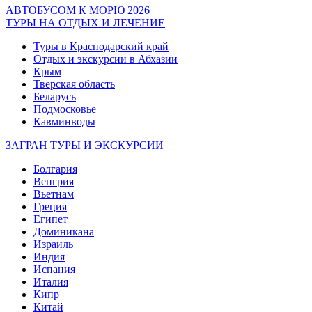
АВТОБУСОМ К МОРЮ 2026
ТУРЫ НА ОТДЫХ И ЛЕЧЕНИЕ
Туры в Краснодарский край
Отдых и экскурсии в Абхазии
Крым
Тверская область
Беларусь
Подмосковье
Кавминводы
ЗАГРАН ТУРЫ И ЭКСКУРСИИ
Болгария
Венгрия
Вьетнам
Греция
Египет
Доминикана
Израиль
Индия
Испания
Италия
Кипр
Китай