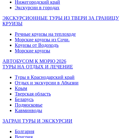
Нижегородский край
Экскурсии в городах
ЭКСКУРСИОННЫЕ ТУРЫ ИЗ ТВЕРИ ЗА ГРАНИЦУ
КРУИЗЫ
Речные круизы на теплоходе
Морские круизы из Сочи.
Круизы от Водоходъ
Морские круизы
АВТОБУСОМ К МОРЮ 2026
ТУРЫ НА ОТДЫХ И ЛЕЧЕНИЕ
Туры в Краснодарский край
Отдых и экскурсии в Абхазии
Крым
Тверская область
Беларусь
Подмосковье
Кавминводы
ЗАГРАН ТУРЫ И ЭКСКУРСИИ
Болгария
Венгрия