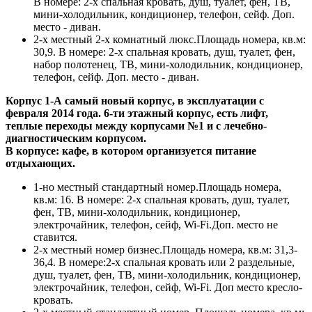
В номере: 2-х спальная кровать, душ, туалет, фен, ТВ,
мини-холодильник, кондиционер, телефон, сейф. Доп.
место - диван.
2-х местный 2-х комнатный люкс.Площадь номера, кв.м:
30,9. В номере: 2-х спальная кровать, душ, туалет, фен,
набор полотенец, ТВ, мини-холодильник, кондиционер,
телефон, сейф. Доп. место - диван.
Корпус 1-А самый новый корпус, в эксплуатации с
февраля 2014 года. 6-ти этажный корпус, есть лифт,
теплые
переходы между корпусами №1 и с лечебно-
диагностическим корпусом.
В корпусе: кафе, в котором организуется питание
отдыхающих.
1-но местный стандартный номер.Площадь номера,
кв.м: 16. В номере: 2-х спальная кровать, душ, туалет,
фен, ТВ, мини-холодильник, кондиционер,
электрочайник, телефон, сейф, Wi-Fi.Доп. место не
ставится.
2-х местный номер бизнес.Площадь номера, кв.м: 31,3-
36,4. В номере:2-х спальная кровать или 2 раздельные,
душ, туалет, фен, ТВ, мини-холодильник, кондиционер,
электрочайник, телефон, сейф, Wi-Fi. Доп место кресло-
кровать.