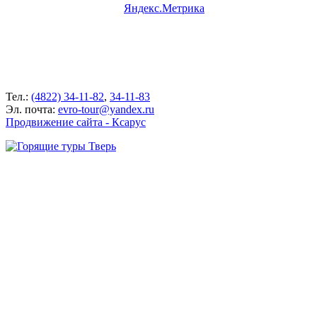
Тел.:
(4822) 34-11-82
,
34-11-83
Эл. почта:
evro-tour@yandex.ru
Продвижение сайта - Ксарус