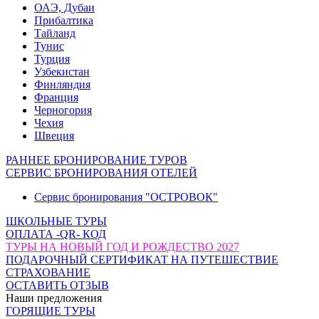
ОАЭ, Дубаи
Прибалтика
Тайланд
Тунис
Турция
Узбекистан
Финляндия
Франция
Черногория
Чехия
Швеция
РАННЕЕ БРОНИРОВАНИЕ ТУРОВ
СЕРВИС БРОНИРОВАНИЯ ОТЕЛЕЙ
Сервис бронирования "ОСТРОВОК"
ШКОЛЬНЫЕ ТУРЫ
ОПЛАТА -QR- КОД
ТУРЫ НА НОВЫЙ ГОД И РОЖДЕСТВО 2027
ПОДАРОЧНЫЙ СЕРТИФИКАТ НА ПУТЕШЕСТВИЕ
СТРАХОВАНИЕ
ОСТАВИТЬ ОТЗЫВ
Наши предложения
ГОРЯЩИЕ ТУРЫ