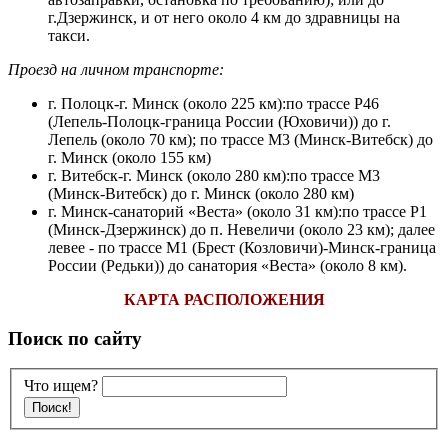
г.Дзержинск, и от него около 4 км до здравницы на
такси.
Проезд на личном транспорте:
г. Полоцк-г. Минск (около 225 км):по трассе Р46
(Лепель-Полоцк-граница России (Юховичи)) до г.
Лепель (около 70 км); по трассе М3 (Минск-Витебск) до
г. Минск (около 155 км)
г. Витебск-г. Минск (около 280 км):по трассе М3
(Минск-Витебск) до г. Минск (около 280 км)
г. Минск-санаторий «Веста» (около 31 км):по трассе Р1
(Минск-Дзержинск) до п. Невеличи (около 23 км); далее
левее - по трассе М1 (Брест (Козловичи)-Минск-граница
России (Редьки)) до санатория «Веста» (около 8 км).
КАРТА РАСПОЛОЖЕНИЯ
Поиск по сайту
Что ищем?