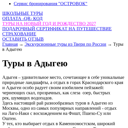
Сервис бронирования "ОСТРОВОК"
ШКОЛЬНЫЕ ТУРЫ
ОПЛАТА -QR- КОД
ТУРЫ НА НОВЫЙ ГОД И РОЖДЕСТВО 2027
ПОДАРОЧНЫЙ СЕРТИФИКАТ НА ПУТЕШЕСТВИЕ
СТРАХОВАНИЕ
ОСТАВИТЬ ОТЗЫВ
Главная
→
Экскурсионные туры из Твери по России
→
Туры
в Адыгею
Туры в Адыгею
Адыгея – удивительное место, сочетающее в себе уникальные
природные ландшафты, а отдых в горах Краснодарского края
и Адыгеи особо радует своим изобилием пейзажей:
чернеющих скал, прозрачных, как слеза озер, быстрых
рек, шумящих водопадов.
Здесь настоящий рай разнообразных туров в Адыгею из
Москвы, одно из самых популярных направлений - отдых
на Лаго-Наки с восхождением на Фишт, Пшехо-Су или
Оштен.
У тех, кто выбирает отдых в Каменномостском, широкий