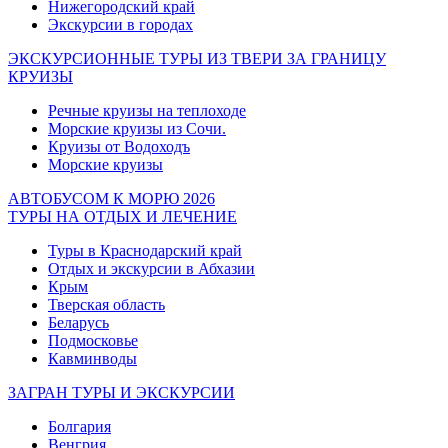
Нижегородский край
Экскурсии в городах
ЭКСКУРСИОННЫЕ ТУРЫ ИЗ ТВЕРИ ЗА ГРАНИЦУ
КРУИЗЫ
Речные круизы на теплоходе
Морские круизы из Сочи.
Круизы от Водоходъ
Морские круизы
АВТОБУСОМ К МОРЮ 2026
ТУРЫ НА ОТДЫХ И ЛЕЧЕНИЕ
Туры в Краснодарский край
Отдых и экскурсии в Абхазии
Крым
Тверская область
Беларусь
Подмосковье
Кавминводы
ЗАГРАН ТУРЫ И ЭКСКУРСИИ
Болгария
Венгрия