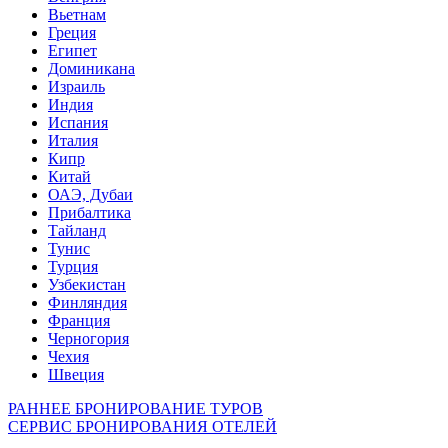
Вьетнам
Греция
Египет
Доминикана
Израиль
Индия
Испания
Италия
Кипр
Китай
ОАЭ, Дубаи
Прибалтика
Тайланд
Тунис
Турция
Узбекистан
Финляндия
Франция
Черногория
Чехия
Швеция
РАННЕЕ БРОНИРОВАНИЕ ТУРОВ
СЕРВИС БРОНИРОВАНИЯ ОТЕЛЕЙ