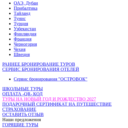
ОАЭ, Дубаи
Прибалтика
Тайланд
Тунис
Турция
Узбекистан
Финляндия
Франция
Черногория
Чехия
Швеция
РАННЕЕ БРОНИРОВАНИЕ ТУРОВ
СЕРВИС БРОНИРОВАНИЯ ОТЕЛЕЙ
Сервис бронирования "ОСТРОВОК"
ШКОЛЬНЫЕ ТУРЫ
ОПЛАТА -QR- КОД
ТУРЫ НА НОВЫЙ ГОД И РОЖДЕСТВО 2027
ПОДАРОЧНЫЙ СЕРТИФИКАТ НА ПУТЕШЕСТВИЕ
СТРАХОВАНИЕ
ОСТАВИТЬ ОТЗЫВ
Наши предложения
ГОРЯЩИЕ ТУРЫ