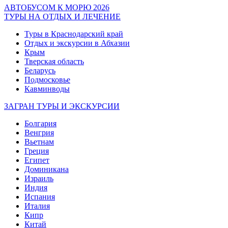
АВТОБУСОМ К МОРЮ 2026
ТУРЫ НА ОТДЫХ И ЛЕЧЕНИЕ
Туры в Краснодарский край
Отдых и экскурсии в Абхазии
Крым
Тверская область
Беларусь
Подмосковье
Кавминводы
ЗАГРАН ТУРЫ И ЭКСКУРСИИ
Болгария
Венгрия
Вьетнам
Греция
Египет
Доминикана
Израиль
Индия
Испания
Италия
Кипр
Китай