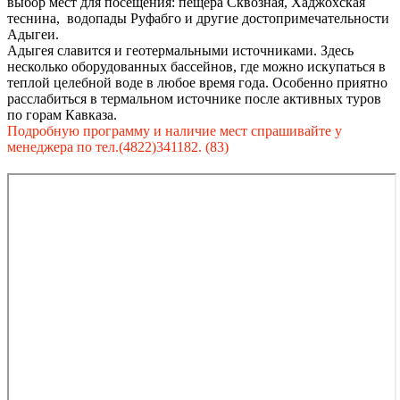
выбор мест для посещения: пещера Сквозная, Хаджохская
теснина, водопады Руфабго и другие достопримечательности
Адыгеи.
Адыгея славится и геотермальными источниками. Здесь
несколько оборудованных бассейнов, где можно искупаться в
теплой целебной воде в любое время года. Особенно приятно
расслабиться в термальном источнике после активных туров
по горам Кавказа.
Подробную программу и наличие мест спрашивайте у
менеджера по тел.(4822)341182. (83)