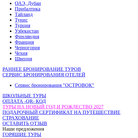
ОАЭ, Дубаи
Прибалтика
Тайланд
Тунис
Турция
Узбекистан
Финляндия
Франция
Черногория
Чехия
Швеция
РАННЕЕ БРОНИРОВАНИЕ ТУРОВ
СЕРВИС БРОНИРОВАНИЯ ОТЕЛЕЙ
Сервис бронирования "ОСТРОВОК"
ШКОЛЬНЫЕ ТУРЫ
ОПЛАТА -QR- КОД
ТУРЫ НА НОВЫЙ ГОД И РОЖДЕСТВО 2027
ПОДАРОЧНЫЙ СЕРТИФИКАТ НА ПУТЕШЕСТВИЕ
СТРАХОВАНИЕ
ОСТАВИТЬ ОТЗЫВ
Наши предложения
ГОРЯЩИЕ ТУРЫ