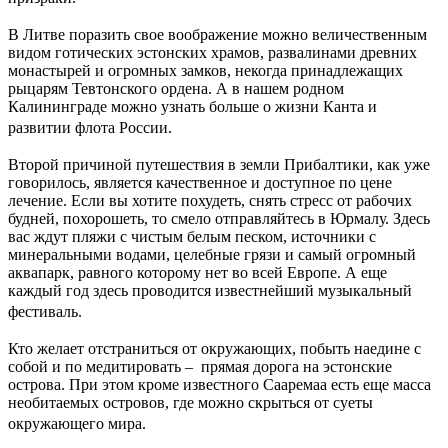
В Литве поразить свое воображение можно величественным
видом готических эстонских храмов, развалинами древних
монастырей и огромных замков, некогда принадлежащих
рыцарям Тевтонского ордена. А в нашем родном
Калининграде можно узнать больше о жизни Канта и
развитии флота России.
Второй причиной путешествия в земли Прибалтики, как уже
говорилось, является качественное и доступное по цене
лечение. Если вы хотите похудеть, снять стресс от рабочих
будней, похорошеть, то смело отправляйтесь в Юрмалу. Здесь
вас ждут пляжи с чистым белым песком, источники с
минеральными водами, целебные грязи и самый огромный
аквапарк, равного которому нет во всей Европе. А еще
каждый год здесь проводится известнейший музыкальный
фестиваль.
Кто желает отстраниться от окружающих, побыть наедине с
собой и по медитировать – прямая дорога на эстонские
острова. При этом кроме известного Сааремаа есть еще масса
необитаемых островов, где можно скрыться от суеты
окружающего мира.