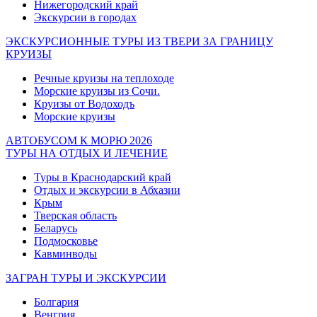
Нижегородский край
Экскурсии в городах
ЭКСКУРСИОННЫЕ ТУРЫ ИЗ ТВЕРИ ЗА ГРАНИЦУ
КРУИЗЫ
Речные круизы на теплоходе
Морские круизы из Сочи.
Круизы от Водоходъ
Морские круизы
АВТОБУСОМ К МОРЮ 2026
ТУРЫ НА ОТДЫХ И ЛЕЧЕНИЕ
Туры в Краснодарский край
Отдых и экскурсии в Абхазии
Крым
Тверская область
Беларусь
Подмосковье
Кавминводы
ЗАГРАН ТУРЫ И ЭКСКУРСИИ
Болгария
Венгрия