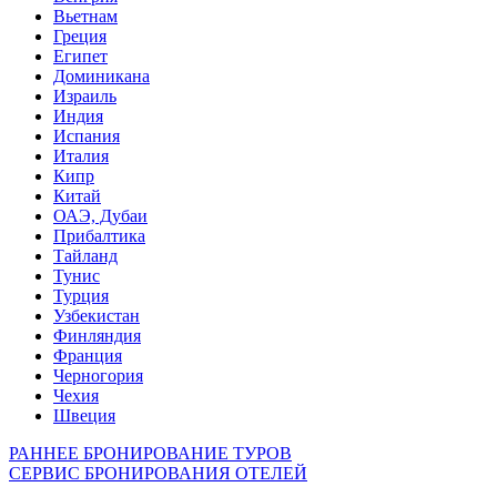
Вьетнам
Греция
Египет
Доминикана
Израиль
Индия
Испания
Италия
Кипр
Китай
ОАЭ, Дубаи
Прибалтика
Тайланд
Тунис
Турция
Узбекистан
Финляндия
Франция
Черногория
Чехия
Швеция
РАННЕЕ БРОНИРОВАНИЕ ТУРОВ
СЕРВИС БРОНИРОВАНИЯ ОТЕЛЕЙ