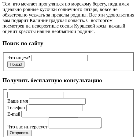
Тем, кто мечтает прогуляться по морскому берегу, поднимая
идеально ровные кусочки солнечного янтаря, вовсе не
обязательно уезжать за пределы родины. Все эти удовольствия
вам подарит Калининградская область. С восторгом
посмотрев на невероятные сосны Куршской косы, каждый
оценит красоты нашей необъятной родины.
Поиск по сайту
Что ищем?
Получить бесплатную консультацию
Ваше имя
Телефон
E-mail
Что вас интересует