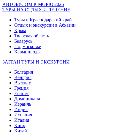
АВТОБУСОМ К МОРЮ 2026
ТУРЫ НА ОТДЫХ И ЛЕЧЕНИЕ
Туры в Краснодарский край
Отдых и экскурсии в Абхазии
Крым
Тверская область
Беларусь
Подмосковье
Кавминводы
ЗАГРАН ТУРЫ И ЭКСКУРСИИ
Болгария
Венгрия
Вьетнам
Греция
Египет
Доминикана
Израиль
Индия
Испания
Италия
Кипр
Китай