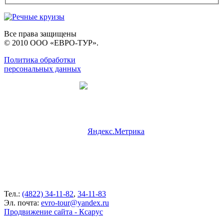
Все права защищены
© 2010 ООО «ЕВРО-ТУР».
Политика обработки
персональных данных
Тел.:
(4822) 34-11-82
,
34-11-83
Эл. почта:
evro-tour@yandex.ru
Продвижение сайта - Ксарус