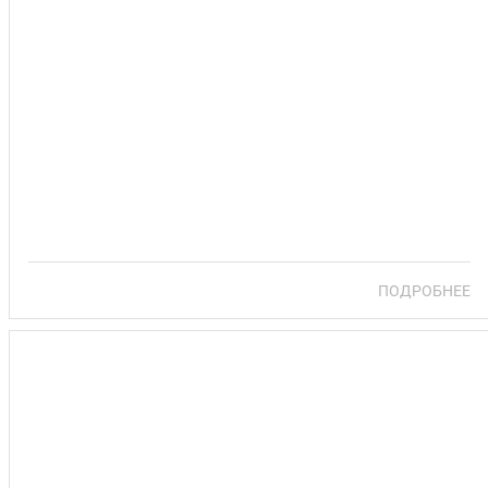
САНАТОРИЙ НАРОЧЬ
ПОДРОБНЕЕ