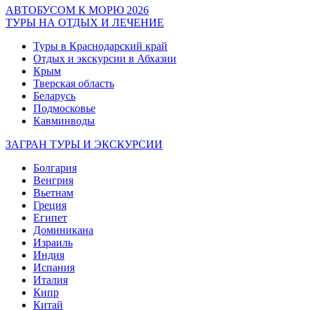
АВТОБУСОМ К МОРЮ 2026
ТУРЫ НА ОТДЫХ И ЛЕЧЕНИЕ
Туры в Краснодарский край
Отдых и экскурсии в Абхазии
Крым
Тверская область
Беларусь
Подмосковье
Кавминводы
ЗАГРАН ТУРЫ И ЭКСКУРСИИ
Болгария
Венгрия
Вьетнам
Греция
Египет
Доминикана
Израиль
Индия
Испания
Италия
Кипр
Китай