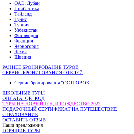
ОАЭ, Дубаи
Прибалтика
Тайланд
Тунис
Турция
Узбекистан
Финляндия
Франция
Черногория
Чехия
Швеция
РАННЕЕ БРОНИРОВАНИЕ ТУРОВ
СЕРВИС БРОНИРОВАНИЯ ОТЕЛЕЙ
Сервис бронирования "ОСТРОВОК"
ШКОЛЬНЫЕ ТУРЫ
ОПЛАТА -QR- КОД
ТУРЫ НА НОВЫЙ ГОД И РОЖДЕСТВО 2027
ПОДАРОЧНЫЙ СЕРТИФИКАТ НА ПУТЕШЕСТВИЕ
СТРАХОВАНИЕ
ОСТАВИТЬ ОТЗЫВ
Наши предложения
ГОРЯЩИЕ ТУРЫ