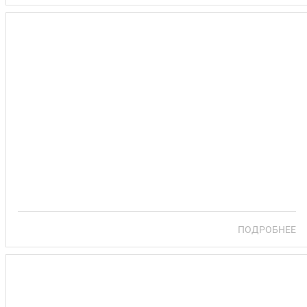
САНАТОРИЙ ПРАЛЕСКА
ПОДРОБНЕЕ