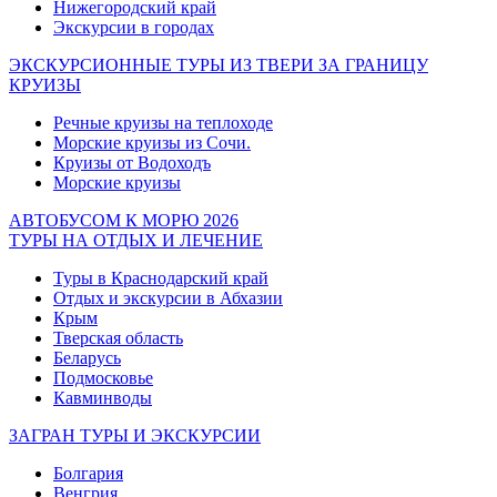
Нижегородский край
Экскурсии в городах
ЭКСКУРСИОННЫЕ ТУРЫ ИЗ ТВЕРИ ЗА ГРАНИЦУ
КРУИЗЫ
Речные круизы на теплоходе
Морские круизы из Сочи.
Круизы от Водоходъ
Морские круизы
АВТОБУСОМ К МОРЮ 2026
ТУРЫ НА ОТДЫХ И ЛЕЧЕНИЕ
Туры в Краснодарский край
Отдых и экскурсии в Абхазии
Крым
Тверская область
Беларусь
Подмосковье
Кавминводы
ЗАГРАН ТУРЫ И ЭКСКУРСИИ
Болгария
Венгрия