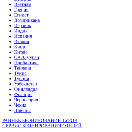
Вьетнам
Греция
Египет
Доминикана
Израиль
Индия
Испания
Италия
Кипр
Китай
ОАЭ, Дубаи
Прибалтика
Тайланд
Тунис
Турция
Узбекистан
Финляндия
Франция
Черногория
Чехия
Швеция
РАННЕЕ БРОНИРОВАНИЕ ТУРОВ
СЕРВИС БРОНИРОВАНИЯ ОТЕЛЕЙ