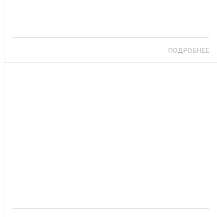
ПОДРОБНЕЕ
САНАТОРИЙ ИСЛОЧЬ