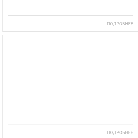
ПОДРОБНЕЕ
САНАТОРИЙ ПОДЪЕЛЬНИКИ
ПОДРОБНЕЕ