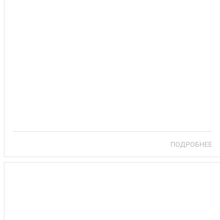
САНАТОРИЙ ЮНОСТЬ
ПОДРОБНЕЕ