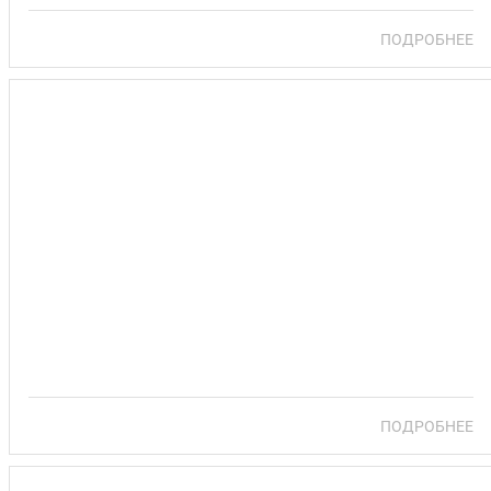
ПОДРОБНЕЕ
САНАТОРИЙ «БЕЛАЯ РУСЬ»
ПОДРОБНЕЕ