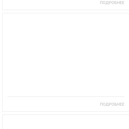
ПОДРОБНЕЕ
Санаторий «Нарочанский берег»
ПОДРОБНЕЕ