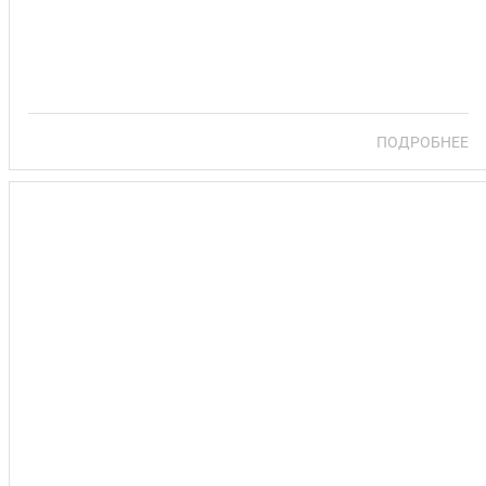
ПОДРОБНЕЕ
САНАТОРИЙ ПРИОЗЕРНЫЙ