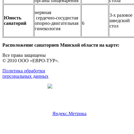
органы пищеварения
стола
нервная
3-х разовое
Юность
сердечно-сосудистая
шведский
санаторий
опорно-двигательная
6
стол
гинекология
Расположение санаториев Минской области на карте:
Все права защищены
© 2010 ООО «ЕВРО-ТУР».
Политика обработки
персональных данных