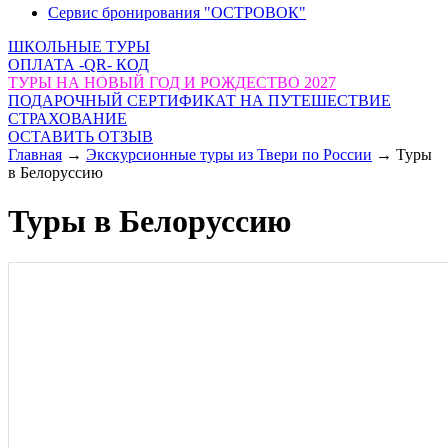
Сервис бронирования "ОСТРОВОК"
ШКОЛЬНЫЕ ТУРЫ
ОПЛАТА -QR- КОД
ТУРЫ НА НОВЫЙ ГОД И РОЖДЕСТВО 2027
ПОДАРОЧНЫЙ СЕРТИФИКАТ НА ПУТЕШЕСТВИЕ
СТРАХОВАНИЕ
ОСТАВИТЬ ОТЗЫВ
Главная
→
Экскурсионные туры из Твери по России
→
Туры
в Белоруссию
Туры в Белоруссию
«Путь Магнатов» 13.08- 17.08.2026,20.08-
24.08.2026, 27.08- 31.08.2026 и далее (я)