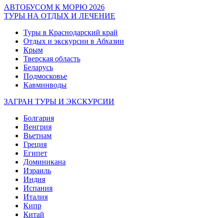
АВТОБУСОМ К МОРЮ 2026
ТУРЫ НА ОТДЫХ И ЛЕЧЕНИЕ
Туры в Краснодарский край
Отдых и экскурсии в Абхазии
Крым
Тверская область
Беларусь
Подмосковье
Кавминводы
ЗАГРАН ТУРЫ И ЭКСКУРСИИ
Болгария
Венгрия
Вьетнам
Греция
Египет
Доминикана
Израиль
Индия
Испания
Италия
Кипр
Китай