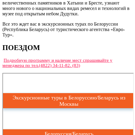
величественных памятников в Хатыни и Бресте, узнают
много нового о национальных видах ремесел и технологий в
музее под открытым небом Дудутки.
Все это ждет вас в экскурсионных турах по Белоруссии
(Республика Беларусь) от туристического агентства «Евро-
Тур».
ПОЕЗДОМ
Подробную программу и наличие мест спрашивайте у
менеджера по тел.(4822) 34-11-82. (83)