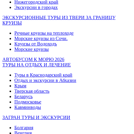
Нижегородский край
Экскурсии в городах
ЭКСКУРСИОННЫЕ ТУРЫ ИЗ ТВЕРИ ЗА ГРАНИЦУ
КРУИЗЫ
Речные круизы на теплоходе
Морские круизы из Сочи.
Круизы от Водоходъ
Морские круизы
АВТОБУСОМ К МОРЮ 2026
ТУРЫ НА ОТДЫХ И ЛЕЧЕНИЕ
Туры в Краснодарский край
Отдых и экскурсии в Абхазии
Крым
Тверская область
Беларусь
Подмосковье
Кавминводы
ЗАГРАН ТУРЫ И ЭКСКУРСИИ
Болгария
Венгрия