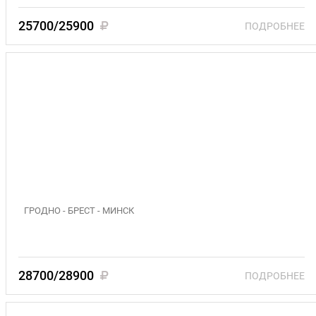
25700/25900
ПОДРОБНЕЕ
«БЕЛОРУССКОЕ ТУРНЕ»; 13-17 августа; 17-21
сентября; 8-12 октября 2026 .(3)
ГРОДНО - БРЕСТ - МИНСК
28700/28900
ПОДРОБНЕЕ