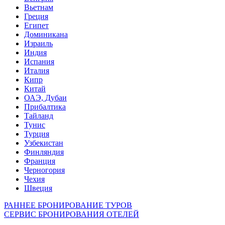
Вьетнам
Греция
Египет
Доминикана
Израиль
Индия
Испания
Италия
Кипр
Китай
ОАЭ, Дубаи
Прибалтика
Тайланд
Тунис
Турция
Узбекистан
Финляндия
Франция
Черногория
Чехия
Швеция
РАННЕЕ БРОНИРОВАНИЕ ТУРОВ
СЕРВИС БРОНИРОВАНИЯ ОТЕЛЕЙ