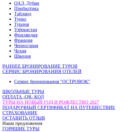
ОАЭ, Дубаи
Прибалтика
Тайланд
Тунис
Турция
Узбекистан
Финляндия
Франция
Черногория
Чехия
Швеция
РАННЕЕ БРОНИРОВАНИЕ ТУРОВ
СЕРВИС БРОНИРОВАНИЯ ОТЕЛЕЙ
Сервис бронирования "ОСТРОВОК"
ШКОЛЬНЫЕ ТУРЫ
ОПЛАТА -QR- КОД
ТУРЫ НА НОВЫЙ ГОД И РОЖДЕСТВО 2027
ПОДАРОЧНЫЙ СЕРТИФИКАТ НА ПУТЕШЕСТВИЕ
СТРАХОВАНИЕ
ОСТАВИТЬ ОТЗЫВ
Наши предложения
ГОРЯЩИЕ ТУРЫ