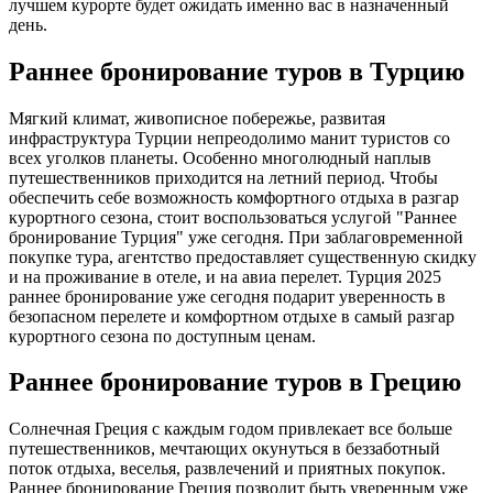
лучшем курорте будет ожидать именно вас в назначенный
день.
Раннее бронирование туров в Турцию
Мягкий климат, живописное побережье, развитая
инфраструктура Турции непреодолимо манит туристов со
всех уголков планеты. Особенно многолюдный наплыв
путешественников приходится на летний период. Чтобы
обеспечить себе возможность комфортного отдыха в разгар
курортного сезона, стоит воспользоваться услугой "Раннее
бронирование Турция" уже сегодня. При заблаговременной
покупке тура, агентство предоставляет существенную скидку
и на проживание в отеле, и на авиа перелет. Турция 2025
раннее бронирование уже сегодня подарит уверенность в
безопасном перелете и комфортном отдыхе в самый разгар
курортного сезона по доступным ценам.
Раннее бронирование туров в Грецию
Солнечная Греция с каждым годом привлекает все больше
путешественников, мечтающих окунуться в беззаботный
поток отдыха, веселья, развлечений и приятных покупок.
Раннее бронирование Греция позволит быть уверенным уже