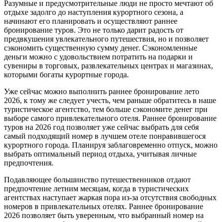
Разумные и предусмотрительные люди не просто мечтают об
отдыхе задолго до наступления курортного сезона, а
начинают его планировать и осуществляют раннее
бронирование туров. Это не только дарит радость от
предвкушения увлекательного путешествия, но и позволяет
сэкономить существенную сумму денег. Сэкономленные
деньги можно с удовольствием потратить на подарки и
сувениры в торговых, развлекательных центрах и магазинах,
которыми богаты курортные города.
Уже сейчас можно выполнить раннее бронирование лето
2026, к тому же следует учесть, чем раньше обратитесь в наше
туристическое агентство, тем больше сэкономите денег при
выборе самого привлекательного отеля. Раннее бронирование
туров на 2026 год позволяет уже сейчас выбрать для себя
самый подходящий номер в лучшем отеле понравившегося
курортного города. Планируя заблаговременно отпуск, можно
выбрать оптимальный период отдыха, учитывая личные
предпочтения.
Подавляющее большинство путешественников отдают
предпочтение летним месяцам, когда в туристических
агентствах наступает жаркая пора из-за отсутствия свободных
номеров в привлекательных отелях. Раннее бронирование
2026 позволяет быть уверенным, что выбранный номер на