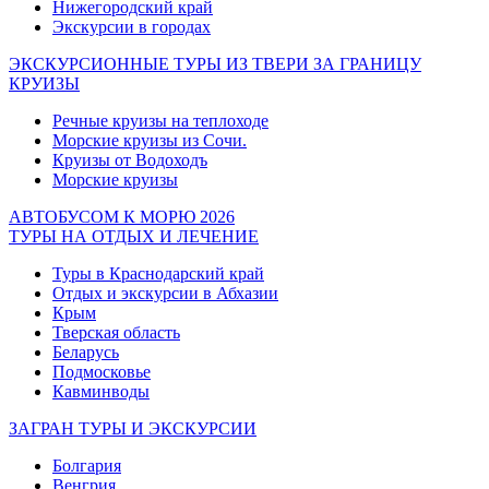
Нижегородский край
Экскурсии в городах
ЭКСКУРСИОННЫЕ ТУРЫ ИЗ ТВЕРИ ЗА ГРАНИЦУ
КРУИЗЫ
Речные круизы на теплоходе
Морские круизы из Сочи.
Круизы от Водоходъ
Морские круизы
АВТОБУСОМ К МОРЮ 2026
ТУРЫ НА ОТДЫХ И ЛЕЧЕНИЕ
Туры в Краснодарский край
Отдых и экскурсии в Абхазии
Крым
Тверская область
Беларусь
Подмосковье
Кавминводы
ЗАГРАН ТУРЫ И ЭКСКУРСИИ
Болгария
Венгрия