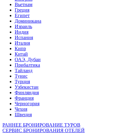
Вьетнам
Греция
Египет
Доминикана
Израиль
Индия
Испания
Италия
Кипр
Китай
ОАЭ, Дубаи
Прибалтика
Тайланд
Тунис
Турция
Узбекистан
Финляндия
Франция
Черногория
Чехия
Швеция
РАННЕЕ БРОНИРОВАНИЕ ТУРОВ
СЕРВИС БРОНИРОВАНИЯ ОТЕЛЕЙ