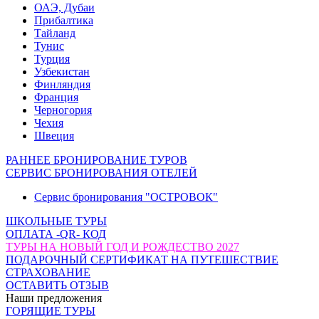
ОАЭ, Дубаи
Прибалтика
Тайланд
Тунис
Турция
Узбекистан
Финляндия
Франция
Черногория
Чехия
Швеция
РАННЕЕ БРОНИРОВАНИЕ ТУРОВ
СЕРВИС БРОНИРОВАНИЯ ОТЕЛЕЙ
Сервис бронирования "ОСТРОВОК"
ШКОЛЬНЫЕ ТУРЫ
ОПЛАТА -QR- КОД
ТУРЫ НА НОВЫЙ ГОД И РОЖДЕСТВО 2027
ПОДАРОЧНЫЙ СЕРТИФИКАТ НА ПУТЕШЕСТВИЕ
СТРАХОВАНИЕ
ОСТАВИТЬ ОТЗЫВ
Наши предложения
ГОРЯЩИЕ ТУРЫ