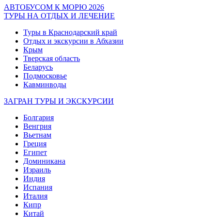
АВТОБУСОМ К МОРЮ 2026
ТУРЫ НА ОТДЫХ И ЛЕЧЕНИЕ
Туры в Краснодарский край
Отдых и экскурсии в Абхазии
Крым
Тверская область
Беларусь
Подмосковье
Кавминводы
ЗАГРАН ТУРЫ И ЭКСКУРСИИ
Болгария
Венгрия
Вьетнам
Греция
Египет
Доминикана
Израиль
Индия
Испания
Италия
Кипр
Китай