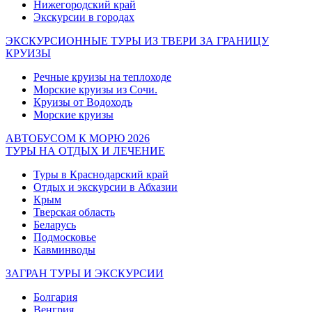
Нижегородский край
Экскурсии в городах
ЭКСКУРСИОННЫЕ ТУРЫ ИЗ ТВЕРИ ЗА ГРАНИЦУ
КРУИЗЫ
Речные круизы на теплоходе
Морские круизы из Сочи.
Круизы от Водоходъ
Морские круизы
АВТОБУСОМ К МОРЮ 2026
ТУРЫ НА ОТДЫХ И ЛЕЧЕНИЕ
Туры в Краснодарский край
Отдых и экскурсии в Абхазии
Крым
Тверская область
Беларусь
Подмосковье
Кавминводы
ЗАГРАН ТУРЫ И ЭКСКУРСИИ
Болгария
Венгрия