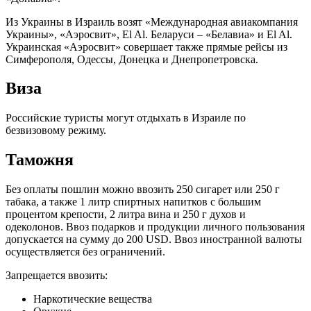
Из Украины в Израиль возят «Международная авиакомпания
Украины», «Аэросвит», El Al. Беларуси – «Белавиа» и El Al.
Украинская «Аэросвит» совершает также прямые рейсы из
Симферополя, Одессы, Донецка и Днепропетровска.
Виза
Российские туристы могут отдыхать в Израиле по
безвизовому режиму.
Таможня
Без оплаты пошлин можно ввозить 250 сигарет или 250 г
табака, а также 1 литр спиртных напитков с большим
процентом крепости, 2 литра вина и 250 г духов и
одеколонов. Ввоз подарков и продукции личного пользования
допускается на сумму до 200 USD. Ввоз иностранной валюты
осуществляется без ограничений.
Запрещается ввозить:
Наркотические вещества