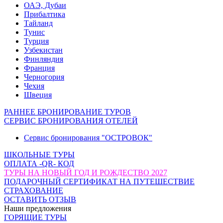
ОАЭ, Дубаи
Прибалтика
Тайланд
Тунис
Турция
Узбекистан
Финляндия
Франция
Черногория
Чехия
Швеция
РАННЕЕ БРОНИРОВАНИЕ ТУРОВ
СЕРВИС БРОНИРОВАНИЯ ОТЕЛЕЙ
Сервис бронирования "ОСТРОВОК"
ШКОЛЬНЫЕ ТУРЫ
ОПЛАТА -QR- КОД
ТУРЫ НА НОВЫЙ ГОД И РОЖДЕСТВО 2027
ПОДАРОЧНЫЙ СЕРТИФИКАТ НА ПУТЕШЕСТВИЕ
СТРАХОВАНИЕ
ОСТАВИТЬ ОТЗЫВ
Наши предложения
ГОРЯЩИЕ ТУРЫ