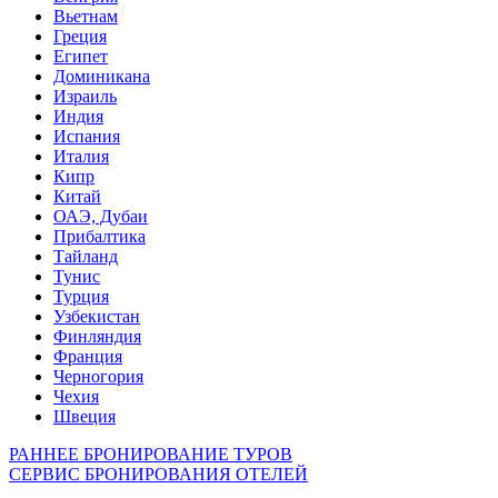
Вьетнам
Греция
Египет
Доминикана
Израиль
Индия
Испания
Италия
Кипр
Китай
ОАЭ, Дубаи
Прибалтика
Тайланд
Тунис
Турция
Узбекистан
Финляндия
Франция
Черногория
Чехия
Швеция
РАННЕЕ БРОНИРОВАНИЕ ТУРОВ
СЕРВИС БРОНИРОВАНИЯ ОТЕЛЕЙ