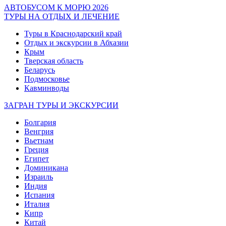
АВТОБУСОМ К МОРЮ 2026
ТУРЫ НА ОТДЫХ И ЛЕЧЕНИЕ
Туры в Краснодарский край
Отдых и экскурсии в Абхазии
Крым
Тверская область
Беларусь
Подмосковье
Кавминводы
ЗАГРАН ТУРЫ И ЭКСКУРСИИ
Болгария
Венгрия
Вьетнам
Греция
Египет
Доминикана
Израиль
Индия
Испания
Италия
Кипр
Китай