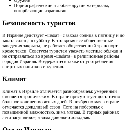
Оружие
Порнографические и любые другие материалы,
оскорбляющие израильтян.
Безопасность туристов
В Израиле действует «шабат» с захода солнца в пятницу и до
заката солнца в субботу. В это время все общественные
заведения закрыты, не работает общественный транспорт
кроме такси. Советуем туристам уважать местные обычаи и
не отправляться во время «шабата» в религиозные районы
городов Израиля. Воздержитесь также от употребления
спиртных напитков и курения.
Климат
Климат в Израиле отличается разнообразием: умеренный
сменяется тропическим. В стране присутствует достаточно
большое количество ясных дней. В ноября по мая в стране
отмечается дождливый сезон. Лето на побережье с
повышенной влажностью, зима мягкая. В горных районах
лето засушливое, а зима довольно холодная.
Отели Израиля