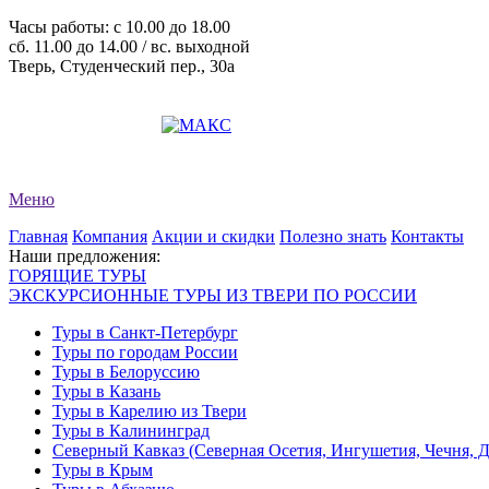
Часы работы: c 10.00 до 18.00
сб. 11.00 до 14.00 / вс. выходной
Тверь, Студенческий пер., 30а
+7 (4822) 34-11-82
+7 (4822) 34-11-83
evro-tour@yandex.ru
Меню
Главная
Компания
Акции и скидки
Полезно знать
Контакты
Наши предложения:
ГОРЯЩИЕ ТУРЫ
ЭКСКУРСИОННЫЕ ТУРЫ ИЗ ТВЕРИ ПО РОССИИ
Туры в Санкт-Петербург
Туры по городам России
Туры в Белоруссию
Туры в Казань
Туры в Карелию из Твери
Туры в Калининград
Северный Кавказ (Северная Осетия, Ингушетия, Чечня, 
Туры в Крым