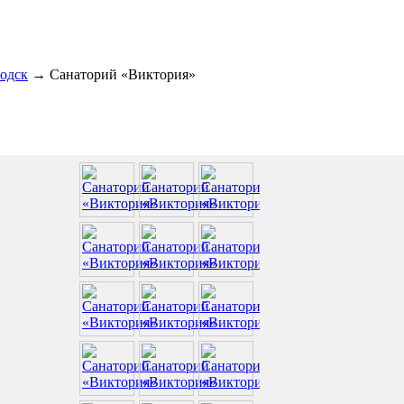
одск
→
Санаторий «Виктория»