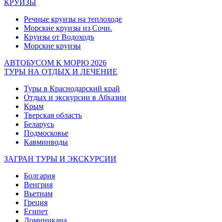
КРУИЗЫ
Речные круизы на теплоходе
Морские круизы из Сочи.
Круизы от Водоходъ
Морские круизы
АВТОБУСОМ К МОРЮ 2026
ТУРЫ НА ОТДЫХ И ЛЕЧЕНИЕ
Туры в Краснодарский край
Отдых и экскурсии в Абхазии
Крым
Тверская область
Беларусь
Подмосковье
Кавминводы
ЗАГРАН ТУРЫ И ЭКСКУРСИИ
Болгария
Венгрия
Вьетнам
Греция
Египет
Доминикана