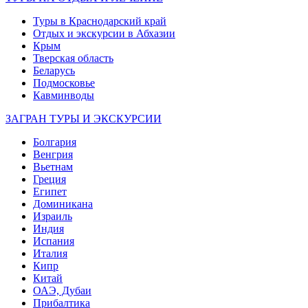
Туры в Краснодарский край
Отдых и экскурсии в Абхазии
Крым
Тверская область
Беларусь
Подмосковье
Кавминводы
ЗАГРАН ТУРЫ И ЭКСКУРСИИ
Болгария
Венгрия
Вьетнам
Греция
Египет
Доминикана
Израиль
Индия
Испания
Италия
Кипр
Китай
ОАЭ, Дубаи
Прибалтика