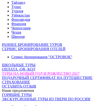
Тайланд
Тунис
Турция
Узбекистан
Финляндия
Франция
Черногория
Чехия
Швеция
РАННЕЕ БРОНИРОВАНИЕ ТУРОВ
СЕРВИС БРОНИРОВАНИЯ ОТЕЛЕЙ
Сервис бронирования "ОСТРОВОК"
ШКОЛЬНЫЕ ТУРЫ
ОПЛАТА -QR- КОД
ТУРЫ НА НОВЫЙ ГОД И РОЖДЕСТВО 2027
ПОДАРОЧНЫЙ СЕРТИФИКАТ НА ПУТЕШЕСТВИЕ
СТРАХОВАНИЕ
ОСТАВИТЬ ОТЗЫВ
Наши предложения
ГОРЯЩИЕ ТУРЫ
ЭКСКУРСИОННЫЕ ТУРЫ ИЗ ТВЕРИ ПО РОССИИ