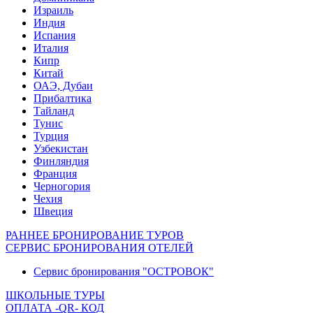
Израиль
Индия
Испания
Италия
Кипр
Китай
ОАЭ, Дубаи
Прибалтика
Тайланд
Тунис
Турция
Узбекистан
Финляндия
Франция
Черногория
Чехия
Швеция
РАННЕЕ БРОНИРОВАНИЕ ТУРОВ
СЕРВИС БРОНИРОВАНИЯ ОТЕЛЕЙ
Сервис бронирования "ОСТРОВОК"
ШКОЛЬНЫЕ ТУРЫ
ОПЛАТА -QR- КОД