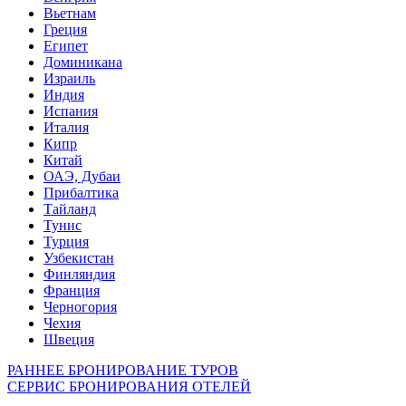
Вьетнам
Греция
Египет
Доминикана
Израиль
Индия
Испания
Италия
Кипр
Китай
ОАЭ, Дубаи
Прибалтика
Тайланд
Тунис
Турция
Узбекистан
Финляндия
Франция
Черногория
Чехия
Швеция
РАННЕЕ БРОНИРОВАНИЕ ТУРОВ
СЕРВИС БРОНИРОВАНИЯ ОТЕЛЕЙ