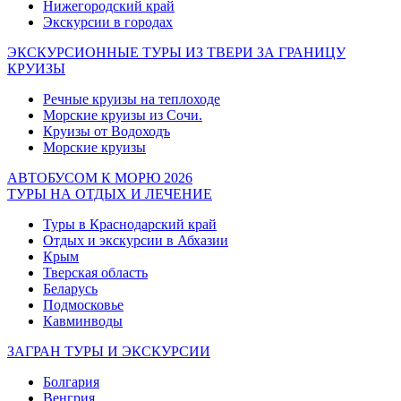
Нижегородский край
Экскурсии в городах
ЭКСКУРСИОННЫЕ ТУРЫ ИЗ ТВЕРИ ЗА ГРАНИЦУ
КРУИЗЫ
Речные круизы на теплоходе
Морские круизы из Сочи.
Круизы от Водоходъ
Морские круизы
АВТОБУСОМ К МОРЮ 2026
ТУРЫ НА ОТДЫХ И ЛЕЧЕНИЕ
Туры в Краснодарский край
Отдых и экскурсии в Абхазии
Крым
Тверская область
Беларусь
Подмосковье
Кавминводы
ЗАГРАН ТУРЫ И ЭКСКУРСИИ
Болгария
Венгрия