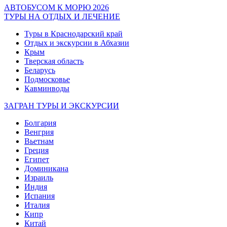
АВТОБУСОМ К МОРЮ 2026
ТУРЫ НА ОТДЫХ И ЛЕЧЕНИЕ
Туры в Краснодарский край
Отдых и экскурсии в Абхазии
Крым
Тверская область
Беларусь
Подмосковье
Кавминводы
ЗАГРАН ТУРЫ И ЭКСКУРСИИ
Болгария
Венгрия
Вьетнам
Греция
Египет
Доминикана
Израиль
Индия
Испания
Италия
Кипр
Китай