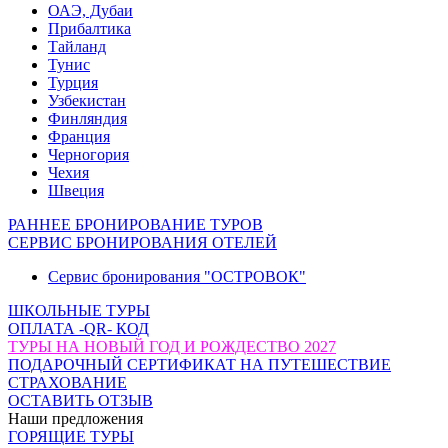
ОАЭ, Дубаи
Прибалтика
Тайланд
Тунис
Турция
Узбекистан
Финляндия
Франция
Черногория
Чехия
Швеция
РАННЕЕ БРОНИРОВАНИЕ ТУРОВ
СЕРВИС БРОНИРОВАНИЯ ОТЕЛЕЙ
Сервис бронирования "ОСТРОВОК"
ШКОЛЬНЫЕ ТУРЫ
ОПЛАТА -QR- КОД
ТУРЫ НА НОВЫЙ ГОД И РОЖДЕСТВО 2027
ПОДАРОЧНЫЙ СЕРТИФИКАТ НА ПУТЕШЕСТВИЕ
СТРАХОВАНИЕ
ОСТАВИТЬ ОТЗЫВ
Наши предложения
ГОРЯЩИЕ ТУРЫ