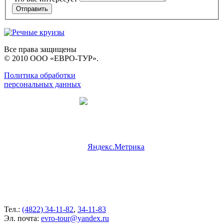
Все права защищены
© 2010 ООО «ЕВРО-ТУР».
Политика обработки
персональных данных
Тел.:
(4822) 34-11-82
,
34-11-83
Эл. почта:
evro-tour@yandex.ru