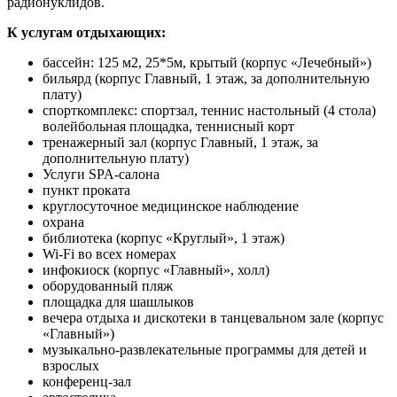
радионуклидов.
К услугам отдыхающих:
бассейн: 125 м2, 25*5м, крытый (корпус «Лечебный»)
бильярд (корпус Главный, 1 этаж, за дополнительную
плату)
спорткомплекс: спортзал, теннис настольный (4 стола)
волейбольная площадка, теннисный корт
тренажерный зал (корпус Главный, 1 этаж, за
дополнительную плату)
Услуги SPA-салона
пункт проката
круглосуточное медицинское наблюдение
охрана
библиотека (корпус «Круглый», 1 этаж)
Wi-Fi во всех номерах
инфокиоск (корпус «Главный», холл)
оборудованный пляж
площадка для шашлыков
вечера отдыха и дискотеки в танцевальном зале (корпус
«Главный»)
музыкально-развлекательные программы для детей и
взрослых
конференц-зал