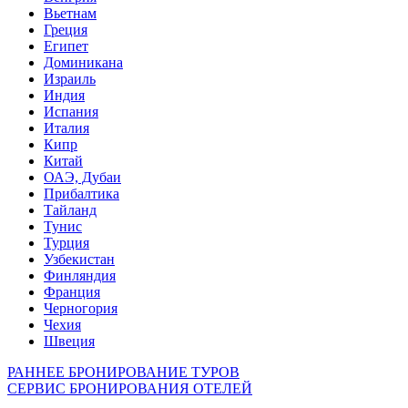
Вьетнам
Греция
Египет
Доминикана
Израиль
Индия
Испания
Италия
Кипр
Китай
ОАЭ, Дубаи
Прибалтика
Тайланд
Тунис
Турция
Узбекистан
Финляндия
Франция
Черногория
Чехия
Швеция
РАННЕЕ БРОНИРОВАНИЕ ТУРОВ
СЕРВИС БРОНИРОВАНИЯ ОТЕЛЕЙ