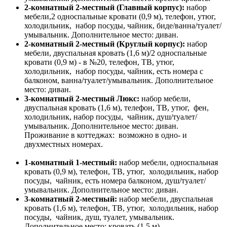
2-комнатный 2-местный (Главный корпус):
набор
мебели,2 односпальные кровати (0,9 м), телефон, утюг,
холодильник, набор посуды, чайник, биде/ванна/туалет/
умывальник. Дополнительное место: диван.
2-комнатный 2-местный (Круглый корпус):
набор
мебели, двуспальная кровать (1,6 м)/2 односпальные
кровати (0,9 м) - в №20, телефон, ТВ, утюг,
холодильник, набор посуды, чайник, есть номера с
балконом, ванна/туалет/умывальник. Дополнительное
место: диван.
3-комнатный 2-местный Люкс:
набор мебели,
двуспальная кровать (1,6 м), телефон, ТВ, утюг, фен,
холодильник, набор посуды, чайник, душ/туалет/
умывальник. Дополнительное место: диван.
Проживание в коттеджах: возможно в одно- и
двухместных номерах.
1-комнатный 1-местный:
набор мебели, односпальная
кровать (0,9 м), телефон, ТВ, утюг, холодильник, набор
посуды, чайник, есть номера балконом, душ/туалет/
умывальник. Дополнительное место: диван.
3-комнатный 2-местный:
набор мебели, двуспальная
кровать (1,6 м), телефон, ТВ, утюг, холодильник, набор
посуды, чайник, душ, туалет, умывальник.
Дополнительное место: кровать (1,5 м).