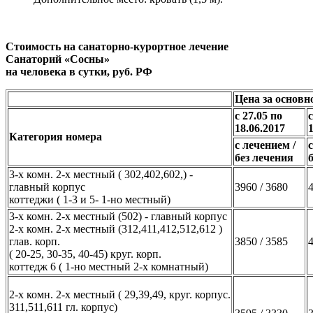
Стоимость на санаторно-курортное лечение
Санаторий «Сосны»
на человека в сутки, руб. РФ
Цена за основн
с 27.05 по
с
18.06.2017
Категория номера
с лечением /
без лечения
3-х комн. 2-х местный ( 302,402,602,) -
главный корпус
3960 / 3680
4
коттеджи ( 1-3 и 5- 1-но местный)
3-х комн. 2-х местный (502) - главный корпус
2-х комн. 2-х местный (312,411,412,512,612 )
глав. корп.
3850 / 3585
4
( 20-25, 30-35, 40-45) круг. корп.
коттедж 6 ( 1-но местный 2-х комнатный)
2-х комн. 2-х местный ( 29,39,49, круг. корпус.
311,511,611 гл. корпус)