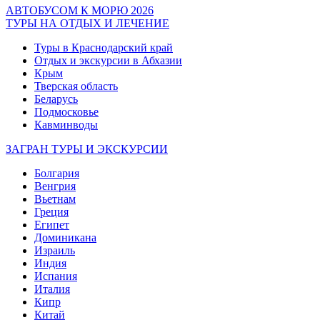
АВТОБУСОМ К МОРЮ 2026
ТУРЫ НА ОТДЫХ И ЛЕЧЕНИЕ
Туры в Краснодарский край
Отдых и экскурсии в Абхазии
Крым
Тверская область
Беларусь
Подмосковье
Кавминводы
ЗАГРАН ТУРЫ И ЭКСКУРСИИ
Болгария
Венгрия
Вьетнам
Греция
Египет
Доминикана
Израиль
Индия
Испания
Италия
Кипр
Китай