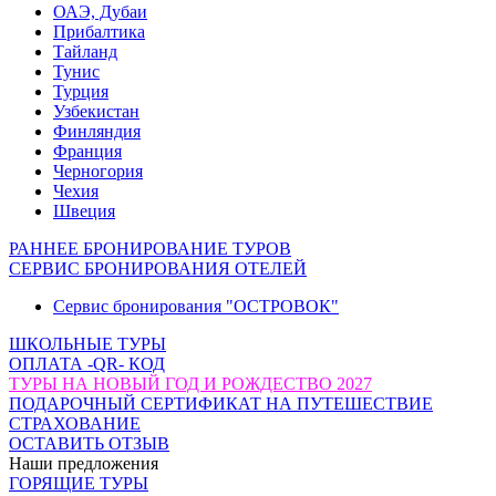
ОАЭ, Дубаи
Прибалтика
Тайланд
Тунис
Турция
Узбекистан
Финляндия
Франция
Черногория
Чехия
Швеция
РАННЕЕ БРОНИРОВАНИЕ ТУРОВ
СЕРВИС БРОНИРОВАНИЯ ОТЕЛЕЙ
Сервис бронирования "ОСТРОВОК"
ШКОЛЬНЫЕ ТУРЫ
ОПЛАТА -QR- КОД
ТУРЫ НА НОВЫЙ ГОД И РОЖДЕСТВО 2027
ПОДАРОЧНЫЙ СЕРТИФИКАТ НА ПУТЕШЕСТВИЕ
СТРАХОВАНИЕ
ОСТАВИТЬ ОТЗЫВ
Наши предложения
ГОРЯЩИЕ ТУРЫ