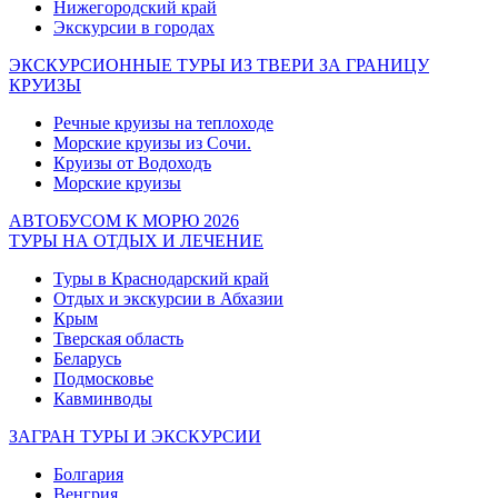
Нижегородский край
Экскурсии в городах
ЭКСКУРСИОННЫЕ ТУРЫ ИЗ ТВЕРИ ЗА ГРАНИЦУ
КРУИЗЫ
Речные круизы на теплоходе
Морские круизы из Сочи.
Круизы от Водоходъ
Морские круизы
АВТОБУСОМ К МОРЮ 2026
ТУРЫ НА ОТДЫХ И ЛЕЧЕНИЕ
Туры в Краснодарский край
Отдых и экскурсии в Абхазии
Крым
Тверская область
Беларусь
Подмосковье
Кавминводы
ЗАГРАН ТУРЫ И ЭКСКУРСИИ
Болгария
Венгрия