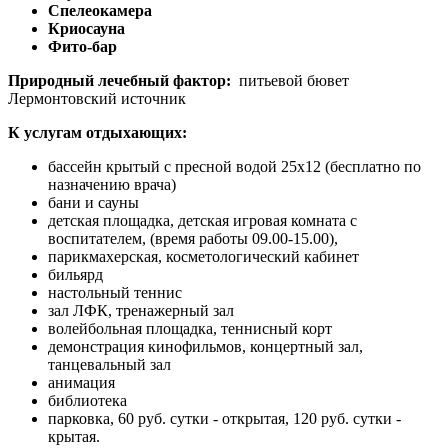
Спелеокамера
Криосауна
Фито-бар
Природный лечебный фактор:
питьевой бювет
Лермонтовский источник
К услугам отдыхающих:
бассейн крытый с пресной водой 25х12 (бесплатно по
назначению врача)
бани и сауны
детская площадка, детская игровая комната с
воспитателем, (время работы 09.00-15.00),
парикмахерская, косметологический кабинет
бильярд
настольный теннис
зал ЛФК, тренажерный зал
волейбольная площадка, теннисный корт
демонстрация кинофильмов, концертный зал,
танцевальный зал
анимация
библиотека
парковка, 60 руб. сутки - открытая, 120 руб. сутки -
крытая.