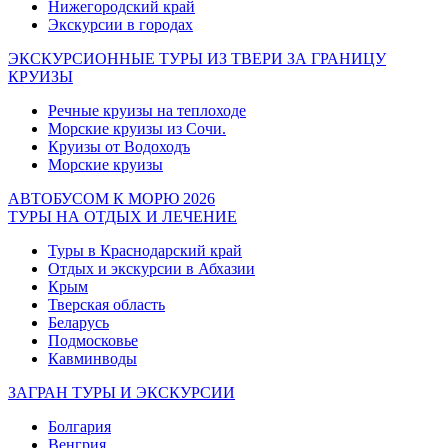
Нижегородский край
Экскурсии в городах
ЭКСКУРСИОННЫЕ ТУРЫ ИЗ ТВЕРИ ЗА ГРАНИЦУ
КРУИЗЫ
Речные круизы на теплоходе
Морские круизы из Сочи.
Круизы от Водоходъ
Морские круизы
АВТОБУСОМ К МОРЮ 2026
ТУРЫ НА ОТДЫХ И ЛЕЧЕНИЕ
Туры в Краснодарский край
Отдых и экскурсии в Абхазии
Крым
Тверская область
Беларусь
Подмосковье
Кавминводы
ЗАГРАН ТУРЫ И ЭКСКУРСИИ
Болгария
Венгрия