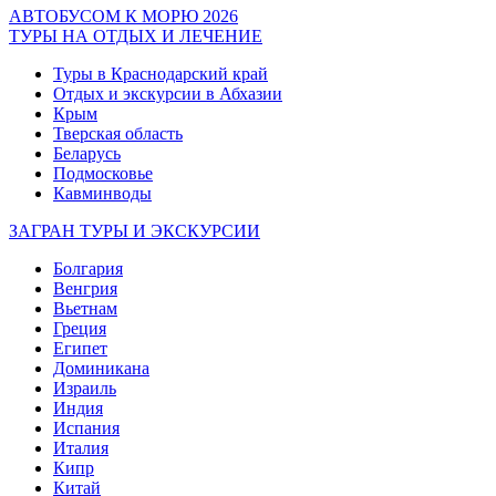
АВТОБУСОМ К МОРЮ 2026
ТУРЫ НА ОТДЫХ И ЛЕЧЕНИЕ
Туры в Краснодарский край
Отдых и экскурсии в Абхазии
Крым
Тверская область
Беларусь
Подмосковье
Кавминводы
ЗАГРАН ТУРЫ И ЭКСКУРСИИ
Болгария
Венгрия
Вьетнам
Греция
Египет
Доминикана
Израиль
Индия
Испания
Италия
Кипр
Китай