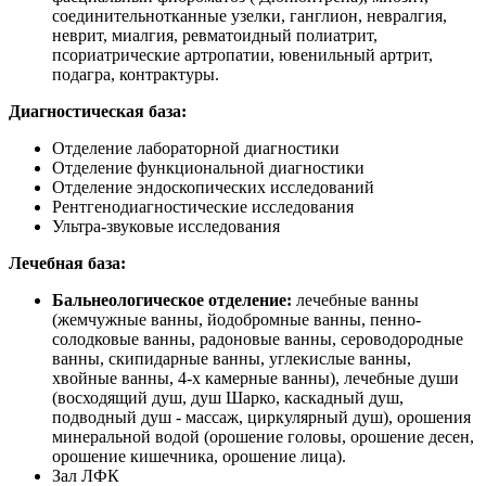
соединительнотканные узелки, ганглион, невралгия,
неврит, миалгия, ревматоидный полиатрит,
псориатрические артропатии, ювенильный артрит,
подагра, контрактуры.
Диагностическая база:
Отделение лабораторной диагностики
Отделение функциональной диагностики
Отделение эндоскопических исследований
Рентгенодиагностические исследования
Ультра-звуковые исследования
Лечебная база:
Бальнеологическое отделение:
лечебные ванны
(жемчужные ванны, йодобромные ванны, пенно-
солодковые ванны, радоновые ванны, сероводородные
ванны, скипидарные ванны, углекислые ванны,
хвойные ванны, 4-х камерные ванны), лечебные души
(восходящий душ, душ Шарко, каскадный душ,
подводный душ - массаж, циркулярный душ), орошения
минеральной водой (орошение головы, орошение десен,
орошение кишечника, орошение лица).
Зал ЛФК