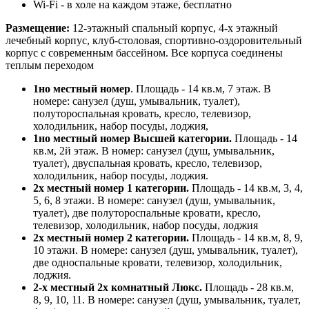
Wi-Fi - в холе на каждом этаже, бесплатно
Размещение:
12-этажный спальный корпус, 4-х этажный
лечебный корпус, клуб-столовая, спортивно-оздоровительный
корпус с современным бассейном. Все корпуса соединены
теплым переходом
1но местный номер
. Площадь - 14 кв.м, 7 этаж. В
номере: санузел (душ, умывальник, туалет),
полутороспальная кровать, кресло, телевизор,
холодильник, набор посуды, лоджия,
1но местный номер Высшей категории.
Площадь - 14
кв.м, 2й этаж. В номер: санузел (душ, умывальник,
туалет), двуспальная кровать, кресло, телевизор,
холодильник, набор посуды, лоджия.
2х местный номер 1 категории.
Площадь - 14 кв.м, 3, 4,
5, 6, 8 этажи. В номере: санузел (душ, умывальник,
туалет), две полутороспальные кровати, кресло,
телевизор, холодильник, набор посуды, лоджия
2х местный номер 2 категории.
Площадь - 14 кв.м, 8, 9,
10 этажи. В номере: санузел (душ, умывальник, туалет),
две односпальные кровати, телевизор, холодильник,
лоджия.
2-х местный 2х комнатный Люкс.
Площадь - 28 кв.м,
8, 9, 10, 11. В номере: санузел (душ, умывальник, туалет,