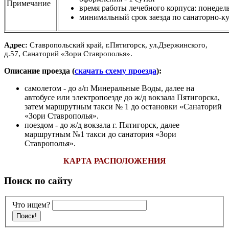
Примечание
время работы лечебного корпуса: понедел
минимальный срок заезда по санаторно-ку
Адрес:
Ставропольский край, г.Пятигорск, ул.Дзержинского,
д.57, Санаторий «Зори Ставрополья».
Описание проезда (
скачать схему проезда
):
самолетом - до а/п Минеральные Воды, далее на
автобусе или электропоезде до ж/д вокзала Пятигорска,
затем маршрутным такси № 1 до остановки «Санаторий
«Зори Ставрополья».
поездом - до ж/д вокзала г. Пятигорск, далее
маршрутным №1 такси до санатория «Зори
Ставрополья».
КАРТА РАСПОЛОЖЕНИЯ
Поиск по сайту
Что ищем?