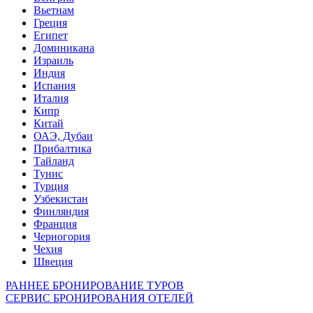
Вьетнам
Греция
Египет
Доминикана
Израиль
Индия
Испания
Италия
Кипр
Китай
ОАЭ, Дубаи
Прибалтика
Тайланд
Тунис
Турция
Узбекистан
Финляндия
Франция
Черногория
Чехия
Швеция
РАННЕЕ БРОНИРОВАНИЕ ТУРОВ
СЕРВИС БРОНИРОВАНИЯ ОТЕЛЕЙ