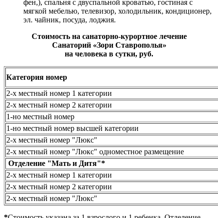
фен,), спальня с двуспальной кроватью, гостиная с
мягкой мебелью, телевизор, холодильник, кондиционер,
эл. чайник, посуда, лоджия.
Стоимость на санаторно-курортное лечение
Санаторий «Зори Ставрополья»
на человека в сутки, руб.
Категория номер
2-х местный номер 1 категории
2-х местный номер 2 категории
1-но местный номер
1-но местный номер высшей категории
2-х местный номер "Люкс"
2-х местный номер "Люкс" одноместное размещение
Отделение "Мать и Дитя"*
2-х местный номер 1 категории
2-х местный номер 2 категории
2-х местный номер "Люкс"
*
Стоимость указана за 1 взрослого и 1 ребенка. Отделение