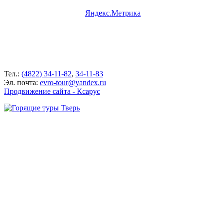
Тел.:
(4822) 34-11-82
,
34-11-83
Эл. почта:
evro-tour@yandex.ru
Продвижение сайта - Ксарус