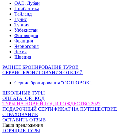
ОАЭ, Дубаи
Прибалтика
Тайланд
Тунис
Турция
Узбекистан
Финляндия
Франция
Черногория
Чехия
Швеция
РАННЕЕ БРОНИРОВАНИЕ ТУРОВ
СЕРВИС БРОНИРОВАНИЯ ОТЕЛЕЙ
Сервис бронирования "ОСТРОВОК"
ШКОЛЬНЫЕ ТУРЫ
ОПЛАТА -QR- КОД
ТУРЫ НА НОВЫЙ ГОД И РОЖДЕСТВО 2027
ПОДАРОЧНЫЙ СЕРТИФИКАТ НА ПУТЕШЕСТВИЕ
СТРАХОВАНИЕ
ОСТАВИТЬ ОТЗЫВ
Наши предложения
ГОРЯЩИЕ ТУРЫ