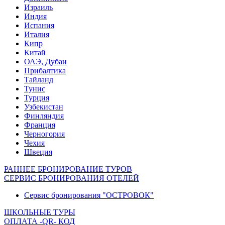
Израиль
Индия
Испания
Италия
Кипр
Китай
ОАЭ, Дубаи
Прибалтика
Тайланд
Тунис
Турция
Узбекистан
Финляндия
Франция
Черногория
Чехия
Швеция
РАННЕЕ БРОНИРОВАНИЕ ТУРОВ
СЕРВИС БРОНИРОВАНИЯ ОТЕЛЕЙ
Сервис бронирования "ОСТРОВОК"
ШКОЛЬНЫЕ ТУРЫ
ОПЛАТА -QR- КОД