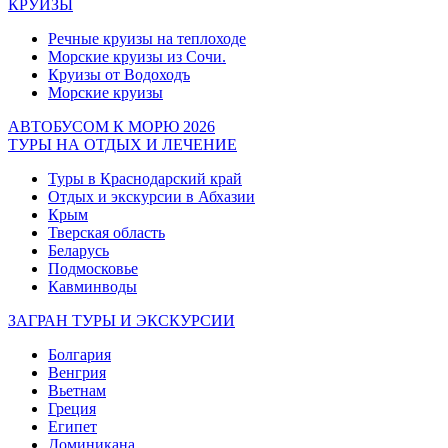
КРУИЗЫ
Речные круизы на теплоходе
Морские круизы из Сочи.
Круизы от Водоходъ
Морские круизы
АВТОБУСОМ К МОРЮ 2026
ТУРЫ НА ОТДЫХ И ЛЕЧЕНИЕ
Туры в Краснодарский край
Отдых и экскурсии в Абхазии
Крым
Тверская область
Беларусь
Подмосковье
Кавминводы
ЗАГРАН ТУРЫ И ЭКСКУРСИИ
Болгария
Венгрия
Вьетнам
Греция
Египет
Доминикана