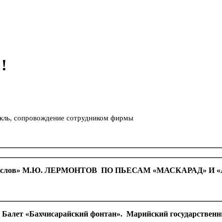
!
акль, сопровождение сотрудником фирмы
без слов» М.Ю. ЛЕРМОНТОВ ПО ПЬЕСАМ «МАСКАРАД» И «АРБ
Балет «Бахчисарайский фонтан». Марийский государственн