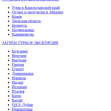
Туры в Краснодарский край
Отдых и экскурсии в Абхазии
Крым
Тверская область
Беларусь
Подмосковье
Кавминводы
ЗАГРАН ТУРЫ И ЭКСКУРСИИ
Болгария
Венгрия
Вьетнам
Греция
Египет
Доминикана
Израиль
Индия
Испания
Италия
Кипр
Китай
ОАЭ, Дубаи
Прибалтика