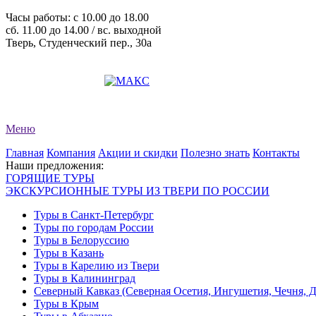
Часы работы: c 10.00 до 18.00
сб. 11.00 до 14.00 / вс. выходной
Тверь, Студенческий пер., 30а
+7 (4822) 34-11-82
+7 (4822) 34-11-83
evro-tour@yandex.ru
Меню
Главная
Компания
Акции и скидки
Полезно знать
Контакты
Наши предложения:
ГОРЯЩИЕ ТУРЫ
ЭКСКУРСИОННЫЕ ТУРЫ ИЗ ТВЕРИ ПО РОССИИ
Туры в Санкт-Петербург
Туры по городам России
Туры в Белоруссию
Туры в Казань
Туры в Карелию из Твери
Туры в Калининград
Северный Кавказ (Северная Осетия, Ингушетия, Чечня, 
Туры в Крым