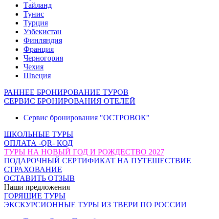
Тайланд
Тунис
Турция
Узбекистан
Финляндия
Франция
Черногория
Чехия
Швеция
РАННЕЕ БРОНИРОВАНИЕ ТУРОВ
СЕРВИС БРОНИРОВАНИЯ ОТЕЛЕЙ
Сервис бронирования "ОСТРОВОК"
ШКОЛЬНЫЕ ТУРЫ
ОПЛАТА -QR- КОД
ТУРЫ НА НОВЫЙ ГОД И РОЖДЕСТВО 2027
ПОДАРОЧНЫЙ СЕРТИФИКАТ НА ПУТЕШЕСТВИЕ
СТРАХОВАНИЕ
ОСТАВИТЬ ОТЗЫВ
Наши предложения
ГОРЯЩИЕ ТУРЫ
ЭКСКУРСИОННЫЕ ТУРЫ ИЗ ТВЕРИ ПО РОССИИ