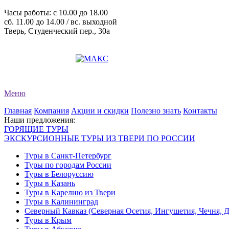
Часы работы: c 10.00 до 18.00
сб. 11.00 до 14.00 / вс. выходной
Тверь, Студенческий пер., 30а
+7 (4822) 34-11-82
+7 (4822) 34-11-83
evro-tour@yandex.ru
Меню
Главная
Компания
Акции и скидки
Полезно знать
Контакты
Наши предложения:
ГОРЯЩИЕ ТУРЫ
ЭКСКУРСИОННЫЕ ТУРЫ ИЗ ТВЕРИ ПО РОССИИ
Туры в Санкт-Петербург
Туры по городам России
Туры в Белоруссию
Туры в Казань
Туры в Карелию из Твери
Туры в Калининград
Северный Кавказ (Северная Осетия, Ингушетия, Чечня, 
Туры в Крым