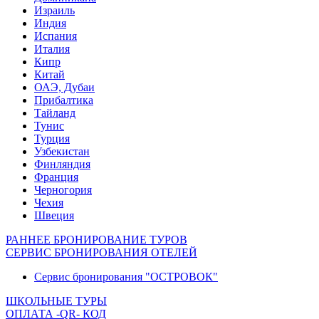
Израиль
Индия
Испания
Италия
Кипр
Китай
ОАЭ, Дубаи
Прибалтика
Тайланд
Тунис
Турция
Узбекистан
Финляндия
Франция
Черногория
Чехия
Швеция
РАННЕЕ БРОНИРОВАНИЕ ТУРОВ
СЕРВИС БРОНИРОВАНИЯ ОТЕЛЕЙ
Сервис бронирования "ОСТРОВОК"
ШКОЛЬНЫЕ ТУРЫ
ОПЛАТА -QR- КОД