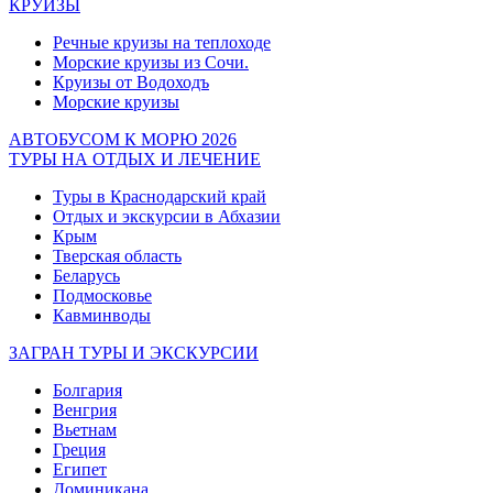
КРУИЗЫ
Речные круизы на теплоходе
Морские круизы из Сочи.
Круизы от Водоходъ
Морские круизы
АВТОБУСОМ К МОРЮ 2026
ТУРЫ НА ОТДЫХ И ЛЕЧЕНИЕ
Туры в Краснодарский край
Отдых и экскурсии в Абхазии
Крым
Тверская область
Беларусь
Подмосковье
Кавминводы
ЗАГРАН ТУРЫ И ЭКСКУРСИИ
Болгария
Венгрия
Вьетнам
Греция
Египет
Доминикана