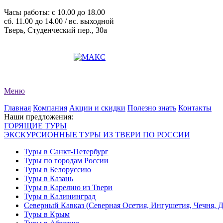
Часы работы: c 10.00 до 18.00
сб. 11.00 до 14.00 / вс. выходной
Тверь, Студенческий пер., 30а
+7 (4822) 34-11-82
+7 (4822) 34-11-83
evro-tour@yandex.ru
Меню
Главная
Компания
Акции и скидки
Полезно знать
Контакты
Наши предложения:
ГОРЯЩИЕ ТУРЫ
ЭКСКУРСИОННЫЕ ТУРЫ ИЗ ТВЕРИ ПО РОССИИ
Туры в Санкт-Петербург
Туры по городам России
Туры в Белоруссию
Туры в Казань
Туры в Карелию из Твери
Туры в Калининград
Северный Кавказ (Северная Осетия, Ингушетия, Чечня, 
Туры в Крым