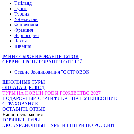
Тайланд
Тунис
Турция
Узбекистан
Финляндия
Франция
Черногория
Чехия
Швеция
РАННЕЕ БРОНИРОВАНИЕ ТУРОВ
СЕРВИС БРОНИРОВАНИЯ ОТЕЛЕЙ
Сервис бронирования "ОСТРОВОК"
ШКОЛЬНЫЕ ТУРЫ
ОПЛАТА -QR- КОД
ТУРЫ НА НОВЫЙ ГОД И РОЖДЕСТВО 2027
ПОДАРОЧНЫЙ СЕРТИФИКАТ НА ПУТЕШЕСТВИЕ
СТРАХОВАНИЕ
ОСТАВИТЬ ОТЗЫВ
Наши предложения
ГОРЯЩИЕ ТУРЫ
ЭКСКУРСИОННЫЕ ТУРЫ ИЗ ТВЕРИ ПО РОССИИ