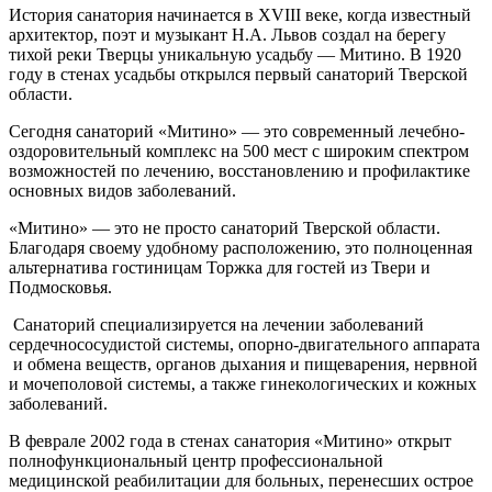
История санатория начинается в XVIII веке, когда известный
архитектор, поэт и музыкант Н.А. Львов создал на берегу
тихой реки Тверцы уникальную усадьбу — Митино. В 1920
году в стенах усадьбы открылся первый санаторий Тверской
области.
Сегодня санаторий «Митино» — это современный лечебно-
оздоровительный комплекс на 500 мест с широким спектром
возможностей по лечению, восстановлению и профилактике
основных видов заболеваний.
«Митино» — это не просто санаторий Тверской области.
Благодаря своему удобному расположению, это полноценная
альтернатива гостиницам Торжка для гостей из Твери и
Подмосковья.
Санаторий специализируется на лечении заболеваний
сердечнососудистой системы, опорно-двигательного аппарата
и обмена веществ, органов дыхания и пищеварения, нервной
и мочеполовой системы, а также гинекологических и кожных
заболеваний.
В феврале 2002 года в стенах санатория «Митино» открыт
полнофункциональный центр профессиональной
медицинской реабилитации для больных, перенесших острое