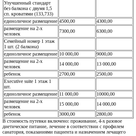
Улучшенный стандарт
без балкона с двумя 1,5
сп. кроватями (133,733)
единоличное размещение
4500,00
4300,00
размещение на 2-х
7300,00
6300,00
человек
Семейный номер 1 этаж
1 шт. (2 балкона)
единоличное размещение
10 000,00
9000,00
размещение на 2-х
14 000,00
13 000,00
человек
ребенок
2700,00
2500,00
Executive suite 1 этаж 1
шт.
единоличное размещение
11 000,00
10000,00
размещение на 2-х
15 000,00
14 000,00
человек
ребенок
3000,00
2800,00
В стоимость путевки включено: проживание, 4-х разовое
диетическое питание, лечение в соответствии с профилем
санатория, показаниями пациента и назначением лечащего