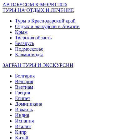
АВТОБУСОМ К МОРЮ 2026
ТУРЫ НА ОТДЫХ И ЛЕЧЕНИЕ
Туры в Краснодарский край
Отдых и экскурсии в Абхазии
Крым
Тверская область
Беларусь
Подмосковье
Кавминводы
ЗАГРАН ТУРЫ И ЭКСКУРСИИ
Болгария
Венгрия
Вьетнам
Греция
Египет
Доминикана
Израиль
Индия
Испания
Италия
Кипр
Китай