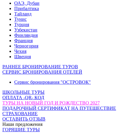
ОАЭ, Дубаи
Прибалтика
Тайланд
Тунис
Турция
Узбекистан
Финляндия
Франция
Черногория
Чехия
Швеция
РАННЕЕ БРОНИРОВАНИЕ ТУРОВ
СЕРВИС БРОНИРОВАНИЯ ОТЕЛЕЙ
Сервис бронирования "ОСТРОВОК"
ШКОЛЬНЫЕ ТУРЫ
ОПЛАТА -QR- КОД
ТУРЫ НА НОВЫЙ ГОД И РОЖДЕСТВО 2027
ПОДАРОЧНЫЙ СЕРТИФИКАТ НА ПУТЕШЕСТВИЕ
СТРАХОВАНИЕ
ОСТАВИТЬ ОТЗЫВ
Наши предложения
ГОРЯЩИЕ ТУРЫ