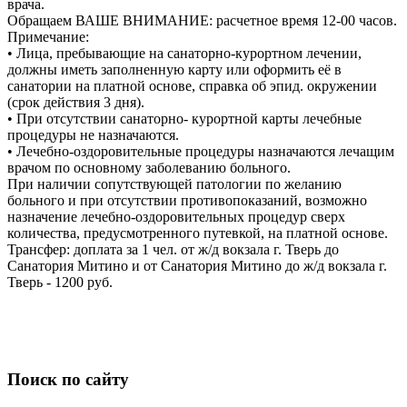
врача.
Обращаем ВАШЕ ВНИМАНИЕ:
расчетное время 12-00 часов.
Примечание:
• Лица, пребывающие на санаторно-курортном лечении,
должны иметь заполненную карту или оформить её в
санатории на платной основе, справка об эпид. окружении
(срок действия 3 дня).
• При отсутствии санаторно- курортной карты лечебные
процедуры не назначаются.
• Лечебно-оздоровительные процедуры назначаются лечащим
врачом по основному заболеванию больного.
При наличии сопутствующей патологии по желанию
больного и при отсутствии противопоказаний, возможно
назначение лечебно-оздоровительных процедур сверх
количества, предусмотренного путевкой, на платной основе.
Трансфер: доплата за 1 чел. от ж/д вокзала г. Тверь до
Санатория Митино и от Санатория Митино до ж/д вокзала г.
Тверь - 1200 руб.
Поиск по сайту