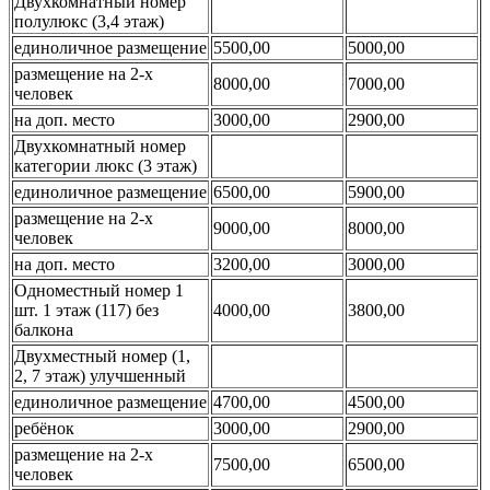
Двухкомнатный номер
полулюкс (3,4 этаж)
единоличное размещение
5500,00
5000,00
размещение на 2-х
8000,00
7000,00
человек
на доп. место
3000,00
2900,00
Двухкомнатный номер
категории люкс (3 этаж)
единоличное размещение
6500,00
5900,00
размещение на 2-х
9000,00
8000,00
человек
на доп. место
3200,00
3000,00
Одноместный номер 1
шт. 1 этаж (117) без
4000,00
3800,00
балкона
Двухместный номер (1,
2, 7 этаж) улучшенный
единоличное размещение
4700,00
4500,00
ребёнок
3000,00
2900,00
размещение на 2-х
7500,00
6500,00
человек