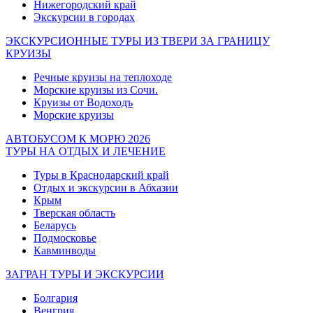
Нижегородский край
Экскурсии в городах
ЭКСКУРСИОННЫЕ ТУРЫ ИЗ ТВЕРИ ЗА ГРАНИЦУ
КРУИЗЫ
Речные круизы на теплоходе
Морские круизы из Сочи.
Круизы от Водоходъ
Морские круизы
АВТОБУСОМ К МОРЮ 2026
ТУРЫ НА ОТДЫХ И ЛЕЧЕНИЕ
Туры в Краснодарский край
Отдых и экскурсии в Абхазии
Крым
Тверская область
Беларусь
Подмосковье
Кавминводы
ЗАГРАН ТУРЫ И ЭКСКУРСИИ
Болгария
Венгрия