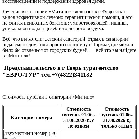
восстановлении и поддержании здоровья детей.
Лечение в санатории «Митино» включает в себя десятки
видов эффективной лечебно-терапевтической помощи, и это
не считая природных богатств: умиротворяющей тишины,
уникальной воды и целебного лесного воздуха.
Всё, что вы хотели: детский санаторий, отдых в санатории
недалеко от дома или просто гостиницу в Торжке, где можно
было бы отвлечься от городских будней, — всё это вы найдете
в «Митино»!
Представительство в г.Тверь турагентство
"ЕВРО-ТУР" тел.+7(4822)341182
Стоимость путёвки в санаторий «Митино»
Стоимость
Стоимость
путевок 01.06.-
путевок 01.06.-
Категория номера
31.08.2026 г., c
31.08.2026 г.,
лечением
только отдых
Двухместный номер (5/6
этаж)