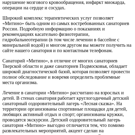
нарушение мозгового кровообращения, инфаркт миокарда,
операции на сердце и сосудах.
Широкий комплекс терапевтических услуг позволяет
«Митино» быть одним из самых востребованных санаториев
России. Подробную информацию о показаниях и
рекомендациях касательно физиотерапии,
гидробальнеотерапии (в том числе лечении в бассейне с
минеральной водой) и многом другом вы можете получить на
сайте нашего санатория и по контактным телефонам.
Санаторий «Митино», в отличие от многих санаториев
Тверской области и даже санаториев Подмосковья, обладает
широкой диагностической базой, которая позволяет провести
полное обследование и вовремя определить проблемные
места организма.
Лечение в санатории «Митино» рассчитано на взрослых и
детей. В стенах санатория работает круглогодичный детский
санаторный оздоровительный лагерь «Лесная сказка». На
территории организованы спортивные площадки для детей,
любящих активный отдых и спорт; организованы кружки,
проводятся экскурсии. Детский оздоровительный лагерь
санатория «Митино» выгодно отличается тем, что помимо
развлекательных мероприятий, акцент сделан на