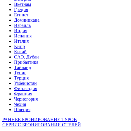
Вьетнам
Греция
Египет
Доминикана
Израиль
Индия
Испания
Италия
Кипр
Китай
ОАЭ, Дубаи
Прибалтика
Тайланд
Тунис
Турция
Узбекистан
Финляндия
Франция
Черногория
Чехия
Швеция
РАННЕЕ БРОНИРОВАНИЕ ТУРОВ
СЕРВИС БРОНИРОВАНИЯ ОТЕЛЕЙ