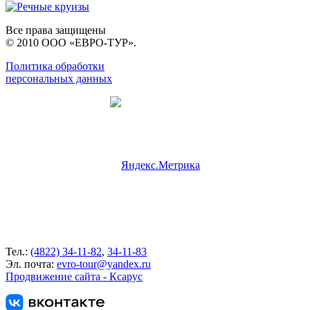
Все права защищены
© 2010 ООО «ЕВРО-ТУР».
Политика обработки
персональных данных
Тел.:
(4822) 34-11-82
,
34-11-83
Эл. почта:
evro-tour@yandex.ru
Продвижение сайта - Ксарус