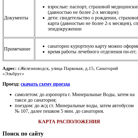
взрослые: паспорт, страховой медицински
(давностью не более 2-х месяцев)
Документы
дети: свидетельство о рождении, страхов
карта (давностью не более 2-х месяцев), с
эпидокружении
санаторно курортную карту можно оформит
Примечание
время работы лечебного отделения пн-пт; 
Адрес:
г.Железноводск, улица Парковая, д.15
, Санаторий
«Эльбрус»
Проезд:
скачать схему проезда
самолетом: до аэропорта г. Минеральные Воды, затем на
такси до санатория;
поездом: до ж/д ст. Минеральные воды, затем
автобусом
№ 107, далее пешком 5 мин. до санатория.
КАРТА РАСПОЛОЖЕНИЯ
Поиск по сайту