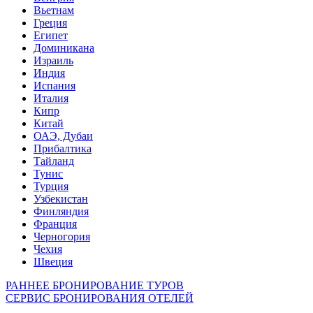
Вьетнам
Греция
Египет
Доминикана
Израиль
Индия
Испания
Италия
Кипр
Китай
ОАЭ, Дубаи
Прибалтика
Тайланд
Тунис
Турция
Узбекистан
Финляндия
Франция
Черногория
Чехия
Швеция
РАННЕЕ БРОНИРОВАНИЕ ТУРОВ
СЕРВИС БРОНИРОВАНИЯ ОТЕЛЕЙ