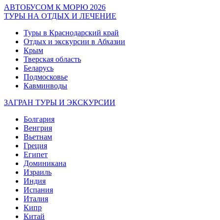
АВТОБУСОМ К МОРЮ 2026
ТУРЫ НА ОТДЫХ И ЛЕЧЕНИЕ
Туры в Краснодарский край
Отдых и экскурсии в Абхазии
Крым
Тверская область
Беларусь
Подмосковье
Кавминводы
ЗАГРАН ТУРЫ И ЭКСКУРСИИ
Болгария
Венгрия
Вьетнам
Греция
Египет
Доминикана
Израиль
Индия
Испания
Италия
Кипр
Китай