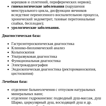
корешков и сплетений, периферических нервов);
гинекологические заболевания
(нарушения
менструального цикла, дисфункции яичников
вследствие перенесенного воспалительною процесса,
хронический эндометрит, тазовые перитониальные
спайки, бесплодие);
урологические заболевания.
Диагностическая база:
Гастроэнтероскопическая диагностика
Клинико-биохимический анализ
Кольпоскопия
Ультразвуковая диагностика
Функциональная диагностика
Электрокардиография
Эндоскопическая диагностика (ректороманоскопия,
цистоскопия)
Лечебная база:
отделение бальнеолечения с отпуском натуральных
минеральных ванн;
отделение гидрокинезии: подводный душ-массаж, душ
Шарко, циркулярный душ, восходящий душ и др.