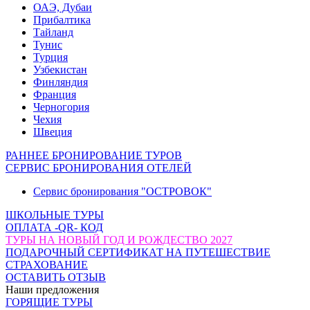
ОАЭ, Дубаи
Прибалтика
Тайланд
Тунис
Турция
Узбекистан
Финляндия
Франция
Черногория
Чехия
Швеция
РАННЕЕ БРОНИРОВАНИЕ ТУРОВ
СЕРВИС БРОНИРОВАНИЯ ОТЕЛЕЙ
Сервис бронирования "ОСТРОВОК"
ШКОЛЬНЫЕ ТУРЫ
ОПЛАТА -QR- КОД
ТУРЫ НА НОВЫЙ ГОД И РОЖДЕСТВО 2027
ПОДАРОЧНЫЙ СЕРТИФИКАТ НА ПУТЕШЕСТВИЕ
СТРАХОВАНИЕ
ОСТАВИТЬ ОТЗЫВ
Наши предложения
ГОРЯЩИЕ ТУРЫ