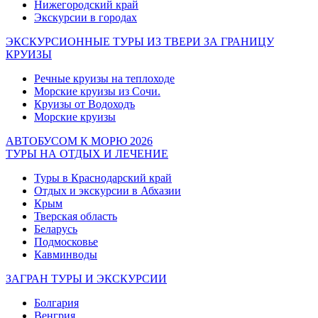
Нижегородский край
Экскурсии в городах
ЭКСКУРСИОННЫЕ ТУРЫ ИЗ ТВЕРИ ЗА ГРАНИЦУ
КРУИЗЫ
Речные круизы на теплоходе
Морские круизы из Сочи.
Круизы от Водоходъ
Морские круизы
АВТОБУСОМ К МОРЮ 2026
ТУРЫ НА ОТДЫХ И ЛЕЧЕНИЕ
Туры в Краснодарский край
Отдых и экскурсии в Абхазии
Крым
Тверская область
Беларусь
Подмосковье
Кавминводы
ЗАГРАН ТУРЫ И ЭКСКУРСИИ
Болгария
Венгрия