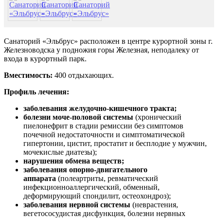
Санаторий «Эльбрус» расположен в центре курортной зоны г.
Железноводска у подножия горы Железная, неподалеку от
входа в курортный парк.
Вместимость:
400 отдыхающих.
Профиль лечения:
заболевания желудочно-кишечного тракта;
болезни моче-половой системы
(хронический
пиелонефрит в стадии ремиссии без симптомов
почечной недостаточности и симптоматической
гипертонии, цистит, простатит и бесплодие у мужчин,
мочекислые диатезы);
нарушения обмена веществ;
заболевания опорно-двигательного
аппарата
(полеартриты, ревматический
инфекционноаллергический, обменный,
деформирующий спондилит, остеохондроз);
заболевания нервной системы
(неврастения,
вегетососудистая дисфункция, болезни нервных