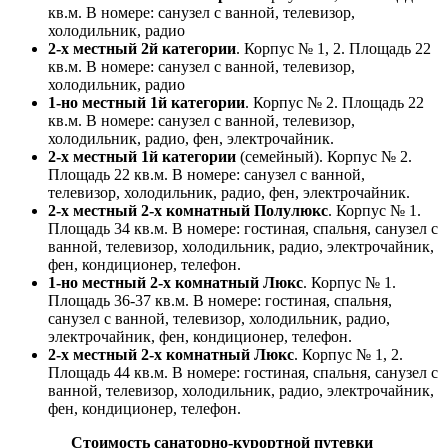
кв.м. В номере: санузел с ванной, телевизор,
холодильник, радио
2-х местный 2й категории
. Корпус № 1, 2. Площадь 22
кв.м. В номере: санузел с ванной, телевизор,
холодильник, радио
1-но местный 1й категории
. Корпус № 2. Площадь 22
кв.м. В номере: санузел с ванной, телевизор,
холодильник, радио, фен, электрочайник.
2-х местный 1й категории
(семейный). Корпус № 2.
Площадь 22 кв.м. В номере: санузел с ванной,
телевизор, холодильник, радио, фен, электрочайник.
2-х местный 2-х комнатный Полулюкс
. Корпус № 1.
Площадь 34 кв.м. В номере: гостиная, спальня, санузел с
ванной, телевизор, холодильник, радио, электрочайник,
фен, кондиционер, телефон.
1-но местный 2-х комнатный Люкс
. Корпус № 1.
Площадь 36-37 кв.м. В номере: гостиная, спальня,
санузел с ванной, телевизор, холодильник, радио,
электрочайник, фен, кондиционер, телефон.
2-х местный 2-х комнатный Люкс
. Корпус № 1, 2.
Площадь 44 кв.м. В номере: гостиная, спальня, санузел с
ванной, телевизор, холодильник, радио, электрочайник,
фен, кондиционер, телефон.
Стоимость санаторно-курортной путевки