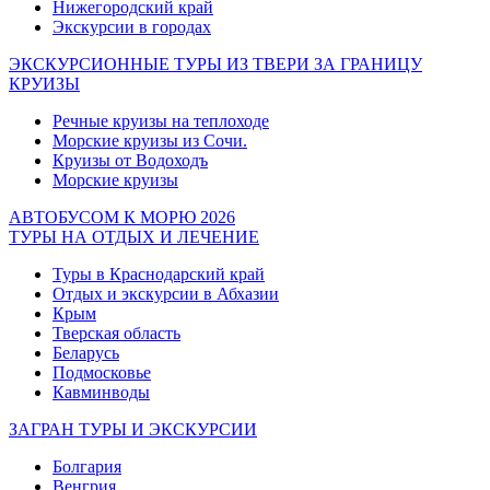
Нижегородский край
Экскурсии в городах
ЭКСКУРСИОННЫЕ ТУРЫ ИЗ ТВЕРИ ЗА ГРАНИЦУ
КРУИЗЫ
Речные круизы на теплоходе
Морские круизы из Сочи.
Круизы от Водоходъ
Морские круизы
АВТОБУСОМ К МОРЮ 2026
ТУРЫ НА ОТДЫХ И ЛЕЧЕНИЕ
Туры в Краснодарский край
Отдых и экскурсии в Абхазии
Крым
Тверская область
Беларусь
Подмосковье
Кавминводы
ЗАГРАН ТУРЫ И ЭКСКУРСИИ
Болгария
Венгрия