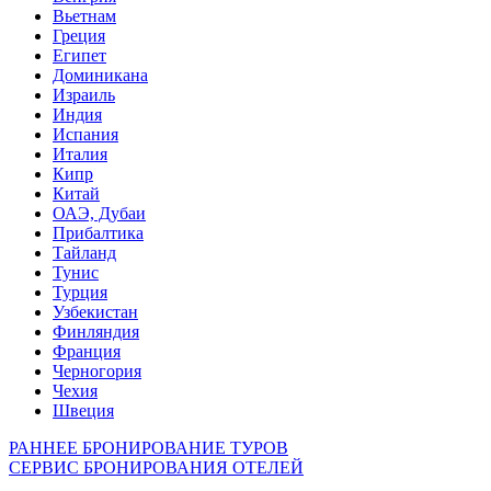
Вьетнам
Греция
Египет
Доминикана
Израиль
Индия
Испания
Италия
Кипр
Китай
ОАЭ, Дубаи
Прибалтика
Тайланд
Тунис
Турция
Узбекистан
Финляндия
Франция
Черногория
Чехия
Швеция
РАННЕЕ БРОНИРОВАНИЕ ТУРОВ
СЕРВИС БРОНИРОВАНИЯ ОТЕЛЕЙ