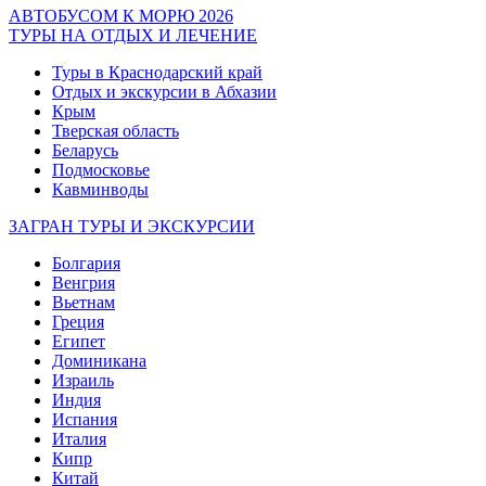
АВТОБУСОМ К МОРЮ 2026
ТУРЫ НА ОТДЫХ И ЛЕЧЕНИЕ
Туры в Краснодарский край
Отдых и экскурсии в Абхазии
Крым
Тверская область
Беларусь
Подмосковье
Кавминводы
ЗАГРАН ТУРЫ И ЭКСКУРСИИ
Болгария
Венгрия
Вьетнам
Греция
Египет
Доминикана
Израиль
Индия
Испания
Италия
Кипр
Китай