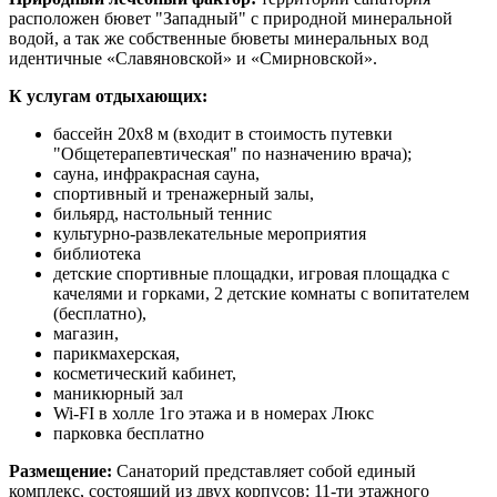
расположен бювет "Западный" с природной минеральной
водой, а так же собственные бюветы минеральных вод
идентичные «Славяновской» и «Смирновской».
К услугам отдыхающих:
бассейн 20х8 м (входит в стоимость путевки
"Общетерапевтическая" по назначению врача);
сауна, инфракрасная сауна,
спортивный и тренажерный залы,
бильярд, настольный теннис
культурно-развлекательные мероприятия
библиотека
детские спортивные площадки, игровая площадка с
качелями и горками, 2 детские комнаты с вопитателем
(бесплатно),
магазин,
парикмахерская,
косметический кабинет,
маникюрный зал
Wi-FI в холле 1го этажа и в номерах Люкс
парковка бесплатно
Размещение:
Санаторий представляет собой единый
комплекс, состоящий из двух корпусов: 11-ти этажного