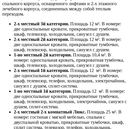
спального корпуса, оснащенного лифтами и 2-х этажного
лечебного корпуса, соединенных между собой теплым
переходом.
2-х местный 3й категории.
Площадь 12 м². В номере:
две односпальные кровати, прикроватные тумбочки,
шкаф, телевизор, холодильник, санузел с душем.
2-х местный 2й категории.
Площадь 12 м². В номере:
две односпальные кровати, прикроватные тумбочки,
шкаф, телевизор, холодильник, санузел с душем.
1-но местный 2й категории.
Площадь 10,4 м². В
номере: односпальная кровать, прикроватная тумбочка,
шкаф, телевизор, холодильник, санузел с душем.
2-х местный 1й категории.
Площадь 12 м². В номере:
две односпальные кровати, прикроватные тумбочки,
шкаф, телевизор, телефон, холодильник, электрочайник,
санузел с душем, сплит-система.
1-но местный 1й категории.
Площадь 12 м². В номере:
две односпальные кровати, прикроватные тумбочки,
шкаф, телевизор, холодильник, электрочайник, санузел с
душем, сплит-система.
2-х местный 2-х комнатный Люкс.
Площадь 25 м². В
номере: гостиная с мягкой мебелью, спальня с
двуспальной кроватью, прикроватные тумбочки, шкаф,
сплит система, телевизор, телефон, холодильник,