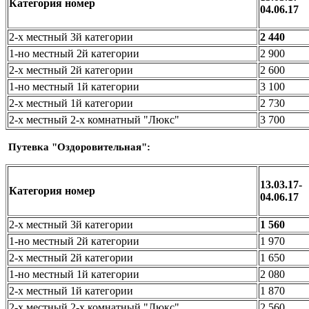
Категория номер
04.06.17
2-х местный 3й категории
2 440
1-но местный 2й категории
2 900
2-х местный 2й категории
2 600
1-но местный 1й категории
3 100
2-х местный 1й категории
2 730
2-х местный 2-х комнатный "Люкс"
3 700
Путевка "Оздоровительная":
13.03.17-
Категория номер
04.06.17
2-х местный 3й категории
1 560
1-но местный 2й категории
1 970
2-х местный 2й категории
1 650
1-но местный 1й категории
2 080
2-х местный 1й категории
1 870
2-х местный 2-х комнатный "Люкс"
2 560