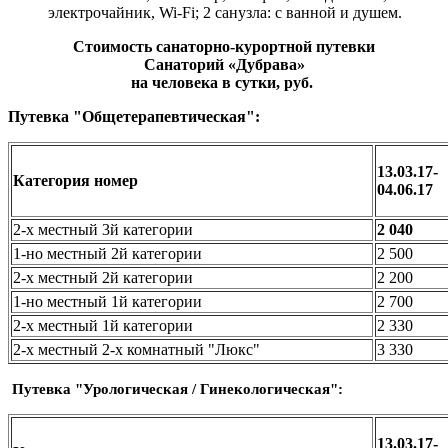
электрочайник, Wi-Fi; 2 санузла: с ванной и душем.
Стоимость санаторно-курортной путевки
Санаторий «Дубрава»
на человека в сутки, руб.
Путевка "Общетерапевтическая":
13.03.17-
Категория номер
04.06.17
2-х местный 3й категории
2 040
1-но местный 2й категории
2 500
2-х местный 2й категории
2 200
1-но местный 1й категории
2 700
2-х местный 1й категории
2 330
2-х местный 2-х комнатный "Люкс"
3 330
Путевка "Урологическая / Гинекологическая":
13.03.17-