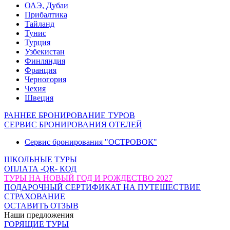
ОАЭ, Дубаи
Прибалтика
Тайланд
Тунис
Турция
Узбекистан
Финляндия
Франция
Черногория
Чехия
Швеция
РАННЕЕ БРОНИРОВАНИЕ ТУРОВ
СЕРВИС БРОНИРОВАНИЯ ОТЕЛЕЙ
Сервис бронирования "ОСТРОВОК"
ШКОЛЬНЫЕ ТУРЫ
ОПЛАТА -QR- КОД
ТУРЫ НА НОВЫЙ ГОД И РОЖДЕСТВО 2027
ПОДАРОЧНЫЙ СЕРТИФИКАТ НА ПУТЕШЕСТВИЕ
СТРАХОВАНИЕ
ОСТАВИТЬ ОТЗЫВ
Наши предложения
ГОРЯЩИЕ ТУРЫ