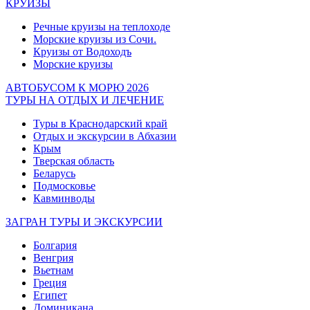
КРУИЗЫ
Речные круизы на теплоходе
Морские круизы из Сочи.
Круизы от Водоходъ
Морские круизы
АВТОБУСОМ К МОРЮ 2026
ТУРЫ НА ОТДЫХ И ЛЕЧЕНИЕ
Туры в Краснодарский край
Отдых и экскурсии в Абхазии
Крым
Тверская область
Беларусь
Подмосковье
Кавминводы
ЗАГРАН ТУРЫ И ЭКСКУРСИИ
Болгария
Венгрия
Вьетнам
Греция
Египет
Доминикана