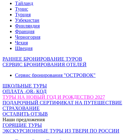
Тайланд
Тунис
Турция
Узбекистан
Финляндия
Франция
Черногория
Чехия
Швеция
РАННЕЕ БРОНИРОВАНИЕ ТУРОВ
СЕРВИС БРОНИРОВАНИЯ ОТЕЛЕЙ
Сервис бронирования "ОСТРОВОК"
ШКОЛЬНЫЕ ТУРЫ
ОПЛАТА -QR- КОД
ТУРЫ НА НОВЫЙ ГОД И РОЖДЕСТВО 2027
ПОДАРОЧНЫЙ СЕРТИФИКАТ НА ПУТЕШЕСТВИЕ
СТРАХОВАНИЕ
ОСТАВИТЬ ОТЗЫВ
Наши предложения
ГОРЯЩИЕ ТУРЫ
ЭКСКУРСИОННЫЕ ТУРЫ ИЗ ТВЕРИ ПО РОССИИ