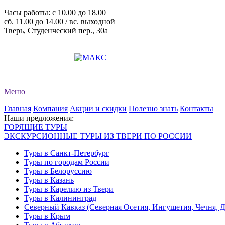
Часы работы: c 10.00 до 18.00
сб. 11.00 до 14.00 / вс. выходной
Тверь, Студенческий пер., 30а
+7 (4822) 34-11-82
+7 (4822) 34-11-83
evro-tour@yandex.ru
Меню
Главная
Компания
Акции и скидки
Полезно знать
Контакты
Наши предложения:
ГОРЯЩИЕ ТУРЫ
ЭКСКУРСИОННЫЕ ТУРЫ ИЗ ТВЕРИ ПО РОССИИ
Туры в Санкт-Петербург
Туры по городам России
Туры в Белоруссию
Туры в Казань
Туры в Карелию из Твери
Туры в Калининград
Северный Кавказ (Северная Осетия, Ингушетия, Чечня, 
Туры в Крым