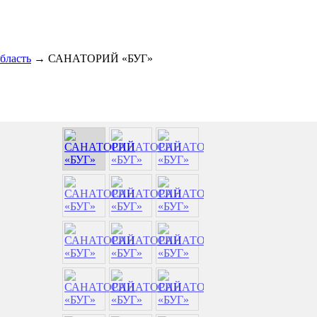
область
→
САНАТОРИЙ «БУГ»