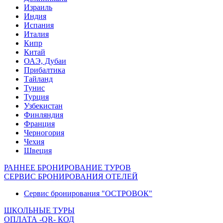
Израиль
Индия
Испания
Италия
Кипр
Китай
ОАЭ, Дубаи
Прибалтика
Тайланд
Тунис
Турция
Узбекистан
Финляндия
Франция
Черногория
Чехия
Швеция
РАННЕЕ БРОНИРОВАНИЕ ТУРОВ
СЕРВИС БРОНИРОВАНИЯ ОТЕЛЕЙ
Сервис бронирования "ОСТРОВОК"
ШКОЛЬНЫЕ ТУРЫ
ОПЛАТА -QR- КОД