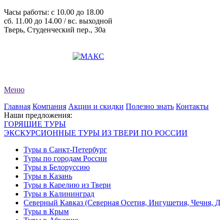
Часы работы: c 10.00 до 18.00
сб. 11.00 до 14.00 / вс. выходной
Тверь, Студенческий пер., 30а
+7 (4822) 34-11-82
+7 (4822) 34-11-83
evro-tour@yandex.ru
Меню
Главная
Компания
Акции и скидки
Полезно знать
Контакты
Наши предложения:
ГОРЯЩИЕ ТУРЫ
ЭКСКУРСИОННЫЕ ТУРЫ ИЗ ТВЕРИ ПО РОССИИ
Туры в Санкт-Петербург
Туры по городам России
Туры в Белоруссию
Туры в Казань
Туры в Карелию из Твери
Туры в Калининград
Северный Кавказ (Северная Осетия, Ингушетия, Чечня, 
Туры в Крым