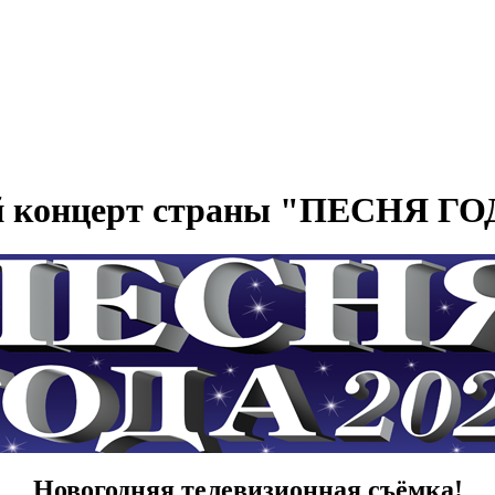
 концерт страны "ПЕСНЯ ГО
Новогодняя телевизионная съёмка!