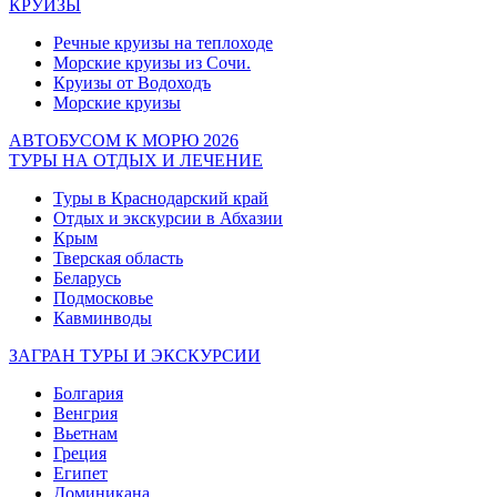
КРУИЗЫ
Речные круизы на теплоходе
Морские круизы из Сочи.
Круизы от Водоходъ
Морские круизы
АВТОБУСОМ К МОРЮ 2026
ТУРЫ НА ОТДЫХ И ЛЕЧЕНИЕ
Туры в Краснодарский край
Отдых и экскурсии в Абхазии
Крым
Тверская область
Беларусь
Подмосковье
Кавминводы
ЗАГРАН ТУРЫ И ЭКСКУРСИИ
Болгария
Венгрия
Вьетнам
Греция
Египет
Доминикана