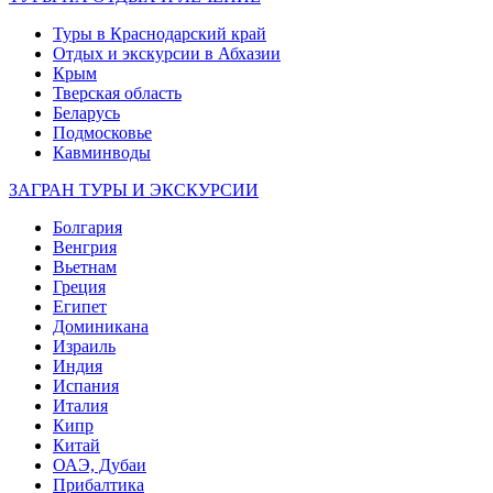
Туры в Краснодарский край
Отдых и экскурсии в Абхазии
Крым
Тверская область
Беларусь
Подмосковье
Кавминводы
ЗАГРАН ТУРЫ И ЭКСКУРСИИ
Болгария
Венгрия
Вьетнам
Греция
Египет
Доминикана
Израиль
Индия
Испания
Италия
Кипр
Китай
ОАЭ, Дубаи
Прибалтика