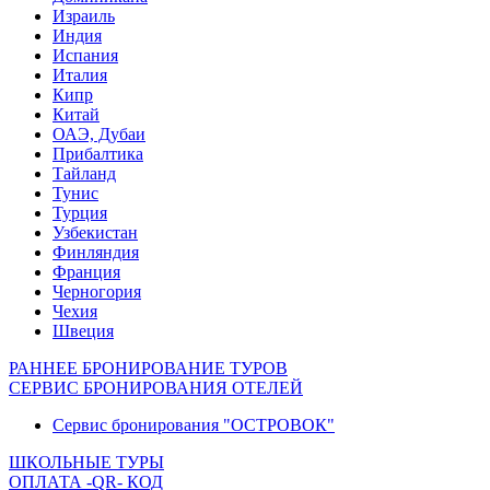
Израиль
Индия
Испания
Италия
Кипр
Китай
ОАЭ, Дубаи
Прибалтика
Тайланд
Тунис
Турция
Узбекистан
Финляндия
Франция
Черногория
Чехия
Швеция
РАННЕЕ БРОНИРОВАНИЕ ТУРОВ
СЕРВИС БРОНИРОВАНИЯ ОТЕЛЕЙ
Сервис бронирования "ОСТРОВОК"
ШКОЛЬНЫЕ ТУРЫ
ОПЛАТА -QR- КОД