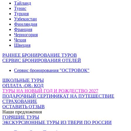
Тайланд
Тунис
Турция
Узбекистан
Финляндия
Франция
Черногория
Чехия
Швеция
РАННЕЕ БРОНИРОВАНИЕ ТУРОВ
СЕРВИС БРОНИРОВАНИЯ ОТЕЛЕЙ
Сервис бронирования "ОСТРОВОК"
ШКОЛЬНЫЕ ТУРЫ
ОПЛАТА -QR- КОД
ТУРЫ НА НОВЫЙ ГОД И РОЖДЕСТВО 2027
ПОДАРОЧНЫЙ СЕРТИФИКАТ НА ПУТЕШЕСТВИЕ
СТРАХОВАНИЕ
ОСТАВИТЬ ОТЗЫВ
Наши предложения
ГОРЯЩИЕ ТУРЫ
ЭКСКУРСИОННЫЕ ТУРЫ ИЗ ТВЕРИ ПО РОССИИ