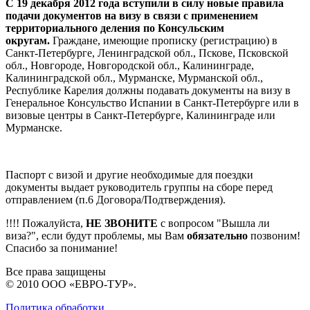
С 19 декабря 2012 года вступили в силу новые правила
подачи документов на визу в связи с применением
территориального деления по Консульским
округам.
Граждане, имеющие прописку (регистрацию) в
Санкт-Петербурге, Ленинградской обл., Пскове, Псковской
обл., Новгороде, Новгородской обл., Калининграде,
Калининградской обл., Мурманске, Мурманской обл.,
Республике Карелия должны подавать документы на визу в
Генеральное Консульство Испании в Санкт-Петербурге или в
визовые центры в Санкт-Петербурге, Калининграде или
Мурманске.
Паспорт с визой и другие необходимые для поездки
документы выдает руководитель группы на сборе перед
отправлением
(п.6 Договора/Подтверждения)
.
!!!! Пожалуйста,
НЕ ЗВОНИТЕ
с вопросом "Вышла ли
виза?", если будут проблемы, мы Вам
обязательно
позвоним!
Спасибо за понимание!
Все права защищены
© 2010 ООО «ЕВРО-ТУР».
Политика обработки