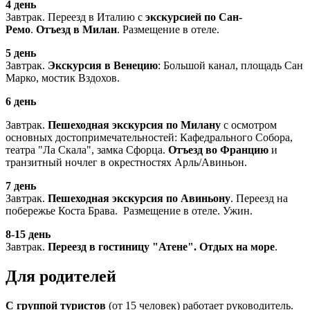
4 день
Завтрак. Переезд в Италию с
экскурсией по Сан-
Ремо
.
Отъезд в Милан
. Размещение в отеле.
5 день
Завтрак.
Экскурсия в Венецию
: Большой канал, площадь Сан
Марко, мостик Вздохов.
6 день
Завтрак.
Пешеходная экскурсия по Милану
с осмотром
основных достопримечательностей: Кафедрального Собора,
театра "Ла Скала", замка Сфорца.
Отъезд во Францию
и
транзитный ночлег в окрестностях Арль/Авиньон.
7 день
Завтрак.
Пешеходная экскурсия по Авиньону
. Переезд на
побережье Коста Брава. Размещение в отеле. Ужин.
8-15 день
Завтрак.
Переезд в гостиницу "Атене". Отдых на море
.
Для родителей
C группой туристов
(от 15 человек) работает руководитель.