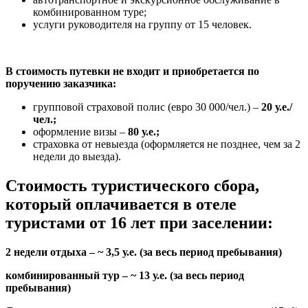
комбинированном туре;
услуги руководителя на группу от 15 человек.
В стоимость путевки не входит и приобретается по
поручению заказчика:
групповой страховой полис (евро 30 000/чел.) –
20 у.е./
чел.;
оформление визы –
80 у.е.;
страховка от невыезда (оформляется не позднее, чем за 2
недели до выезда).
Стоимость туристического сбора,
который оплачивается в отеле
туристами от 16 лет при заселении:
2 недели отдыха – ~
3,5 у.е.
(за весь период пребывания)
комбинированный тур – ~
13 у.е.
(за весь период
пребывания)