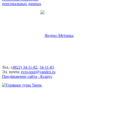
персональных данных
Тел.:
(4822) 34-11-82
,
34-11-83
Эл. почта:
evro-tour@yandex.ru
Продвижение сайта - Ксарус