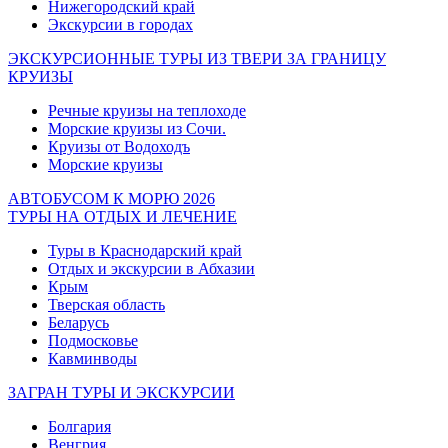
Нижегородский край
Экскурсии в городах
ЭКСКУРСИОННЫЕ ТУРЫ ИЗ ТВЕРИ ЗА ГРАНИЦУ
КРУИЗЫ
Речные круизы на теплоходе
Морские круизы из Сочи.
Круизы от Водоходъ
Морские круизы
АВТОБУСОМ К МОРЮ 2026
ТУРЫ НА ОТДЫХ И ЛЕЧЕНИЕ
Туры в Краснодарский край
Отдых и экскурсии в Абхазии
Крым
Тверская область
Беларусь
Подмосковье
Кавминводы
ЗАГРАН ТУРЫ И ЭКСКУРСИИ
Болгария
Венгрия