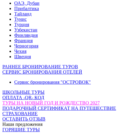
ОАЭ, Дубаи
Прибалтика
Тайланд
Тунис
Турция
Узбекистан
Финляндия
Франция
Черногория
Чехия
Швеция
РАННЕЕ БРОНИРОВАНИЕ ТУРОВ
СЕРВИС БРОНИРОВАНИЯ ОТЕЛЕЙ
Сервис бронирования "ОСТРОВОК"
ШКОЛЬНЫЕ ТУРЫ
ОПЛАТА -QR- КОД
ТУРЫ НА НОВЫЙ ГОД И РОЖДЕСТВО 2027
ПОДАРОЧНЫЙ СЕРТИФИКАТ НА ПУТЕШЕСТВИЕ
СТРАХОВАНИЕ
ОСТАВИТЬ ОТЗЫВ
Наши предложения
ГОРЯЩИЕ ТУРЫ