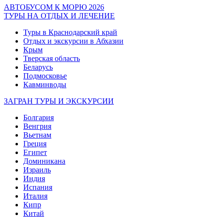
АВТОБУСОМ К МОРЮ 2026
ТУРЫ НА ОТДЫХ И ЛЕЧЕНИЕ
Туры в Краснодарский край
Отдых и экскурсии в Абхазии
Крым
Тверская область
Беларусь
Подмосковье
Кавминводы
ЗАГРАН ТУРЫ И ЭКСКУРСИИ
Болгария
Венгрия
Вьетнам
Греция
Египет
Доминикана
Израиль
Индия
Испания
Италия
Кипр
Китай