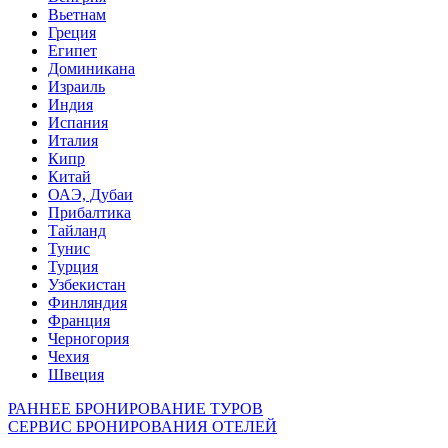
Вьетнам
Греция
Египет
Доминикана
Израиль
Индия
Испания
Италия
Кипр
Китай
ОАЭ, Дубаи
Прибалтика
Тайланд
Тунис
Турция
Узбекистан
Финляндия
Франция
Черногория
Чехия
Швеция
РАННЕЕ БРОНИРОВАНИЕ ТУРОВ
СЕРВИС БРОНИРОВАНИЯ ОТЕЛЕЙ