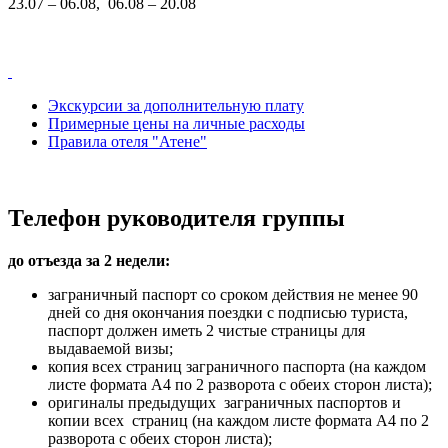
23.07 – 06.08, 06.08 – 20.08
Экскурсии за дополнительную плату
Примерные цены на личные расходы
Правила отеля "Атене"
Телефон руководителя группы
до отъезда за 2 недели:
заграничный паспорт со сроком действия не менее 90
дней со дня окончания поездки с подписью туриста,
паспорт должен иметь 2 чистые страницы для
выдаваемой визы;
копия всех страниц заграничного паспорта (на каждом
листе формата А4 по 2 разворота с обеих сторон листа);
оригиналы предыдущих заграничных паспортов и
копии всех страниц (на каждом листе формата А4 по 2
разворота с обеих сторон листа);