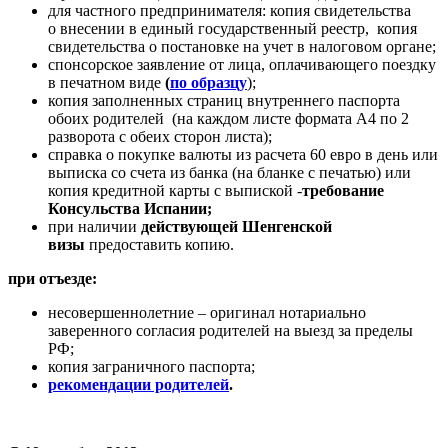
для частного предпринимателя: копия свидетельства
о внесении в единый государственный реестр, копия
свидетельства о постановке на учет в налоговом органе;
спонсорское заявление от лица, оплачивающего поездку
в печатном виде
(
по образцу
);
копия заполненных страниц внутреннего паспорта
обоих родителей (на каждом листе формата А4 по 2
разворота с обеих сторон листа);
справка о покупке валюты из расчета 60 евро в день или
выписка со счета из банка (на бланке с печатью) или
копия кредитной карты с выпиской -
требование
Консульства Испании;
при наличии
действующей Шенгенской
визы
предоставить копию.
при отъезде:
несовершеннолетние – оригинал нотариально
заверенного согласия родителей на выезд за пределы
РФ;
копия заграничного паспорта;
рекомендации родителей
.