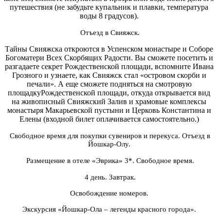
путешествия (не забудьте купальник и плавки, температура
воды 8 градусов).
Отъезд в Свияжск.
Тайны Свияжска откроются в Успенском монастыре и Соборе
Богоматери Всех Скорбящих Радости. Вы сможете посетить и
разгадаете секрет Рождественской площади, вспомните Ивана
Грозного и узнаете, как Свияжск стал «островом скорби и
печали». А еще сможете подняться на смотровую
площадкуРождественской площади, откуда открывается вид
на живописный Свияжский Залив и храмовые комплексы
монастыря Макарьевской пустыни и Церковь Константина и
Елены (входной билет оплачивается самостоятельно.)
Свободное время для покупки сувениров и перекуса. Отъезд в
Йошкар-Олу.
Размещение в отеле «Эврика» 3*. Свободное время.
4 день. Завтрак.
Освобождение номеров.
Экскурсия «Йошкар-Ола – легенды красного города».