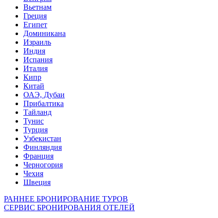
Вьетнам
Греция
Египет
Доминикана
Израиль
Индия
Испания
Италия
Кипр
Китай
ОАЭ, Дубаи
Прибалтика
Тайланд
Тунис
Турция
Узбекистан
Финляндия
Франция
Черногория
Чехия
Швеция
РАННЕЕ БРОНИРОВАНИЕ ТУРОВ
СЕРВИС БРОНИРОВАНИЯ ОТЕЛЕЙ