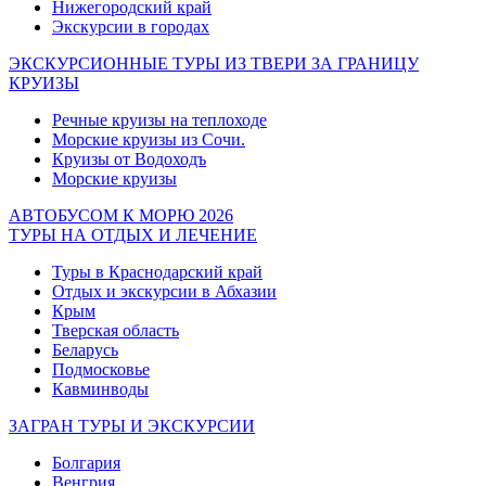
Нижегородский край
Экскурсии в городах
ЭКСКУРСИОННЫЕ ТУРЫ ИЗ ТВЕРИ ЗА ГРАНИЦУ
КРУИЗЫ
Речные круизы на теплоходе
Морские круизы из Сочи.
Круизы от Водоходъ
Морские круизы
АВТОБУСОМ К МОРЮ 2026
ТУРЫ НА ОТДЫХ И ЛЕЧЕНИЕ
Туры в Краснодарский край
Отдых и экскурсии в Абхазии
Крым
Тверская область
Беларусь
Подмосковье
Кавминводы
ЗАГРАН ТУРЫ И ЭКСКУРСИИ
Болгария
Венгрия