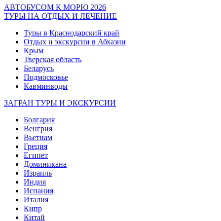
АВТОБУСОМ К МОРЮ 2026
ТУРЫ НА ОТДЫХ И ЛЕЧЕНИЕ
Туры в Краснодарский край
Отдых и экскурсии в Абхазии
Крым
Тверская область
Беларусь
Подмосковье
Кавминводы
ЗАГРАН ТУРЫ И ЭКСКУРСИИ
Болгария
Венгрия
Вьетнам
Греция
Египет
Доминикана
Израиль
Индия
Испания
Италия
Кипр
Китай