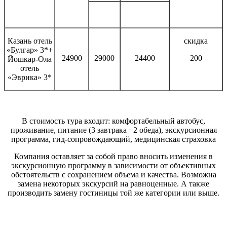
Казань отель
скидка
«Булгар» 3*+
24900
29000
24400
200
Йошкар-Ола
отель
«Эврика» 3*
В стоимость тура входит: комфортабельный автобус,
проживание, питание (3 завтрака +2 обеда), экскурсионная
программа, гид-сопровождающий, медицинская страховка
Компания оставляет за собой право вносить изменения в
экскурсионную программу в зависимости от объективных
обстоятельств с сохранением объема и качества. Возможна
замена некоторых экскурсий на равноценные. А также
производить замену гостиницы той же категории или выше.