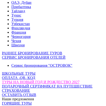
ОАЭ, Дубаи
Прибалтика
Тайланд
Тунис
Турция
Узбекистан
Финляндия
Франция
Черногория
Чехия
Швеция
РАННЕЕ БРОНИРОВАНИЕ ТУРОВ
СЕРВИС БРОНИРОВАНИЯ ОТЕЛЕЙ
Сервис бронирования "ОСТРОВОК"
ШКОЛЬНЫЕ ТУРЫ
ОПЛАТА -QR- КОД
ТУРЫ НА НОВЫЙ ГОД И РОЖДЕСТВО 2027
ПОДАРОЧНЫЙ СЕРТИФИКАТ НА ПУТЕШЕСТВИЕ
СТРАХОВАНИЕ
ОСТАВИТЬ ОТЗЫВ
Наши предложения
ГОРЯЩИЕ ТУРЫ