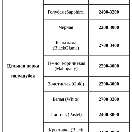
Голубая (Sapphire)
2400-3200
Черная
2200-3000
Блэкглама
2700-3400
(BlackGlama)
Темно- коричневая
Цельная норка
2200-3000
(Mahogany)
полушубок
Золотистая (Gold)
2200-3000
Белая (White)
2700-3200
Пастель (Pastel)
2400-3000
Крестовка (Black