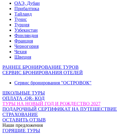
ОАЭ, Дубаи
Прибалтика
Тайланд
Тунис
Турция
Узбекистан
Финляндия
Франция
Черногория
Чехия
Швеция
РАННЕЕ БРОНИРОВАНИЕ ТУРОВ
СЕРВИС БРОНИРОВАНИЯ ОТЕЛЕЙ
Сервис бронирования "ОСТРОВОК"
ШКОЛЬНЫЕ ТУРЫ
ОПЛАТА -QR- КОД
ТУРЫ НА НОВЫЙ ГОД И РОЖДЕСТВО 2027
ПОДАРОЧНЫЙ СЕРТИФИКАТ НА ПУТЕШЕСТВИЕ
СТРАХОВАНИЕ
ОСТАВИТЬ ОТЗЫВ
Наши предложения
ГОРЯЩИЕ ТУРЫ