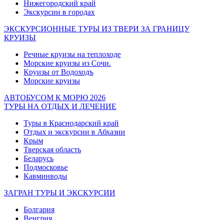
Нижегородский край
Экскурсии в городах
ЭКСКУРСИОННЫЕ ТУРЫ ИЗ ТВЕРИ ЗА ГРАНИЦУ
КРУИЗЫ
Речные круизы на теплоходе
Морские круизы из Сочи.
Круизы от Водоходъ
Морские круизы
АВТОБУСОМ К МОРЮ 2026
ТУРЫ НА ОТДЫХ И ЛЕЧЕНИЕ
Туры в Краснодарский край
Отдых и экскурсии в Абхазии
Крым
Тверская область
Беларусь
Подмосковье
Кавминводы
ЗАГРАН ТУРЫ И ЭКСКУРСИИ
Болгария
Венгрия