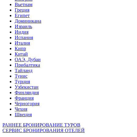
Вьетнам
Греция
Египет
Доминикана
Израиль
Индия
Испания
Италия
Кипр
Китай
ОАЭ, Дубаи
Прибалтика
Тайланд
Тунис
Турция
Узбекистан
Финляндия
Франция
Черногория
Чехия
Швеция
РАННЕЕ БРОНИРОВАНИЕ ТУРОВ
СЕРВИС БРОНИРОВАНИЯ ОТЕЛЕЙ