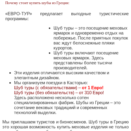
Почему стоит купить шубы из Греции:
«ЕВРО-ТУР» предлагает выгодные туристические
программы:
Шуб туры – это посещение меховых
ярмарок и одновременно отдых на
побережье. После приятных покупок
вас ждут белоснежные пляжи
курортов.
Шуб туры включают посещение
меховых ярмарок. Здесь
представлены более тысячи
производителей.
Эти изделия отличаются высоким качеством и
элегантным дизайном.
Мы организуем поездки в Касторью:
Шуб туры (с обязательствами) –
от 1 Евро!
Шуб туры (без обязательств) – от 310 Евро!
Здесь расположено несколько сотен
специализированных фабрик. Шубы из Греции – это
сочетание вековых традициий и современных
технологий выделки.
Мы приглашаем туристов и бизнесменов. Шуб туры в Грецию
это хорошая возможность купить меховые изделия не только