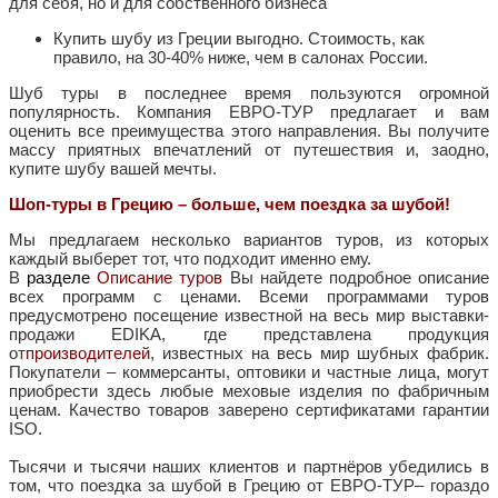
для себя, но и для собственного бизнеса
Купить шубу из Греции выгодно. Стоимость, как
правило, на 30-40% ниже, чем в салонах России.
Шуб туры в последнее время пользуются огромной
популярность. Компания ЕВРО-ТУР предлагает и вам
оценить все преимущества этого направления. Вы получите
массу приятных впечатлений от путешествия и, заодно,
купите шубу вашей мечты.
Шоп-туры в Грецию – больше, чем поездка за шубой!
Мы предлагаем несколько вариантов туров, из которых
каждый выберет тот, что подходит именно ему.
В
разделе
Описание туров
Вы найдете подробное описание
всех программ с ценами.
Всеми программами туров
предусмотрено посещение известной на весь мир выставки-
продажи EDIKA, где представлена продукция
от
производителей
, известных на весь мир шубных фабрик.
Покупатели – коммерсанты, оптовики и частные лица, могут
приобрести здесь любые меховые изделия по фабричным
ценам. Качество товаров заверено сертификатами гарантии
ISO.
Тысячи и тысячи наших клиентов и партнёров убедились в
том, что поездка за шубой в Грецию от ЕВРО-ТУР– гораздо