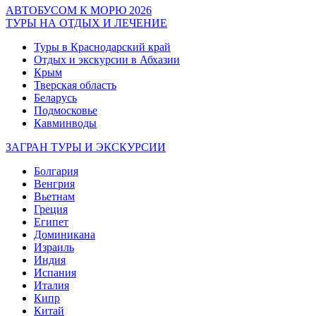
АВТОБУСОМ К МОРЮ 2026
ТУРЫ НА ОТДЫХ И ЛЕЧЕНИЕ
Туры в Краснодарский край
Отдых и экскурсии в Абхазии
Крым
Тверская область
Беларусь
Подмосковье
Кавминводы
ЗАГРАН ТУРЫ И ЭКСКУРСИИ
Болгария
Венгрия
Вьетнам
Греция
Египет
Доминикана
Израиль
Индия
Испания
Италия
Кипр
Китай