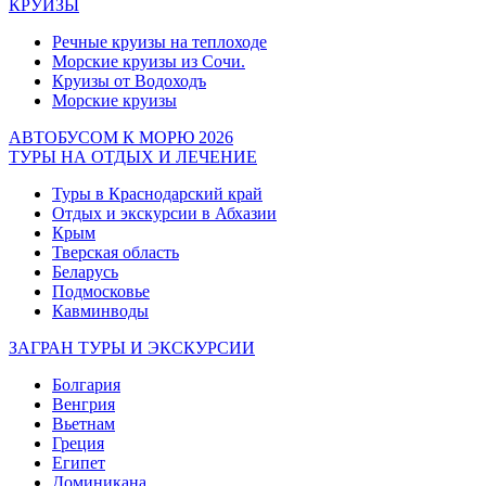
КРУИЗЫ
Речные круизы на теплоходе
Морские круизы из Сочи.
Круизы от Водоходъ
Морские круизы
АВТОБУСОМ К МОРЮ 2026
ТУРЫ НА ОТДЫХ И ЛЕЧЕНИЕ
Туры в Краснодарский край
Отдых и экскурсии в Абхазии
Крым
Тверская область
Беларусь
Подмосковье
Кавминводы
ЗАГРАН ТУРЫ И ЭКСКУРСИИ
Болгария
Венгрия
Вьетнам
Греция
Египет
Доминикана