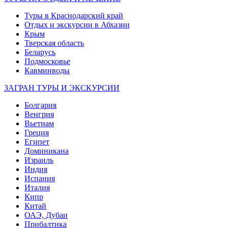
Туры в Краснодарский край
Отдых и экскурсии в Абхазии
Крым
Тверская область
Беларусь
Подмосковье
Кавминводы
ЗАГРАН ТУРЫ И ЭКСКУРСИИ
Болгария
Венгрия
Вьетнам
Греция
Египет
Доминикана
Израиль
Индия
Испания
Италия
Кипр
Китай
ОАЭ, Дубаи
Прибалтика