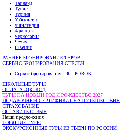
Тайланд
Тунис
Турция
Узбекистан
Финляндия
Франция
Черногория
Чехия
Швеция
РАННЕЕ БРОНИРОВАНИЕ ТУРОВ
СЕРВИС БРОНИРОВАНИЯ ОТЕЛЕЙ
Сервис бронирования "ОСТРОВОК"
ШКОЛЬНЫЕ ТУРЫ
ОПЛАТА -QR- КОД
ТУРЫ НА НОВЫЙ ГОД И РОЖДЕСТВО 2027
ПОДАРОЧНЫЙ СЕРТИФИКАТ НА ПУТЕШЕСТВИЕ
СТРАХОВАНИЕ
ОСТАВИТЬ ОТЗЫВ
Наши предложения
ГОРЯЩИЕ ТУРЫ
ЭКСКУРСИОННЫЕ ТУРЫ ИЗ ТВЕРИ ПО РОССИИ