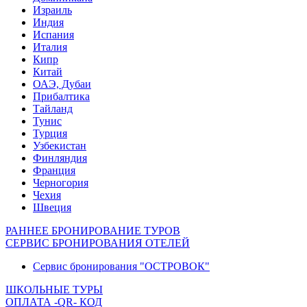
Израиль
Индия
Испания
Италия
Кипр
Китай
ОАЭ, Дубаи
Прибалтика
Тайланд
Тунис
Турция
Узбекистан
Финляндия
Франция
Черногория
Чехия
Швеция
РАННЕЕ БРОНИРОВАНИЕ ТУРОВ
СЕРВИС БРОНИРОВАНИЯ ОТЕЛЕЙ
Сервис бронирования "ОСТРОВОК"
ШКОЛЬНЫЕ ТУРЫ
ОПЛАТА -QR- КОД