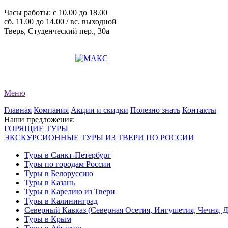
Часы работы: c 10.00 до 18.00
сб. 11.00 до 14.00 / вс. выходной
Тверь, Студенческий пер., 30а
+7 (4822) 34-11-82
+7 (4822) 34-11-83
evro-tour@yandex.ru
Меню
Главная
Компания
Акции и скидки
Полезно знать
Контакты
Наши предложения:
ГОРЯЩИЕ ТУРЫ
ЭКСКУРСИОННЫЕ ТУРЫ ИЗ ТВЕРИ ПО РОССИИ
Туры в Санкт-Петербург
Туры по городам России
Туры в Белоруссию
Туры в Казань
Туры в Карелию из Твери
Туры в Калининград
Северный Кавказ (Северная Осетия, Ингушетия, Чечня, 
Туры в Крым