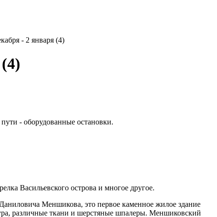
абря - 2 января (4)
(4)
пути - оборудованные остановки.
релка Васильевского острова и многое другое.
 Даниловича Меншикова, это первое каменное жилое здание
птура, различные ткани и шерстяные шпалеры. Меншиковский