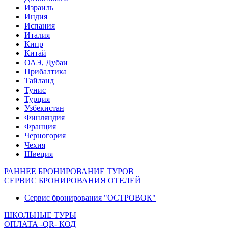
Израиль
Индия
Испания
Италия
Кипр
Китай
ОАЭ, Дубаи
Прибалтика
Тайланд
Тунис
Турция
Узбекистан
Финляндия
Франция
Черногория
Чехия
Швеция
РАННЕЕ БРОНИРОВАНИЕ ТУРОВ
СЕРВИС БРОНИРОВАНИЯ ОТЕЛЕЙ
Сервис бронирования "ОСТРОВОК"
ШКОЛЬНЫЕ ТУРЫ
ОПЛАТА -QR- КОД