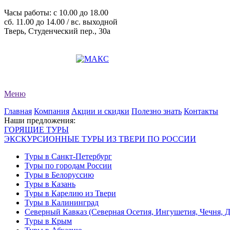
Часы работы: c 10.00 до 18.00
сб. 11.00 до 14.00 / вс. выходной
Тверь, Студенческий пер., 30а
+7 (4822) 34-11-82
+7 (4822) 34-11-83
evro-tour@yandex.ru
Меню
Главная
Компания
Акции и скидки
Полезно знать
Контакты
Наши предложения:
ГОРЯЩИЕ ТУРЫ
ЭКСКУРСИОННЫЕ ТУРЫ ИЗ ТВЕРИ ПО РОССИИ
Туры в Санкт-Петербург
Туры по городам России
Туры в Белоруссию
Туры в Казань
Туры в Карелию из Твери
Туры в Калининград
Северный Кавказ (Северная Осетия, Ингушетия, Чечня, 
Туры в Крым