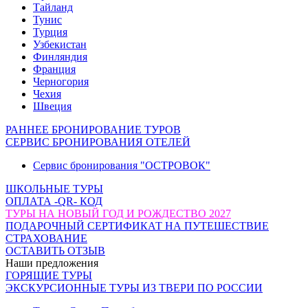
Тайланд
Тунис
Турция
Узбекистан
Финляндия
Франция
Черногория
Чехия
Швеция
РАННЕЕ БРОНИРОВАНИЕ ТУРОВ
СЕРВИС БРОНИРОВАНИЯ ОТЕЛЕЙ
Сервис бронирования "ОСТРОВОК"
ШКОЛЬНЫЕ ТУРЫ
ОПЛАТА -QR- КОД
ТУРЫ НА НОВЫЙ ГОД И РОЖДЕСТВО 2027
ПОДАРОЧНЫЙ СЕРТИФИКАТ НА ПУТЕШЕСТВИЕ
СТРАХОВАНИЕ
ОСТАВИТЬ ОТЗЫВ
Наши предложения
ГОРЯЩИЕ ТУРЫ
ЭКСКУРСИОННЫЕ ТУРЫ ИЗ ТВЕРИ ПО РОССИИ