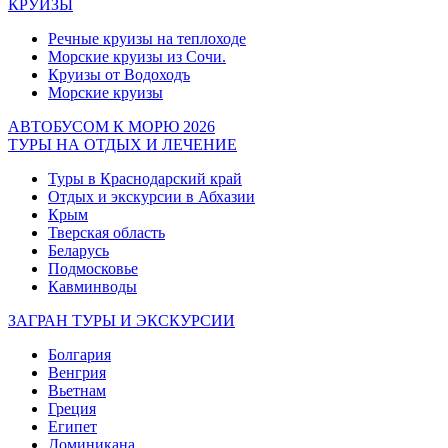
КРУИЗЫ
Речные круизы на теплоходе
Морские круизы из Сочи.
Круизы от Водоходъ
Морские круизы
АВТОБУСОМ К МОРЮ 2026
ТУРЫ НА ОТДЫХ И ЛЕЧЕНИЕ
Туры в Краснодарский край
Отдых и экскурсии в Абхазии
Крым
Тверская область
Беларусь
Подмосковье
Кавминводы
ЗАГРАН ТУРЫ И ЭКСКУРСИИ
Болгария
Венгрия
Вьетнам
Греция
Египет
Доминикана