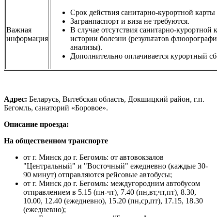
Cрок действия санитарно-курортной карты 
Загранпаспорт и виза не требуются.
Важная
В случае отсутствия санитарно-курортной 
информация
истории болезни (результатов флюорографи
анализы).
Дополнительно оплачивается курортный с
Адрес:
Беларусь, Витебская область, Докшицкий район, г.п.
Бегомль, санаторий «Боровое».
Описание проезда:
На общественном транспорте
от г. Минск до г. Бегомль: от автовокзалов
"Центральный" и "Восточный" ежедневно (каждые 30-
90 минут) отправляются рейсовые автобусы;
от г. Минск до г. Бегомль: междугородним автобусом
отправлением в 5.15 (пн-чт), 7.40 (пн,вт,чт,пт), 8.30,
10.00, 12.40 (ежедневно), 15.20 (пн,ср,пт), 17.15, 18.30
(ежедневно);