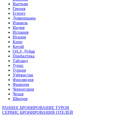
Вьетнам
Греция
Египет
Доминикана
Израиль
Индия
Испания
Италия
Кипр
Китай
ОАЭ, Дубаи
Прибалтика
Тайланд
Тунис
Турция
Узбекистан
Финляндия
Франция
Черногория
Чехия
Швеция
РАННЕЕ БРОНИРОВАНИЕ ТУРОВ
СЕРВИС БРОНИРОВАНИЯ ОТЕЛЕЙ