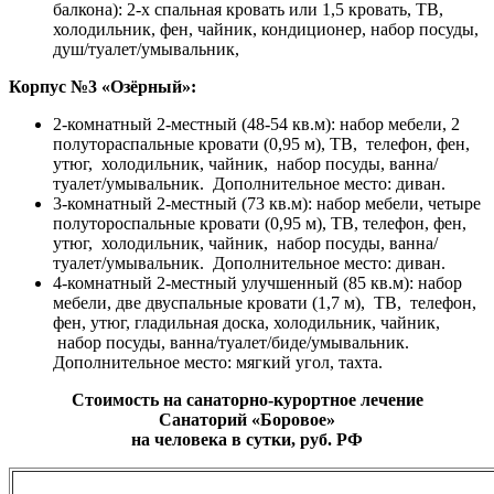
балкона): 2-х спальная кровать или 1,5 кровать, ТВ,
холодильник, фен, чайник, кондиционер, набор посуды,
душ/туалет/умывальник,
Корпус №3 «Озёрный»:
2-комнатный 2-местный (48-54 кв.м): набор мебели, 2
полутораспальные кровати (0,95 м), ТВ, телефон, фен,
утюг, холодильник, чайник, набор посуды, ванна/
туалет/умывальник. Дополнительное место: диван.
3-комнатный 2-местный (73 кв.м): набор мебели, четыре
полутороспальные кровати (0,95 м), ТВ, телефон, фен,
утюг, холодильник, чайник, набор посуды, ванна/
туалет/умывальник. Дополнительное место: диван.
4-комнатный 2-местный улучшенный (85 кв.м): набор
мебели, две двуспальные кровати (1,7 м), ТВ, телефон,
фен, утюг, гладильная доска, холодильник, чайник,
набор посуды, ванна/туалет/биде/умывальник.
Дополнительное место: мягкий угол, тахта.
Стоимость на санаторно-курортное лечение
Санаторий «Боровое»
на человека в сутки, руб. РФ