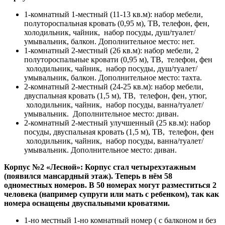
1-комнатный 1-местный (11-13 кв.м): набор мебели,
полутороспальная кровать (0,95 м), ТВ, телефон, фен,
холодильник, чайник, набор посуды, душ/туалет/
умывальник, балкон. Дополнительное место: нет.
1-комнатный 2-местный (26 кв.м): набор мебели, 2
полутороспальные кровати (0,95 м), ТВ, телефон, фен
холодильник, чайник, набор посуды, душ/туалет/
умывальник, балкон. Дополнительное место: тахта.
2-комнатный 2-местный (24-25 кв.м): набор мебели,
двуспальная кровать (1,5 м), ТВ, телефон, фен, утюг,
холодильник, чайник, набор посуды, ванна/туалет/
умывальник. Дополнительное место: диван.
2-комнатный 2-местный улучшенный (25 кв.м): набор
посуды, двуспальная кровать (1,5 м), ТВ, телефон, фен
холодильник, чайник, набор посуды, ванна/туалет/
умывальник. Дополнительное место: диван.
Корпус №2 «Лесной»:
Корпус стал четырехэтажным
(появился мансардный этаж). Теперь в нём 58
одноместных номеров. В 50 номерах могут разместиться 2
человека (например супруги или мать с ребенком), так как
номера оснащены двуспальными кроватями.
1-но местный 1-но комнатный номер ( с балконом и без