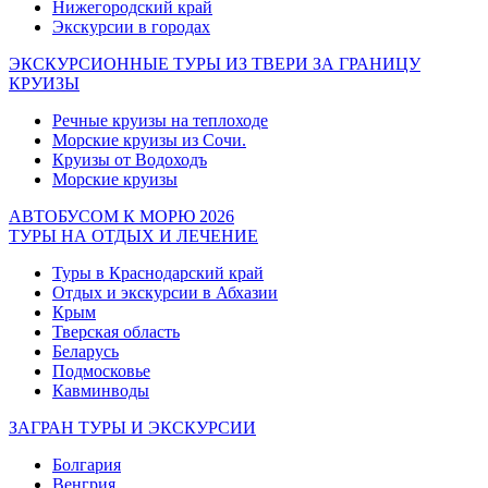
Нижегородский край
Экскурсии в городах
ЭКСКУРСИОННЫЕ ТУРЫ ИЗ ТВЕРИ ЗА ГРАНИЦУ
КРУИЗЫ
Речные круизы на теплоходе
Морские круизы из Сочи.
Круизы от Водоходъ
Морские круизы
АВТОБУСОМ К МОРЮ 2026
ТУРЫ НА ОТДЫХ И ЛЕЧЕНИЕ
Туры в Краснодарский край
Отдых и экскурсии в Абхазии
Крым
Тверская область
Беларусь
Подмосковье
Кавминводы
ЗАГРАН ТУРЫ И ЭКСКУРСИИ
Болгария
Венгрия