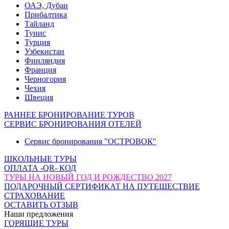
ОАЭ, Дубаи
Прибалтика
Тайланд
Тунис
Турция
Узбекистан
Финляндия
Франция
Черногория
Чехия
Швеция
РАННЕЕ БРОНИРОВАНИЕ ТУРОВ
СЕРВИС БРОНИРОВАНИЯ ОТЕЛЕЙ
Сервис бронирования "ОСТРОВОК"
ШКОЛЬНЫЕ ТУРЫ
ОПЛАТА -QR- КОД
ТУРЫ НА НОВЫЙ ГОД И РОЖДЕСТВО 2027
ПОДАРОЧНЫЙ СЕРТИФИКАТ НА ПУТЕШЕСТВИЕ
СТРАХОВАНИЕ
ОСТАВИТЬ ОТЗЫВ
Наши предложения
ГОРЯЩИЕ ТУРЫ