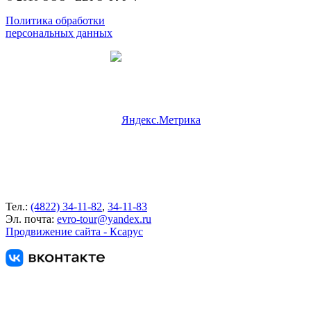
Политика обработки
персональных данных
Тел.:
(4822) 34-11-82
,
34-11-83
Эл. почта:
evro-tour@yandex.ru
Продвижение сайта - Ксарус