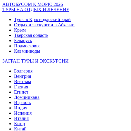
АВТОБУСОМ К МОРЮ 2026
ТУРЫ НА ОТДЫХ И ЛЕЧЕНИЕ
Туры в Краснодарский край
Отдых и экскурсии в Абхазии
Крым
Тверская область
Беларусь
Подмосковье
Кавминводы
ЗАГРАН ТУРЫ И ЭКСКУРСИИ
Болгария
Венгрия
Вьетнам
Греция
Египет
Доминикана
Израиль
Индия
Испания
Италия
Кипр
Китай