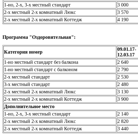
1-но, 2-х, 3-х местный стандарт
3 000
2-х местный 2-х комнатный Люкс
3 570
2-х местный 2-х комнатный Коттедж
4 190
Программа "
Оздоровительная
":
09.01.17-
Категория номер
12.03.17
1-но местный стандарт без балкона
2 640
1-но местный стандарт с балконом
2 790
2-х местный стандарт
2 530
3-х местный стандарт
2 480
2-х местный 2-х комнатный Люкс
3 130
2-х местный 2-х комнатный Коттедж
3 900
Дополнительное место
1-но, 2-х, 3-х местный стандарт
2 140
2-х местный 2-х комнатный Люкс
2 820
2-х местный 2-х комнатный Коттедж
3 440