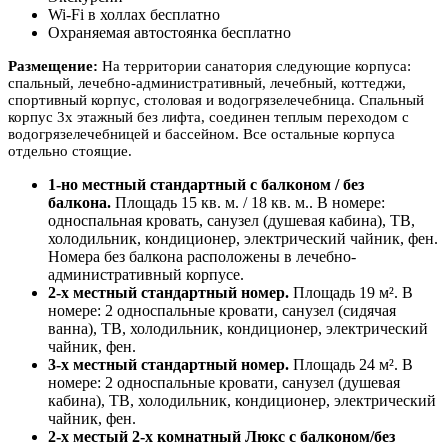
Wi-Fi в холлах бесплатно
Охраняемая автостоянка бесплатно
Размещение:
На территории санатория следующие корпуса:
спальный, лечебно-административный, лечебный, коттеджи,
спортивный корпус, столовая и водогрязелечебница. Спальный
корпус 3х этажный без лифта, соединен теплым переходом с
водогрязелечебницей и бассейном. Все остальные корпуса
отдельно стоящие.
1-но местный стандартный с балконом / без
балкона.
Площадь 15 кв. м. / 18 кв. м.. В номере:
односпальная кровать, санузел (душевая кабина), ТВ,
холодильник, кондиционер, электрический чайник, фен.
Номера без балкона расположены в лечебно-
административный корпусе.
2-х местный стандартный номер.
Площадь 19 м². В
номере: 2 односпальные кровати, санузел (сидячая
ванна), ТВ, холодильник, кондиционер, электрический
чайник, фен.
3-х местный стандартный номер.
Площадь 24 м². В
номере: 2 односпальные кровати, санузел (душевая
кабина), ТВ, холодильник, кондиционер, электрический
чайник, фен.
2-х местый 2-х комнатный Люкс с балконом/без