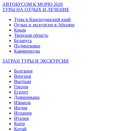
АВТОБУСОМ К МОРЮ 2026
ТУРЫ НА ОТДЫХ И ЛЕЧЕНИЕ
Туры в Краснодарский край
Отдых и экскурсии в Абхазии
Крым
Тверская область
Беларусь
Подмосковье
Кавминводы
ЗАГРАН ТУРЫ И ЭКСКУРСИИ
Болгария
Венгрия
Вьетнам
Греция
Египет
Доминикана
Израиль
Индия
Испания
Италия
Кипр
Китай