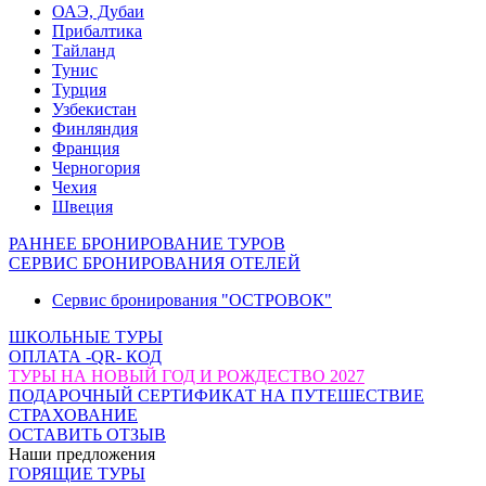
ОАЭ, Дубаи
Прибалтика
Тайланд
Тунис
Турция
Узбекистан
Финляндия
Франция
Черногория
Чехия
Швеция
РАННЕЕ БРОНИРОВАНИЕ ТУРОВ
СЕРВИС БРОНИРОВАНИЯ ОТЕЛЕЙ
Сервис бронирования "ОСТРОВОК"
ШКОЛЬНЫЕ ТУРЫ
ОПЛАТА -QR- КОД
ТУРЫ НА НОВЫЙ ГОД И РОЖДЕСТВО 2027
ПОДАРОЧНЫЙ СЕРТИФИКАТ НА ПУТЕШЕСТВИЕ
СТРАХОВАНИЕ
ОСТАВИТЬ ОТЗЫВ
Наши предложения
ГОРЯЩИЕ ТУРЫ