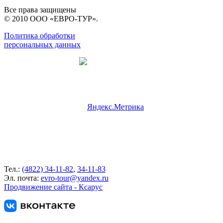
Все права защищены
© 2010 ООО «ЕВРО-ТУР».
Политика обработки
персональных данных
Тел.:
(4822) 34-11-82
,
34-11-83
Эл. почта:
evro-tour@yandex.ru
Продвижение сайта - Ксарус