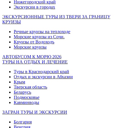
Нижегородский край
Экскурсии в городах
ЭКСКУРСИОННЫЕ ТУРЫ ИЗ ТВЕРИ ЗА ГРАНИЦУ
КРУИЗЫ
Речные круизы на теплоходе
Морские круизы из Сочи.
Круизы от Водоходъ
Морские круизы
АВТОБУСОМ К МОРЮ 2026
ТУРЫ НА ОТДЫХ И ЛЕЧЕНИЕ
Туры в Краснодарский край
Отдых и экскурсии в Абхазии
Крым
Тверская область
Беларусь
Подмосковье
Кавминводы
ЗАГРАН ТУРЫ И ЭКСКУРСИИ
Болгария
Венгрия