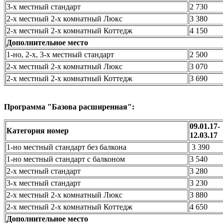
3-х местный стандарт
2 730
2-х местный 2-х комнатный Люкс
3 380
2-х местный 2-х комнатный Коттедж
4 150
Дополнительное место
1-но, 2-х, 3-х местный стандарт
2 500
2-х местный 2-х комнатный Люкс
3 070
2-х местный 2-х комнатный Коттедж
3 690
Программа "Базова расширенная":
09.01.17-
Категория номер
12.03.17
1-но местный стандарт без балкона
3 390
1-но местный стандарт с балконом
3 540
2-х местный стандарт
3 280
3-х местный стандарт
3 230
2-х местный 2-х комнатный Люкс
3 880
2-х местный 2-х комнатный Коттедж
4 650
Дополнительное место