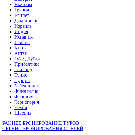
Вьетнам
Греция
Египет
Доминикана
Израиль
Индия
Испания
Италия
Кипр
Китай
ОАЭ, Дубаи
Прибалтика
Тайланд
Тунис
Турция
Узбекистан
Финляндия
Франция
Черногория
Чехия
Швеция
РАННЕЕ БРОНИРОВАНИЕ ТУРОВ
СЕРВИС БРОНИРОВАНИЯ ОТЕЛЕЙ