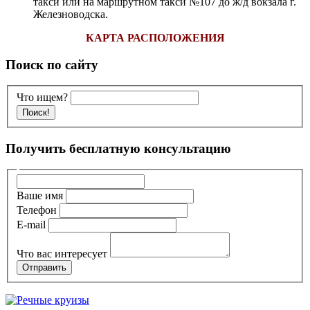
такси или на маршрутном такси №107 до ж/д вокзала г.
Железноводска
.
КАРТА РАСПОЛОЖЕНИЯ
Поиск по сайту
Что ищем?
Получить бесплатную консультацию
Ваше имя
Телефон
E-mail
Что вас интересует