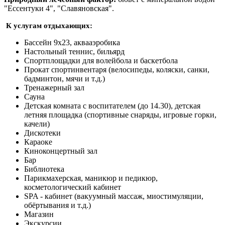
"Ессентуки 4", "Славяновская".
К услугам отдыхающих:
Бассейн 9х23, аквааэробика
Настольный теннис, бильярд
Спортплощадки для волейбола и баскетбола
Прокат спортинвентаря (велосипеды, коляски, санки,
бадминтон, мячи и т.д.)
Тренажерный зал
Сауна
Детская комната с воспитателем (до 14.30), детская
летняя площадка (спортивные снаряды, игровые горки,
качели)
Дискотеки
Караоке
Киноконцертный зал
Бар
Библиотека
Парикмахерская, маникюр и педикюр,
косметологический кабинет
SPA - кабинет (вакуумный массаж, миостимуляции,
обёртывания и т.д.)
Магазин
Экскурсии