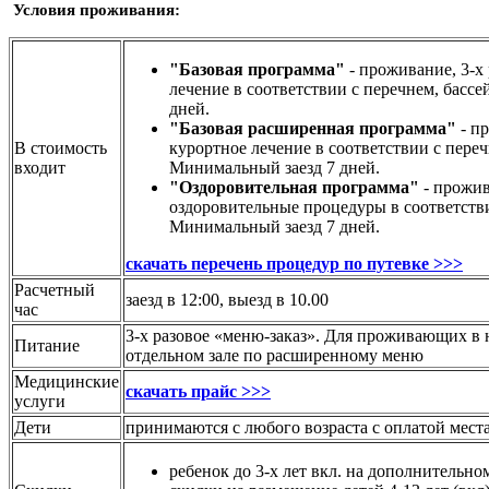
Условия проживания:
"Базовая программа"
- проживание, 3-х
лечение в соответствии с перечнем, басс
дней.
"Базовая расширенная программа"
- пр
В стоимость
курортное лечение в соответствии с переч
входит
Минимальный заезд 7 дней.
"Оздоровительная программа"
- прожив
оздоровительные процедуры в соответстви
Минимальный заезд 7 дней.
скачать перечень процедур по путевке >>>
Расчетный
заезд в 12:00, выезд в 10.00
час
3-х разовое «меню-заказ». Для проживающих в
Питание
отдельном зале по расширенному меню
Медицинские
скачать прайс >>>
услуги
Дети
принимаются с любого возраста с оплатой мест
ребенок до 3-х лет вкл. на дополнительном