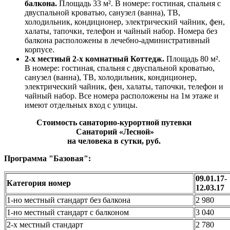
балкона.
Площадь 33 м². В номере: гостиная, спальня с
двуспальной кроватью, санузел (ванна), ТВ,
холодильник, кондиционер, электрический чайник, фен,
халаты, тапочки, телефон и чайный набор. Номера без
балкона расположены в лечебно-административный
корпусе.
2-х местный 2-х комнатный Коттедж.
Площадь 80 м².
В номере: гостиная, спальня с двуспальной кроватью,
санузел (ванна), ТВ, холодильник, кондиционер,
электрический чайник, фен, халаты, тапочки, телефон и
чайный набор. Все номера расположены на 1м этаже и
имеют отдельных вход с улицы.
Стоимость санаторно-курортной путевки
Санаторий «Лесной»
на человека в сутки, руб.
Программа "
Базовая
":
09.01.17-
Категория номер
12.03.17
1-но местный стандарт без балкона
2 980
1-но местный стандарт с балконом
3 040
2-х местный стандарт
2 780