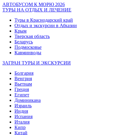
АВТОБУСОМ К МОРЮ 2026
ТУРЫ НА ОТДЫХ И ЛЕЧЕНИЕ
Туры в Краснодарский край
Отдых и экскурсии в Абхазии
Крым
Тверская область
Беларусь
Подмосковье
Кавминводы
ЗАГРАН ТУРЫ И ЭКСКУРСИИ
Болгария
Венгрия
Вьетнам
Греция
Египет
Доминикана
Израиль
Индия
Испания
Италия
Кипр
Китай