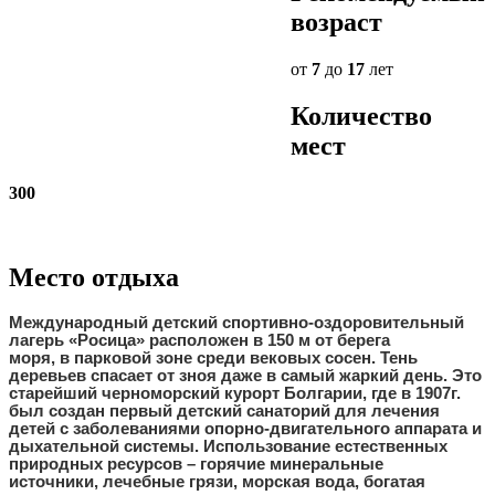
возраст
от
7
до
17
лет
Количество
мест
300
Место отдыха
Международный детский спортивно-оздоровительный
лагерь «Росица» расположен в 150 м от берега
моря,
в парковой зоне среди вековых
сосен.
Тень
деревьев спасает от зноя даже в самый жаркий день. Это
старейший черноморский курорт Болгарии, где в 1907г.
был создан первый детский санаторий для лечения
детей с
заболеваниями опорно-двигательного аппарата и
дыхательной системы
. Использование естественных
природных ресурсов –
горячие минеральные
источники
,
лечебные грязи
, морская вода, богатая