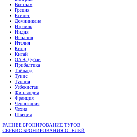
Вьетнам
Греция
Египет
Доминикана
Израиль
Индия
Испания
Италия
Кипр
Китай
ОАЭ, Дубаи
Прибалтика
Тайланд
Тунис
Турция
Узбекистан
Финляндия
Франция
Черногория
Чехия
Швеция
РАННЕЕ БРОНИРОВАНИЕ ТУРОВ
СЕРВИС БРОНИРОВАНИЯ ОТЕЛЕЙ