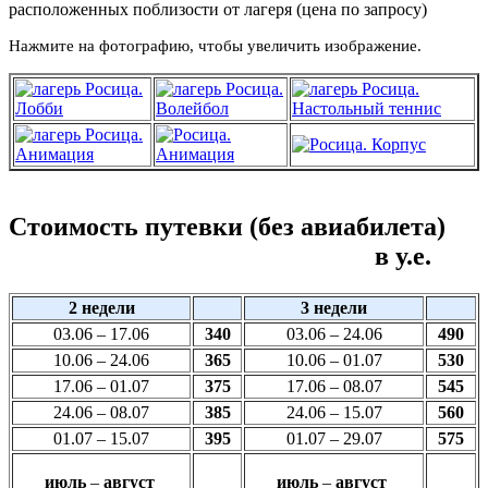
расположенных поблизости от лагеря (цена по запросу)
Нажмите на фотографию, чтобы увеличить изображение.
Стоимость путевки (без авиабилета)
в у.е.
2 недели
3 недели
03.06
–
17.06
340
03.06
–
24.06
490
10.06
–
24.06
365
10.06
–
01.07
530
17.06
–
01.07
375
17.06
–
08.07
545
24.06
–
08.07
385
24.06
–
15.07
560
01.07
–
15.07
395
01.07
–
29.07
575
июль
–
август
июль
–
август