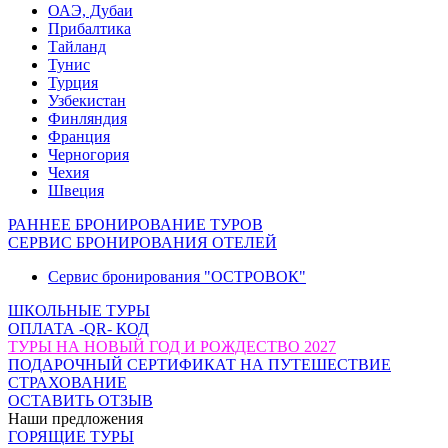
ОАЭ, Дубаи
Прибалтика
Тайланд
Тунис
Турция
Узбекистан
Финляндия
Франция
Черногория
Чехия
Швеция
РАННЕЕ БРОНИРОВАНИЕ ТУРОВ
СЕРВИС БРОНИРОВАНИЯ ОТЕЛЕЙ
Сервис бронирования "ОСТРОВОК"
ШКОЛЬНЫЕ ТУРЫ
ОПЛАТА -QR- КОД
ТУРЫ НА НОВЫЙ ГОД И РОЖДЕСТВО 2027
ПОДАРОЧНЫЙ СЕРТИФИКАТ НА ПУТЕШЕСТВИЕ
СТРАХОВАНИЕ
ОСТАВИТЬ ОТЗЫВ
Наши предложения
ГОРЯЩИЕ ТУРЫ