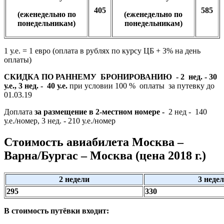
405
585
(еженедельно по
(еженедельно по
понедельникам)
понедельникам)
1 у.е. = 1 евро (оплата в рублях по курсу ЦБ + 3% на день
оплаты)
СКИДКА ПО РАННЕМУ БРОНИРОВАНИЮ - 2 нед. - 30
у.е., 3 нед. - 40 у.е.
при условии 100 % оплаты за путевку до
01.03.19
Доплата
за размещение в 2-местном номере -
2 нед - 140
у.е./номер, 3 нед. - 210 у.е./номер
Стоимость авиабилета Москва –
Варна/Бургас – Москва (цена 2018 г.)
2 недели
3 неде
295
330
В стоимость путёвки входит: