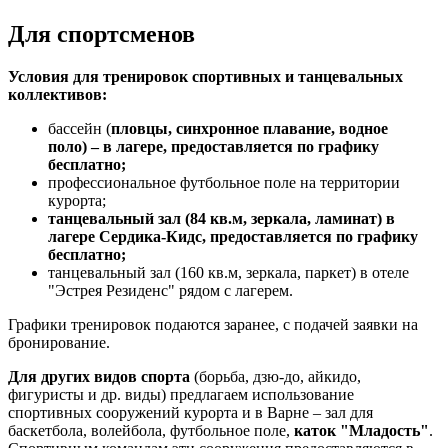
Для спортсменов
Условия для тренировок спортивных и танцевальных
коллективов:
бассейн (
пловцы, синхронное плавание, водное
поло)
–
в лагере,
предоставляется по графику
бесплатно;
профессиональное футбольное поле на территории
курорта;
танцевальный зал (84 кв.м, зеркала, ламинат) в
лагере Сердика-Кидс, предоставляется по графику
бесплатно;
танцевальный зал (160 кв.м, зеркала, паркет) в отеле
"Эстрея Резиденс" рядом с лагерем.
Графики тренировок подаются заранее, с подачей заявки на
бронирование.
Для других видов спорта
(борьба, дзю-до, айкидо,
фигуристы и др. виды) предлагаем использование
спортивных сооружений курорта и в Варне – зал для
баскетбола, волейбола, футбольное поле,
каток "Младость"
.