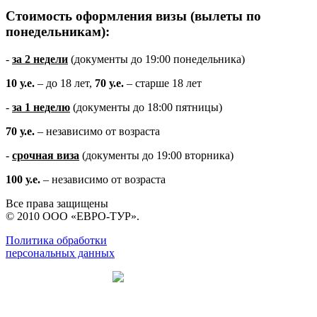
Стоимость оформления визы (вылеты по
понедельникам):
-
за 2 недели
(документы до 19:00 понедельника)
10 у.е.
– до 18 лет,
70 у.е.
– старше 18 лет
-
за 1 неделю
(документы до 18:00 пятницы)
70 у.е.
– независимо от возраста
-
срочная виза
(документы до 19:00 вторника)
100 у.е.
– независимо от возраста
Все права защищены
© 2010 ООО «ЕВРО-ТУР».
Политика обработки
персональных данных