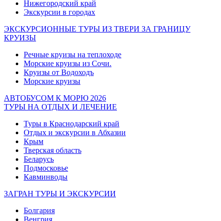
Нижегородский край
Экскурсии в городах
ЭКСКУРСИОННЫЕ ТУРЫ ИЗ ТВЕРИ ЗА ГРАНИЦУ
КРУИЗЫ
Речные круизы на теплоходе
Морские круизы из Сочи.
Круизы от Водоходъ
Морские круизы
АВТОБУСОМ К МОРЮ 2026
ТУРЫ НА ОТДЫХ И ЛЕЧЕНИЕ
Туры в Краснодарский край
Отдых и экскурсии в Абхазии
Крым
Тверская область
Беларусь
Подмосковье
Кавминводы
ЗАГРАН ТУРЫ И ЭКСКУРСИИ
Болгария
Венгрия