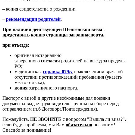
–
копия свидетельства о рождении;
–
рекомендации родителей
.
При наличии действующей Шенгенской визы -
представить копию страницы загранпаспорта.
при отъезде:
оригинал нотариально
заверенного
согласия
родителей на выезд за пределы
РФ;
медицинская
справка 079/у
с заключением врача об
отсутствии противопоказаний пребывания (указать
место отдыха);
копия
заграничного паспорта.
Паспорт с визой и другие необходимые для поездки
документы выдает руководитель группы на сборе перед
отправлением
(п.6 Договора/Подтверждения)
.
Пожалуйста,
НЕ ЗВОНИТЕ
с вопросом "Вышла ли виза?",
если будут проблемы, мы Вам
обязательно
позвоним!
Спасибо за понимание!