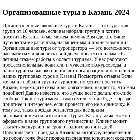
Организованные туры в Казань 2024
Организованные школьные туры в Казань — это туры для
групп от 10 человек, если вы набрали группу и хотите
посетить Казань, то мы можем помочь Вам сделать Ваше
путешествие красочным, насыщенным и полным эмоций!
Организованные туры от туроператора — это возможность
расслабиться и доверить свой досуг профессионалам с 6-
летним стажем работы в области туризма. У нас работают
профессиональные водители и чудесные экскурсоводы, а
наши туристы высоко оценивают организацию и наполнение
наших групповых туров в Казань! Посмотреть отзывы Если
же вы не набрали группу туристов, но хотите посетить
Казань, переходите сюда и вы обязательно найдет то, что Вам
подойдет! Давно известно, что лучше всего делать что-либо
сообща. Так и с туризмом – само путешествие будет гораздо
приятнее и интереснее, если провести его не в одиночку. К
тому же, такая поездка останется для вас ярким
воспоминанием на всю жизнь. Туры в Казань также можно
оформить в виде группового путешествия. Клиент может
заказать экскурсию на срок от одного до пяти дней.
Предполагается поездка в Казань на автобусе, перемещение
по городу тоже будет проводиться на транспортном средстве,