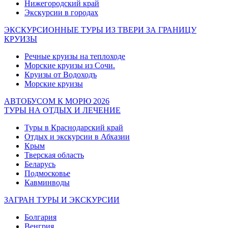
Нижегородский край
Экскурсии в городах
ЭКСКУРСИОННЫЕ ТУРЫ ИЗ ТВЕРИ ЗА ГРАНИЦУ
КРУИЗЫ
Речные круизы на теплоходе
Морские круизы из Сочи.
Круизы от Водоходъ
Морские круизы
АВТОБУСОМ К МОРЮ 2026
ТУРЫ НА ОТДЫХ И ЛЕЧЕНИЕ
Туры в Краснодарский край
Отдых и экскурсии в Абхазии
Крым
Тверская область
Беларусь
Подмосковье
Кавминводы
ЗАГРАН ТУРЫ И ЭКСКУРСИИ
Болгария
Венгрия