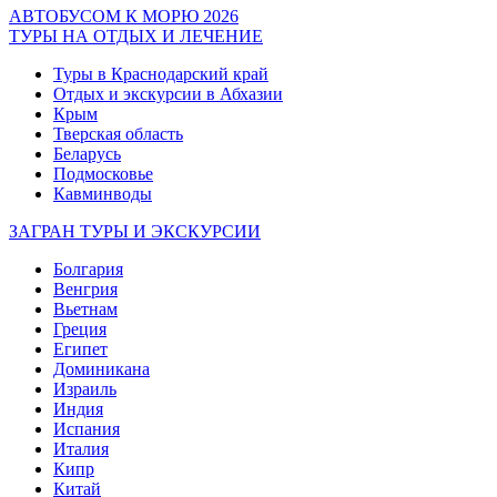
АВТОБУСОМ К МОРЮ 2026
ТУРЫ НА ОТДЫХ И ЛЕЧЕНИЕ
Туры в Краснодарский край
Отдых и экскурсии в Абхазии
Крым
Тверская область
Беларусь
Подмосковье
Кавминводы
ЗАГРАН ТУРЫ И ЭКСКУРСИИ
Болгария
Венгрия
Вьетнам
Греция
Египет
Доминикана
Израиль
Индия
Испания
Италия
Кипр
Китай