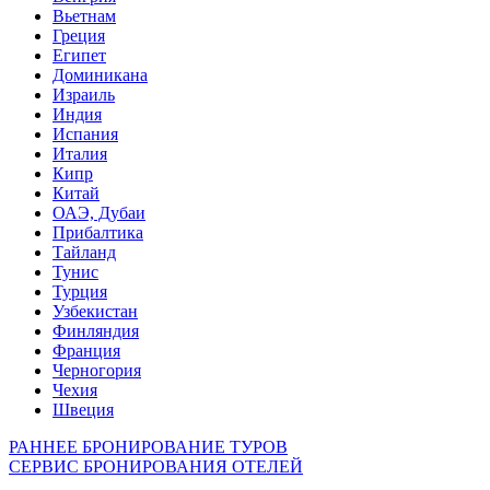
Вьетнам
Греция
Египет
Доминикана
Израиль
Индия
Испания
Италия
Кипр
Китай
ОАЭ, Дубаи
Прибалтика
Тайланд
Тунис
Турция
Узбекистан
Финляндия
Франция
Черногория
Чехия
Швеция
РАННЕЕ БРОНИРОВАНИЕ ТУРОВ
СЕРВИС БРОНИРОВАНИЯ ОТЕЛЕЙ