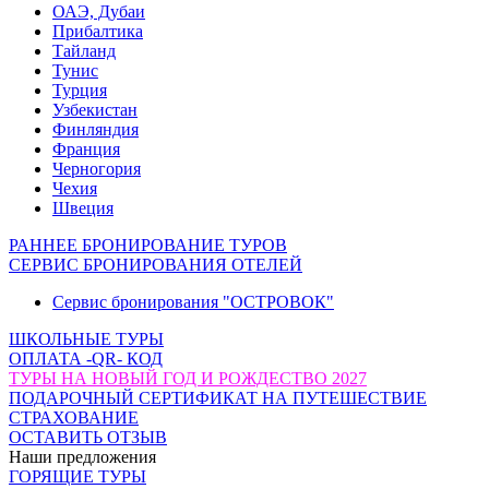
ОАЭ, Дубаи
Прибалтика
Тайланд
Тунис
Турция
Узбекистан
Финляндия
Франция
Черногория
Чехия
Швеция
РАННЕЕ БРОНИРОВАНИЕ ТУРОВ
СЕРВИС БРОНИРОВАНИЯ ОТЕЛЕЙ
Сервис бронирования "ОСТРОВОК"
ШКОЛЬНЫЕ ТУРЫ
ОПЛАТА -QR- КОД
ТУРЫ НА НОВЫЙ ГОД И РОЖДЕСТВО 2027
ПОДАРОЧНЫЙ СЕРТИФИКАТ НА ПУТЕШЕСТВИЕ
СТРАХОВАНИЕ
ОСТАВИТЬ ОТЗЫВ
Наши предложения
ГОРЯЩИЕ ТУРЫ