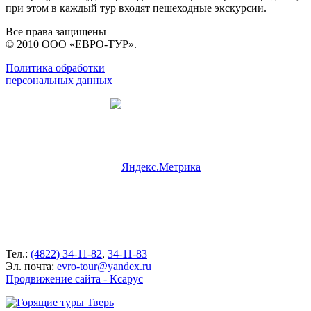
при этом в каждый тур входят пешеходные экскурсии.
Все права защищены
© 2010 ООО «ЕВРО-ТУР».
Политика обработки
персональных данных
Тел.:
(4822) 34-11-82
,
34-11-83
Эл. почта:
evro-tour@yandex.ru
Продвижение сайта - Ксарус