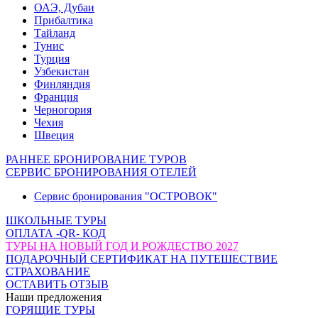
ОАЭ, Дубаи
Прибалтика
Тайланд
Тунис
Турция
Узбекистан
Финляндия
Франция
Черногория
Чехия
Швеция
РАННЕЕ БРОНИРОВАНИЕ ТУРОВ
СЕРВИС БРОНИРОВАНИЯ ОТЕЛЕЙ
Сервис бронирования "ОСТРОВОК"
ШКОЛЬНЫЕ ТУРЫ
ОПЛАТА -QR- КОД
ТУРЫ НА НОВЫЙ ГОД И РОЖДЕСТВО 2027
ПОДАРОЧНЫЙ СЕРТИФИКАТ НА ПУТЕШЕСТВИЕ
СТРАХОВАНИЕ
ОСТАВИТЬ ОТЗЫВ
Наши предложения
ГОРЯЩИЕ ТУРЫ