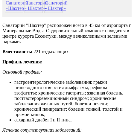
Санаторий "Шахтер"
расположен всего в 45 км от аэропорта г.
Минеральные Воды. Оздоровительный комплекс находится в
центре курорта Ессентуки, между великолепными зелеными
парками.
Вместимость:
221 отдыхающих.
Профиль лечения:
Основной профиль:
гастроэнтерологические заболевания: грыжи
пищеводного отверстия диафрагмы, рефлюкс –
эзофагиты; хронические гастриты; язвенная болезнь,
постгастерорезекционный синдром; хронические
заболевания желчных путей; болезни печени;
хронический панкреатит; болезни тонкой, толстой и
прямой кишок;
сахарный диабет I и II типа.
Лечение сопутствующих заболеваний: