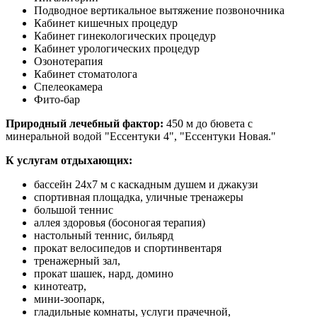
Подводное вертикальное вытяжение позвоночника
Кабинет кишечных процедур
Кабинет гинекологических процедур
Кабинет урологических процедур
Озонотерапия
Кабинет стоматолога
Спелеокамера
Фито-бар
Природный лечебный фактор:
450 м до бювета с
минеральной водой "Ессентуки 4", "Ессентуки Новая."
К услугам отдыхающих:
бассейн 24х7 м с каскадным душем и джакузи
спортивная площадка, уличные тренажеры
большой теннис
аллея здоровья (босоногая терапия)
настольный теннис, бильярд
прокат велосипедов и спортинвентаря
тренажерный зал,
прокат шашек, нард, домино
кинотеатр,
мини-зоопарк,
гладильные комнаты, услуги прачечной,