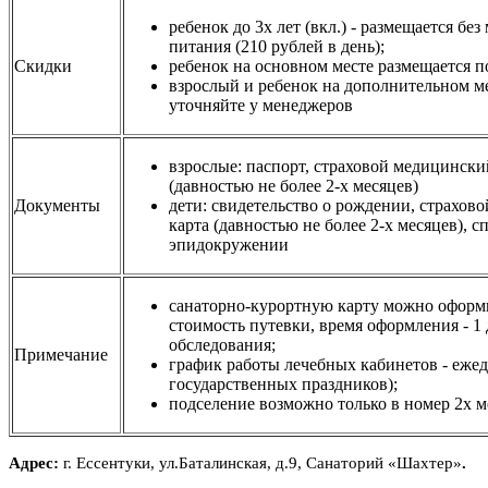
ребенок до 3х лет (вкл.) - размещается без
питания (210 рублей в день);
Скидки
ребенок на основном месте размещается п
взрослый и ребенок на дополнительном ме
уточняйте у менеджеров
взрослые: паспорт, страховой медицински
(давностью не более 2-х месяцев)
Документы
дети: свидетельство о рождении, страхов
карта (давностью не более 2-х месяцев), с
эпидокружении
санаторно-курортную карту можно оформи
стоимость путевки, время оформления - 1 
обследования;
Примечание
график работы лечебных кабинетов - еже
государственных праздников);
подселение возможно только в номер 2х м
Адрес:
г. Ессентуки, ул.Баталинская, д.9
, Санаторий «Шахтер»
.