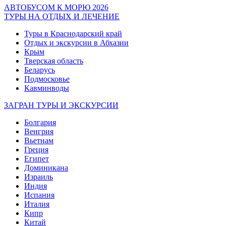
АВТОБУСОМ К МОРЮ 2026
ТУРЫ НА ОТДЫХ И ЛЕЧЕНИЕ
Туры в Краснодарский край
Отдых и экскурсии в Абхазии
Крым
Тверская область
Беларусь
Подмосковье
Кавминводы
ЗАГРАН ТУРЫ И ЭКСКУРСИИ
Болгария
Венгрия
Вьетнам
Греция
Египет
Доминикана
Израиль
Индия
Испания
Италия
Кипр
Китай