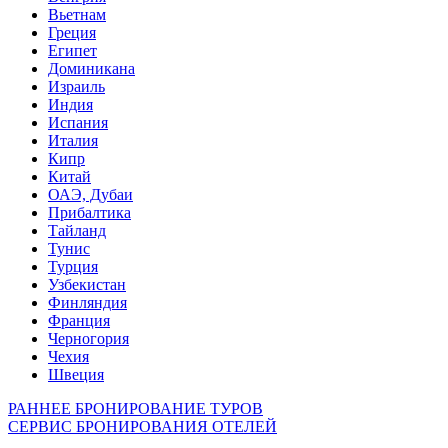
Вьетнам
Греция
Египет
Доминикана
Израиль
Индия
Испания
Италия
Кипр
Китай
ОАЭ, Дубаи
Прибалтика
Тайланд
Тунис
Турция
Узбекистан
Финляндия
Франция
Черногория
Чехия
Швеция
РАННЕЕ БРОНИРОВАНИЕ ТУРОВ
СЕРВИС БРОНИРОВАНИЯ ОТЕЛЕЙ