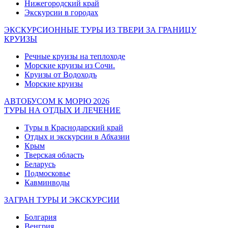
Нижегородский край
Экскурсии в городах
ЭКСКУРСИОННЫЕ ТУРЫ ИЗ ТВЕРИ ЗА ГРАНИЦУ
КРУИЗЫ
Речные круизы на теплоходе
Морские круизы из Сочи.
Круизы от Водоходъ
Морские круизы
АВТОБУСОМ К МОРЮ 2026
ТУРЫ НА ОТДЫХ И ЛЕЧЕНИЕ
Туры в Краснодарский край
Отдых и экскурсии в Абхазии
Крым
Тверская область
Беларусь
Подмосковье
Кавминводы
ЗАГРАН ТУРЫ И ЭКСКУРСИИ
Болгария
Венгрия