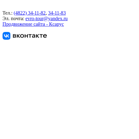
Тел.:
(4822) 34-11-82
,
34-11-83
Эл. почта:
evro-tour@yandex.ru
Продвижение сайта - Ксарус