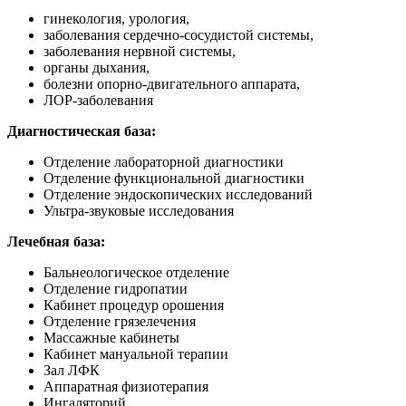
гинекология, урология,
заболевания сердечно-сосудистой системы,
заболевания нервной системы,
органы дыхания,
болезни опорно-двигательного аппарата,
ЛОР-заболевания
Диагностическая база:
Отделение лабораторной диагностики
Отделение функциональной диагностики
Отделение эндоскопических исследований
Ультра-звуковые исследования
Лечебная база:
Бальнеологическое отделение
Отделение гидропатии
Кабинет процедур орошения
Отделение грязелечения
Массажные кабинеты
Кабинет мануальной терапии
Зал ЛФК
Аппаратная физиотерапия
Ингаляторий