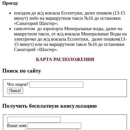
Проезд:
поездом до ж/д вокзала Ессентуки, далее пешком (13-15
минут) либо на маршрутном такси №16 до остановки
«Санаторий Шахтер»;
самолетом до аэропорта Минеральные воды, далее на
машрутном такси, от ж/д вокзала Минеральные Воды на
электричке до ж/д вокзала Ессентуки, далее пешком(13-
15 минут) или на маршрутном такси №16 до остановки
Санаторий «Шахтер».
КАРТА РАСПОЛОЖЕНИЯ
Поиск по сайту
Что ищем?
Получить бесплатную консультацию
Ваше имя