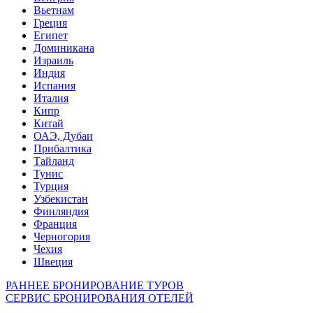
Вьетнам
Греция
Египет
Доминикана
Израиль
Индия
Испания
Италия
Кипр
Китай
ОАЭ, Дубаи
Прибалтика
Тайланд
Тунис
Турция
Узбекистан
Финляндия
Франция
Черногория
Чехия
Швеция
РАННЕЕ БРОНИРОВАНИЕ ТУРОВ
СЕРВИС БРОНИРОВАНИЯ ОТЕЛЕЙ