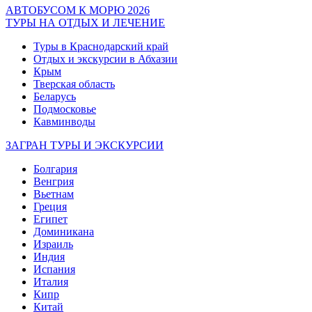
АВТОБУСОМ К МОРЮ 2026
ТУРЫ НА ОТДЫХ И ЛЕЧЕНИЕ
Туры в Краснодарский край
Отдых и экскурсии в Абхазии
Крым
Тверская область
Беларусь
Подмосковье
Кавминводы
ЗАГРАН ТУРЫ И ЭКСКУРСИИ
Болгария
Венгрия
Вьетнам
Греция
Египет
Доминикана
Израиль
Индия
Испания
Италия
Кипр
Китай