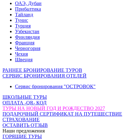
ОАЭ, Дубаи
Прибалтика
Тайланд
Тунис
Турция
Узбекистан
Финляндия
Франция
Черногория
Чехия
Швеция
РАННЕЕ БРОНИРОВАНИЕ ТУРОВ
СЕРВИС БРОНИРОВАНИЯ ОТЕЛЕЙ
Сервис бронирования "ОСТРОВОК"
ШКОЛЬНЫЕ ТУРЫ
ОПЛАТА -QR- КОД
ТУРЫ НА НОВЫЙ ГОД И РОЖДЕСТВО 2027
ПОДАРОЧНЫЙ СЕРТИФИКАТ НА ПУТЕШЕСТВИЕ
СТРАХОВАНИЕ
ОСТАВИТЬ ОТЗЫВ
Наши предложения
ГОРЯЩИЕ ТУРЫ