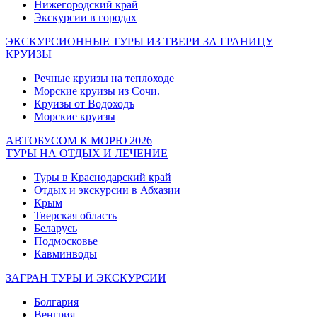
Нижегородский край
Экскурсии в городах
ЭКСКУРСИОННЫЕ ТУРЫ ИЗ ТВЕРИ ЗА ГРАНИЦУ
КРУИЗЫ
Речные круизы на теплоходе
Морские круизы из Сочи.
Круизы от Водоходъ
Морские круизы
АВТОБУСОМ К МОРЮ 2026
ТУРЫ НА ОТДЫХ И ЛЕЧЕНИЕ
Туры в Краснодарский край
Отдых и экскурсии в Абхазии
Крым
Тверская область
Беларусь
Подмосковье
Кавминводы
ЗАГРАН ТУРЫ И ЭКСКУРСИИ
Болгария
Венгрия