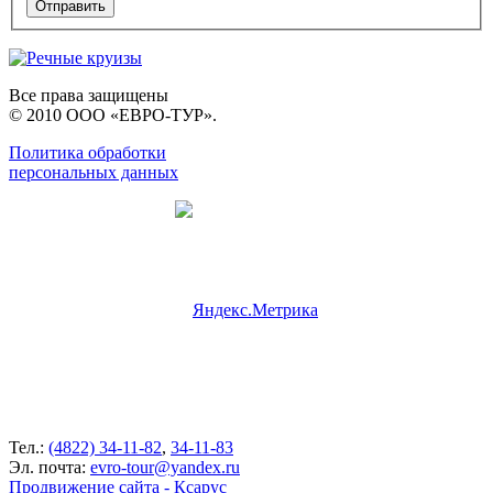
Все права защищены
© 2010 ООО «ЕВРО-ТУР».
Политика обработки
персональных данных
Тел.:
(4822) 34-11-82
,
34-11-83
Эл. почта:
evro-tour@yandex.ru
Продвижение сайта - Ксарус