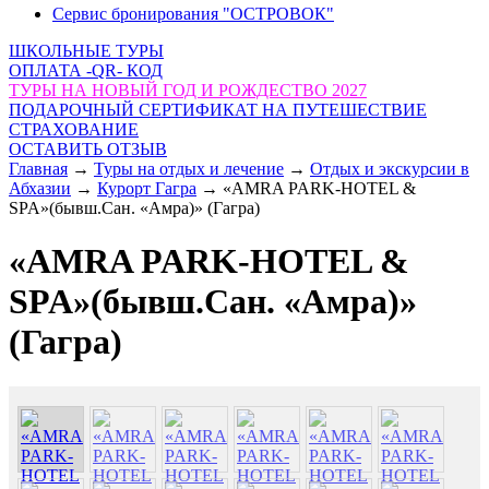
Сервис бронирования "ОСТРОВОК"
ШКОЛЬНЫЕ ТУРЫ
ОПЛАТА -QR- КОД
ТУРЫ НА НОВЫЙ ГОД И РОЖДЕСТВО 2027
ПОДАРОЧНЫЙ СЕРТИФИКАТ НА ПУТЕШЕСТВИЕ
СТРАХОВАНИЕ
ОСТАВИТЬ ОТЗЫВ
Главная
→
Туры на отдых и лечение
→
Отдых и экскурсии в
Абхазии
→
Курорт Гагра
→
«AMRA PARK-HOTEL &
SPA»(бывш.Сан. «Амра)» (Гагра)
«AMRA PARK-HOTEL &
SPA»(бывш.Сан. «Амра)»
(Гагра)