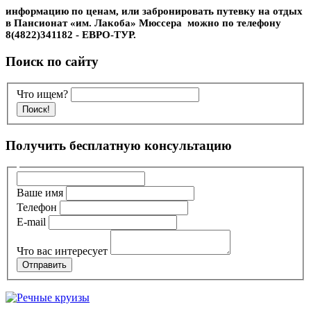
информацию по ценам, или забронировать путевку на отдых
в Пансионат «им. Лакоба» Мюссера можно по телефону
8(4822)341182 - ЕВРО-ТУР.
Поиск по сайту
Что ищем?
Получить бесплатную консультацию
Ваше имя
Телефон
E-mail
Что вас интересует