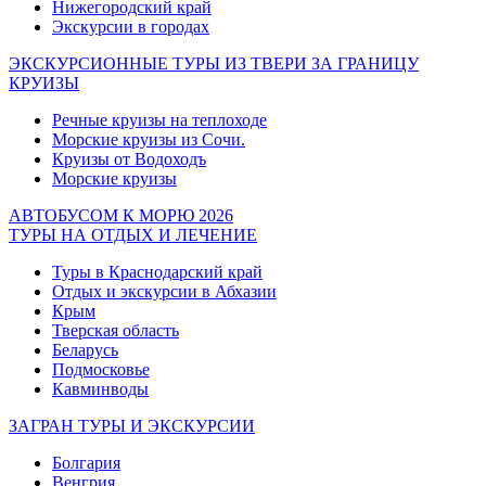
Нижегородский край
Экскурсии в городах
ЭКСКУРСИОННЫЕ ТУРЫ ИЗ ТВЕРИ ЗА ГРАНИЦУ
КРУИЗЫ
Речные круизы на теплоходе
Морские круизы из Сочи.
Круизы от Водоходъ
Морские круизы
АВТОБУСОМ К МОРЮ 2026
ТУРЫ НА ОТДЫХ И ЛЕЧЕНИЕ
Туры в Краснодарский край
Отдых и экскурсии в Абхазии
Крым
Тверская область
Беларусь
Подмосковье
Кавминводы
ЗАГРАН ТУРЫ И ЭКСКУРСИИ
Болгария
Венгрия