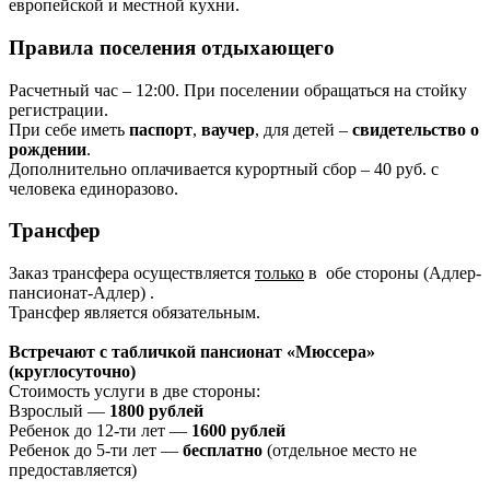
европейской и местной кухни.
Правила поселения отдыхающего
Расчетный час – 12:00. При поселении обращаться на стойку
регистрации.
При себе иметь
паспорт
,
ваучер
, для детей –
свидетельство о
рождении
.
Дополнительно оплачивается курортный сбор – 40 руб. с
человека единоразово.
Трансфер
Заказ трансфера осуществляется
только
в обе стороны (Адлер-
пансионат-Адлер) .
Трансфер является обязательным.
Встречают с табличкой пансионат «Мюссера»
(круглосуточно)
Стоимость услуги в две стороны:
Взрослый —
1800 рублей
Ребенок до 12-ти лет —
1600 рублей
Ребенок до 5-ти лет —
бесплатно
(отдельное место не
предоставляется)