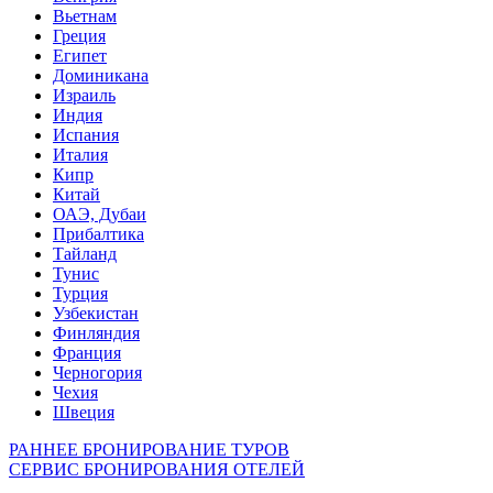
Вьетнам
Греция
Египет
Доминикана
Израиль
Индия
Испания
Италия
Кипр
Китай
ОАЭ, Дубаи
Прибалтика
Тайланд
Тунис
Турция
Узбекистан
Финляндия
Франция
Черногория
Чехия
Швеция
РАННЕЕ БРОНИРОВАНИЕ ТУРОВ
СЕРВИС БРОНИРОВАНИЯ ОТЕЛЕЙ