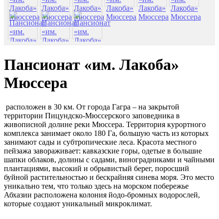
Пансионат «им. Лакоба»
Мюссера
расположен в 30 км. От города Гагра – на закрытой
территории Пицундско-Мюссерского заповедника в
живописной долине реки Мюссера. Территория курортного
комплекса занимает около 180 Га, большую часть из которых
занимают сады и субтропические леса. Красота местного
пейзажа завораживает: кавказские горы, одетые в большие
шапки облаков, долины с садами, виноградниками и чайными
плантациями, высокий и обрывистый берег, поросший
буйной растительностью и бескрайняя синева моря. Это место
уникально тем, что только здесь на морском побережье
Абхазии расположена колония йодо-бромных водорослей,
которые создают уникальный микроклимат.