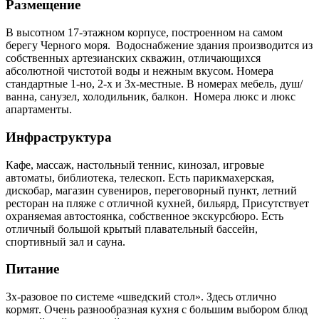
Размещение
В высотном 17-этажном корпусе, построенном на самом
берегу Черного моря. Водоснабжение здания производится из
собственных артезианских скважин, отличающихся
абсолютной чистотой воды и нежным вкусом. Номера
стандартные 1-но, 2-х и 3х-местные. В номерах мебель, душ/
ванна, санузел, холодильник, балкон. Номера люкс и люкс
апартаменты.
Инфраструктура
Кафе, массаж, настольный теннис, кинозал, игровые
автоматы, библиотека, телескоп. Есть парикмахерская,
дискобар, магазин сувениров, переговорный пункт, летний
ресторан на пляже с отличной кухней, бильярд, Присутствует
охраняемая автостоянка, собственное экскурсбюро. Есть
отличный большой крытый плавательный бассейн,
спортивный зал и сауна.
Питание
3х-разовое по системе «шведский стол». Здесь отлично
кормят. Очень разнообразная кухня с большим выбором блюд