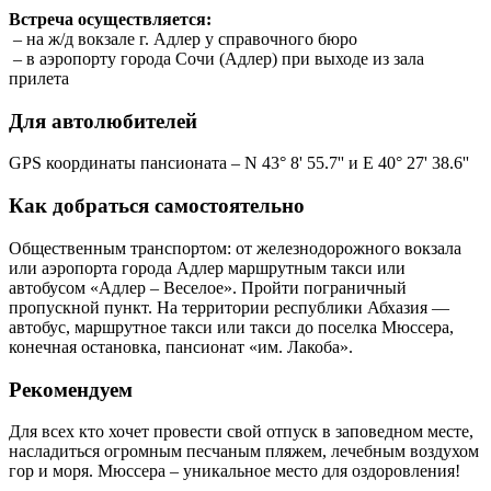
Встреча осуществляется:
– на ж/д вокзале г. Адлер у справочного бюро
– в аэропорту города Сочи (Адлер) при выходе из зала
прилета
Для автолюбителей
GPS координаты пансионата – N 43° 8' 55.7'' и E 40° 27' 38.6''
Как добраться самостоятельно
Общественным транспортом: от железнодорожного вокзала
или аэропорта города Адлер маршрутным такси или
автобусом «Адлер – Веселое». Пройти пограничный
пропускной пункт. На территории республики Абхазия —
автобус, маршрутное такси или такси до поселка Мюссера,
конечная остановка, пансионат «им. Лакоба».
Рекомендуем
Для всех кто хочет провести свой отпуск в заповедном месте,
насладиться огромным песчаным пляжем, лечебным воздухом
гор и моря. Мюссера – уникальное место для оздоровления!