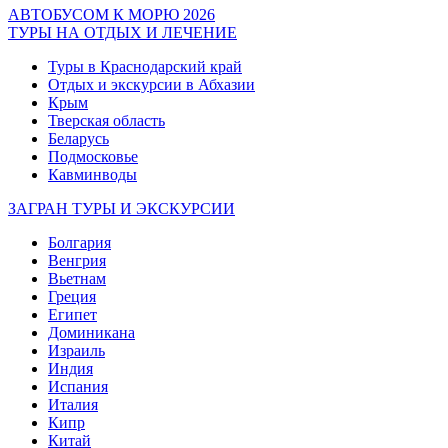
АВТОБУСОМ К МОРЮ 2026
ТУРЫ НА ОТДЫХ И ЛЕЧЕНИЕ
Туры в Краснодарский край
Отдых и экскурсии в Абхазии
Крым
Тверская область
Беларусь
Подмосковье
Кавминводы
ЗАГРАН ТУРЫ И ЭКСКУРСИИ
Болгария
Венгрия
Вьетнам
Греция
Египет
Доминикана
Израиль
Индия
Испания
Италия
Кипр
Китай