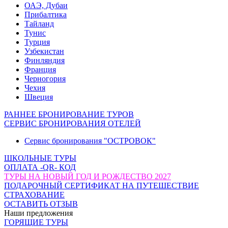
ОАЭ, Дубаи
Прибалтика
Тайланд
Тунис
Турция
Узбекистан
Финляндия
Франция
Черногория
Чехия
Швеция
РАННЕЕ БРОНИРОВАНИЕ ТУРОВ
СЕРВИС БРОНИРОВАНИЯ ОТЕЛЕЙ
Сервис бронирования "ОСТРОВОК"
ШКОЛЬНЫЕ ТУРЫ
ОПЛАТА -QR- КОД
ТУРЫ НА НОВЫЙ ГОД И РОЖДЕСТВО 2027
ПОДАРОЧНЫЙ СЕРТИФИКАТ НА ПУТЕШЕСТВИЕ
СТРАХОВАНИЕ
ОСТАВИТЬ ОТЗЫВ
Наши предложения
ГОРЯЩИЕ ТУРЫ