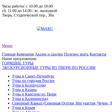
Часы работы: c 10.00 до 18.00
сб. 11.00 до 14.00 / вс. выходной
Тверь, Студенческий пер., 30а
+7 (4822) 34-11-82
+7 (4822) 34-11-83
evro-tour@yandex.ru
Меню
Главная
Компания
Акции и скидки
Полезно знать
Контакты
Наши предложения:
ГОРЯЩИЕ ТУРЫ
ЭКСКУРСИОННЫЕ ТУРЫ ИЗ ТВЕРИ ПО РОССИИ
Туры в Санкт-Петербург
Туры по городам России
Туры в Белоруссию
Туры в Казань
Туры в Карелию из Твери
Туры в Калининград
Северный Кавказ (Северная Осетия, Ингушетия, Чечня, 
Туры в Крым