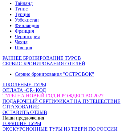
Тайланд
Тунис
Турция
Узбекистан
Финляндия
Франция
Черногория
Чехия
Швеция
РАННЕЕ БРОНИРОВАНИЕ ТУРОВ
СЕРВИС БРОНИРОВАНИЯ ОТЕЛЕЙ
Сервис бронирования "ОСТРОВОК"
ШКОЛЬНЫЕ ТУРЫ
ОПЛАТА -QR- КОД
ТУРЫ НА НОВЫЙ ГОД И РОЖДЕСТВО 2027
ПОДАРОЧНЫЙ СЕРТИФИКАТ НА ПУТЕШЕСТВИЕ
СТРАХОВАНИЕ
ОСТАВИТЬ ОТЗЫВ
Наши предложения
ГОРЯЩИЕ ТУРЫ
ЭКСКУРСИОННЫЕ ТУРЫ ИЗ ТВЕРИ ПО РОССИИ