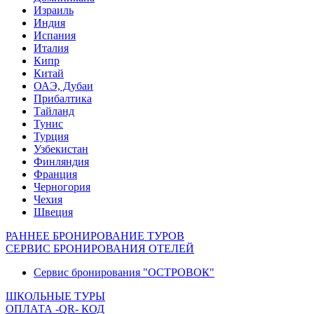
Израиль
Индия
Испания
Италия
Кипр
Китай
ОАЭ, Дубаи
Прибалтика
Тайланд
Тунис
Турция
Узбекистан
Финляндия
Франция
Черногория
Чехия
Швеция
РАННЕЕ БРОНИРОВАНИЕ ТУРОВ
СЕРВИС БРОНИРОВАНИЯ ОТЕЛЕЙ
Сервис бронирования "ОСТРОВОК"
ШКОЛЬНЫЕ ТУРЫ
ОПЛАТА -QR- КОД