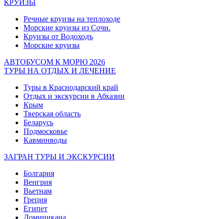
КРУИЗЫ
Речные круизы на теплоходе
Морские круизы из Сочи.
Круизы от Водоходъ
Морские круизы
АВТОБУСОМ К МОРЮ 2026
ТУРЫ НА ОТДЫХ И ЛЕЧЕНИЕ
Туры в Краснодарский край
Отдых и экскурсии в Абхазии
Крым
Тверская область
Беларусь
Подмосковье
Кавминводы
ЗАГРАН ТУРЫ И ЭКСКУРСИИ
Болгария
Венгрия
Вьетнам
Греция
Египет
Доминикана