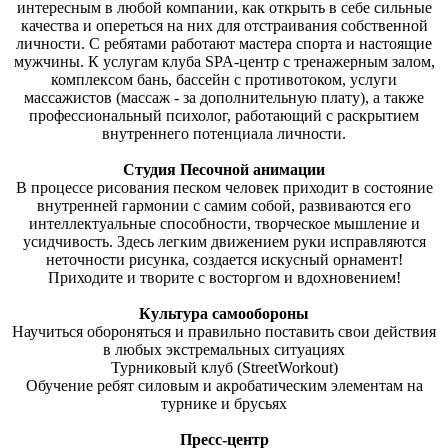
интересным в любой компании, как открыть в себе сильные
качества и опереться на них для отстраивания собственной
личности. С ребятами работают мастера спорта и настоящие
мужчины. К услугам клуба SPA-центр с тренажерным залом,
комплексом бань, бассейн с противотоком, услуги
массажистов (массаж - за дополнительную плату), а также
профессиональный психолог, работающий с раскрытием
внутреннего потенциала личности.
Студия Песочной анимации
В процессе рисования песком человек приходит в состояние
внутренней гармонии с самим собой, развиваются его
интеллектуальные способности, творческое мышление и
усидчивость. Здесь легким движением руки исправляются
неточности рисунка, создается искусный орнамент!
Приходите и творите с восторгом и вдохновением!
Культура самообороны
Научиться обороняться и правильно поставить свои действия
в любых экстремальных ситуациях
Турниковый клуб (StreetWorkout)
Обучение ребят силовым и акробатическим элементам на
турнике и брусьях
Пресс-центр