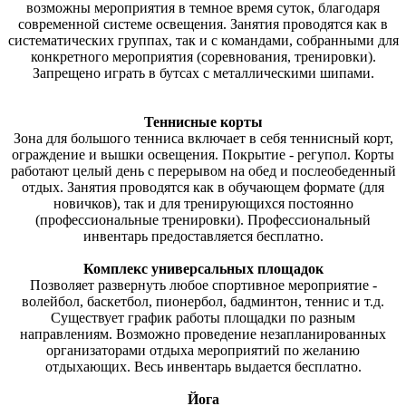
возможны мероприятия в темное время суток, благодаря
современной системе освещения. Занятия проводятся как в
систематических группах, так и с командами, собранными для
конкретного мероприятия (соревнования, тренировки).
Запрещено играть в бутсах с металлическими шипами.
Теннисные корты
Зона для большого тенниса включает в себя теннисный корт,
ограждение и вышки освещения. Покрытие - регупол. Корты
работают целый день с перерывом на обед и послеобеденный
отдых. Занятия проводятся как в обучающем формате (для
новичков), так и для тренирующихся постоянно
(профессиональные тренировки). Профессиональный
инвентарь предоставляется бесплатно.
Комплекс универсальных площадок
Позволяет развернуть любое спортивное мероприятие -
волейбол, баскетбол, пионербол, бадминтон, теннис и т.д.
Существует график работы площадки по разным
направлениям. Возможно проведение незапланированных
организаторами отдыха мероприятий по желанию
отдыхающих. Весь инвентарь выдается бесплатно.
Йога