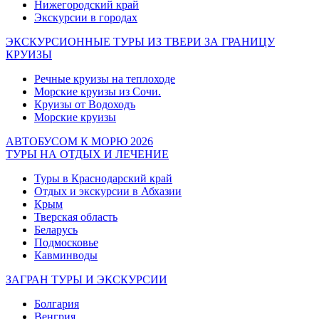
Нижегородский край
Экскурсии в городах
ЭКСКУРСИОННЫЕ ТУРЫ ИЗ ТВЕРИ ЗА ГРАНИЦУ
КРУИЗЫ
Речные круизы на теплоходе
Морские круизы из Сочи.
Круизы от Водоходъ
Морские круизы
АВТОБУСОМ К МОРЮ 2026
ТУРЫ НА ОТДЫХ И ЛЕЧЕНИЕ
Туры в Краснодарский край
Отдых и экскурсии в Абхазии
Крым
Тверская область
Беларусь
Подмосковье
Кавминводы
ЗАГРАН ТУРЫ И ЭКСКУРСИИ
Болгария
Венгрия