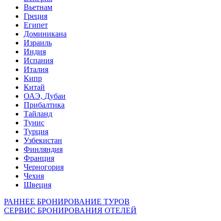
Вьетнам
Греция
Египет
Доминикана
Израиль
Индия
Испания
Италия
Кипр
Китай
ОАЭ, Дубаи
Прибалтика
Тайланд
Тунис
Турция
Узбекистан
Финляндия
Франция
Черногория
Чехия
Швеция
РАННЕЕ БРОНИРОВАНИЕ ТУРОВ
СЕРВИС БРОНИРОВАНИЯ ОТЕЛЕЙ