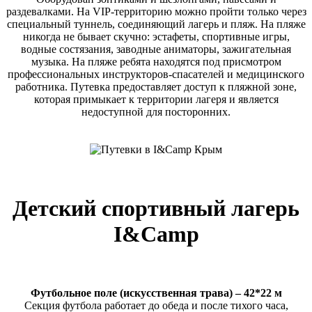
раздевалками. На VIP-территорию можно пройти только через
специальный туннель, соединяющий лагерь и пляж. На пляже
никогда не бывает скучно: эстафеты, спортивные игры,
водные состязания, заводные аниматоры, зажигательная
музыка. На пляже ребята находятся под присмотром
профессиональных инструкторов-спасателей и медицинского
работника. Путевка предоставляет доступ к пляжной зоне,
которая примыкает к территории лагеря и является
недоступной для посторонних.
Детский спортивный лагерь
I&Camp
Футбольное поле (искусственная трава) – 42*22 м
Секция футбола работает до обеда и после тихого часа,