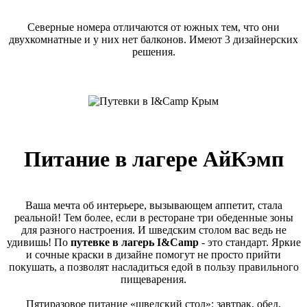
Северные номера отличаются от южных тем, что они
двухкомнатные и у них нет балконов. Имеют 3 дизайнерских
решения.
Питание в лагере АйКэмп
Ваша мечта об интерьере, вызывающем аппетит, стала
реальной! Тем более, если в ресторане три обеденные зоны
для разного настроения. И шведским столом вас ведь не
удивишь! По
путевке в лагерь I&Camp
- это стандарт. Яркие
и сочные краски в дизайне помогут не просто прийти
покушать, а позволят насладиться едой в пользу правильного
пищеварения.
Пятиразовое питание «шведский стол»: завтрак, обед,