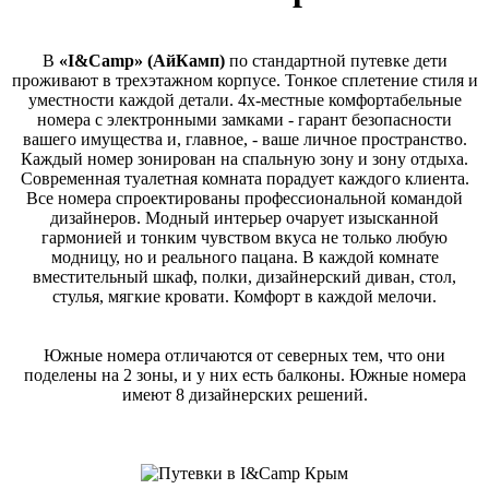
В
«I&Camp» (АйКамп)
по стандартной путевке дети
проживают в трехэтажном корпусе.
Тонкое сплетение стиля и
уместности каждой детали. 4х-местные комфортабельные
номера с электронными замками - гарант безопасности
вашего имущества и, главное, - ваше личное пространство.
Каждый номер зонирован на спальную зону и зону отдыха.
Современная туалетная комната порадует каждого клиента.
Все номера спроектированы профессиональной командой
дизайнеров. Модный интерьер очарует изысканной
гармонией и тонким чувством вкуса не только любую
модницу, но и реального пацана. В каждой комнате
вместительный шкаф, полки, дизайнерский диван, стол,
стулья, мягкие кровати. Комфорт в каждой мелочи.
Южные номера отличаются от северных тем, что они
поделены на 2 зоны, и у них есть балконы. Южные номера
имеют 8 дизайнерских решений.