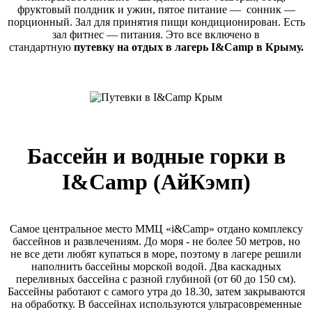
фруктовый полдник и ужин, пятое питание — сонник —
порционный. Зал для принятия пищи кондиционирован. Есть
зал фитнес — питания. Это все включено в
стандартную
путевку на отдых в лагерь I&Camp в Крыму.
Бассейн и водные горки в
I&Camp (АйКэмп)
Самое центральное место ММЦ «i&Camp» отдано комплексу
бассейнов и развлечениям. До моря - не более 50 метров, но
не все дети любят купаться в море, поэтому в лагере решили
наполнить бассейны морской водой. Два каскадных
переливных бассейна с разной глубиной (от 60 до 150 см).
Бассейны работают с самого утра до 18.30, затем закрываются
на обработку. В бассейнах используются ультрасовременные