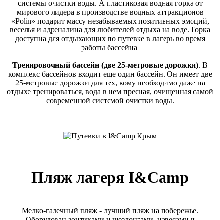
системы очистки воды. А пластиковая водная горка от
мирового лидера в производстве водных аттракционов
«Polin» подарит массу незабываемых позитивных эмоций,
веселья и адреналина для любителей отдыха на воде. Горка
доступна для отдыхающих по путевке в лагерь во время
работы бассейна.
Тренировочный бассейн (две 25-метровые дорожки)
.
В
комплекс бассейнов входит еще один бассейн. Он имеет две
25-метровые дорожки для тех, кому необходимо даже на
отдыхе тренироваться, вода в нем пресная, очищенная самой
современной системой очистки воды.
Пляж лагеря I&Camp
Мелко-галечный пляж - лучший пляж на побережье.
Оборудован зонтиками и шезлонгами, навесами и