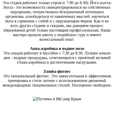
Эта студия работает только утром (с 7.00 до 8.30). Йога (хатха-
йога) - это возможность сконцентрироваться на собственных
ощущениях, почувствовать безграничный потенциал
организма, освободиться от навязчивых мыслей, научиться
быть в гармонии с собой и с окружающим миром. Как и во
всех других студиях и секциях, мы доверяем процесс
образования детей только настоящим профессионалам. Наши
мастера прошли школу у индийских гуру и имеют
колоссальный опыт.
Аква-аэробика и водное поло
Эта секция работает в бассейне с 7:30 до 8:30. Лучшее начало
дня – водные процедуры, сочетающиеся с приятной музыкой
(Аква-аэробика) и достаточными нагрузками.
Zumba-фитнес
Это танцевальный фитнес. Это зажигательная и эффективная
тренировка в стиле латино с использованием движений
международных танцевальных стилей. Посещение свободное.