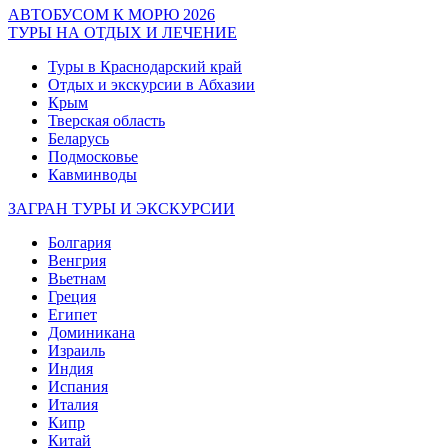
АВТОБУСОМ К МОРЮ 2026
ТУРЫ НА ОТДЫХ И ЛЕЧЕНИЕ
Туры в Краснодарский край
Отдых и экскурсии в Абхазии
Крым
Тверская область
Беларусь
Подмосковье
Кавминводы
ЗАГРАН ТУРЫ И ЭКСКУРСИИ
Болгария
Венгрия
Вьетнам
Греция
Египет
Доминикана
Израиль
Индия
Испания
Италия
Кипр
Китай