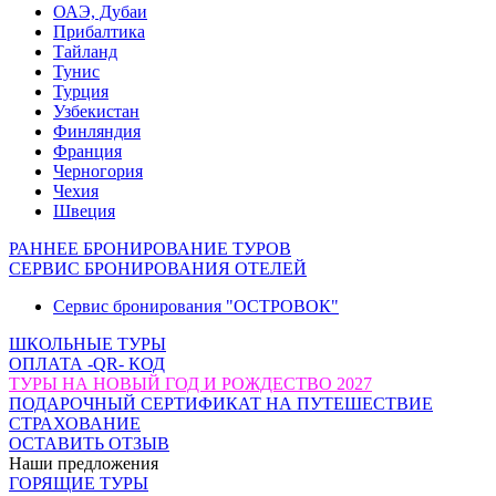
ОАЭ, Дубаи
Прибалтика
Тайланд
Тунис
Турция
Узбекистан
Финляндия
Франция
Черногория
Чехия
Швеция
РАННЕЕ БРОНИРОВАНИЕ ТУРОВ
СЕРВИС БРОНИРОВАНИЯ ОТЕЛЕЙ
Сервис бронирования "ОСТРОВОК"
ШКОЛЬНЫЕ ТУРЫ
ОПЛАТА -QR- КОД
ТУРЫ НА НОВЫЙ ГОД И РОЖДЕСТВО 2027
ПОДАРОЧНЫЙ СЕРТИФИКАТ НА ПУТЕШЕСТВИЕ
СТРАХОВАНИЕ
ОСТАВИТЬ ОТЗЫВ
Наши предложения
ГОРЯЩИЕ ТУРЫ