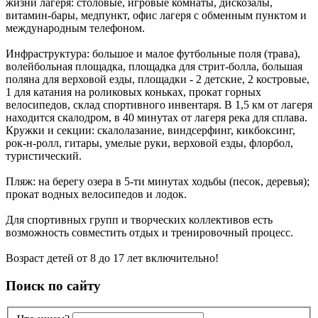
жизни лагеря: столовые, игровые комнаты, дискозалы,
витамин-бары, медпункт, офис лагеря с обменным пунктом и
международным телефоном.
Инфраструктура: большое и малое футбольные поля (трава),
волейбольная площадка, площадка для стрит-болла, большая
поляна для верховой езды, площадки - 2 детские, 2 костровые,
1 для катания на роликовых коньках, прокат горных
велосипедов, склад спортивного инвентаря. В 1,5 км от лагеря
находится скалодром, в 40 минутах от лагеря река для сплава.
Кружки и секции: скалолазание, виндсерфинг, кикбоксинг,
рок-н-ролл, гитары, умелые руки, верховой езды, флорбол,
туристический.
Пляж: на берегу озера в 5-ти минутах ходьбы (песок, деревья);
прокат водных велосипедов и лодок.
Для спортивных групп и творческих коллективов есть
возможность совместить отдых и тренировочный процесс.
Возраст детей от 8 до 17 лет включительно!
Поиск по сайту