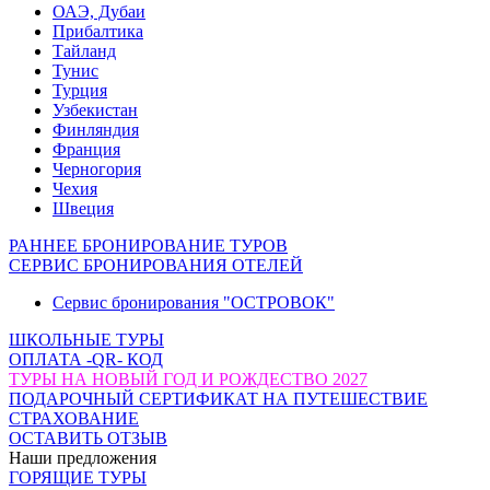
ОАЭ, Дубаи
Прибалтика
Тайланд
Тунис
Турция
Узбекистан
Финляндия
Франция
Черногория
Чехия
Швеция
РАННЕЕ БРОНИРОВАНИЕ ТУРОВ
СЕРВИС БРОНИРОВАНИЯ ОТЕЛЕЙ
Сервис бронирования "ОСТРОВОК"
ШКОЛЬНЫЕ ТУРЫ
ОПЛАТА -QR- КОД
ТУРЫ НА НОВЫЙ ГОД И РОЖДЕСТВО 2027
ПОДАРОЧНЫЙ СЕРТИФИКАТ НА ПУТЕШЕСТВИЕ
СТРАХОВАНИЕ
ОСТАВИТЬ ОТЗЫВ
Наши предложения
ГОРЯЩИЕ ТУРЫ