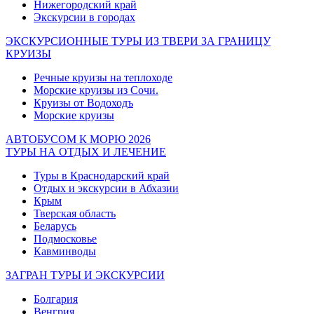
Нижегородский край
Экскурсии в городах
ЭКСКУРСИОННЫЕ ТУРЫ ИЗ ТВЕРИ ЗА ГРАНИЦУ
КРУИЗЫ
Речные круизы на теплоходе
Морские круизы из Сочи.
Круизы от Водоходъ
Морские круизы
АВТОБУСОМ К МОРЮ 2026
ТУРЫ НА ОТДЫХ И ЛЕЧЕНИЕ
Туры в Краснодарский край
Отдых и экскурсии в Абхазии
Крым
Тверская область
Беларусь
Подмосковье
Кавминводы
ЗАГРАН ТУРЫ И ЭКСКУРСИИ
Болгария
Венгрия