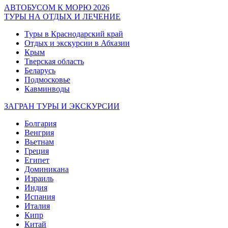
АВТОБУСОМ К МОРЮ 2026
ТУРЫ НА ОТДЫХ И ЛЕЧЕНИЕ
Туры в Краснодарский край
Отдых и экскурсии в Абхазии
Крым
Тверская область
Беларусь
Подмосковье
Кавминводы
ЗАГРАН ТУРЫ И ЭКСКУРСИИ
Болгария
Венгрия
Вьетнам
Греция
Египет
Доминикана
Израиль
Индия
Испания
Италия
Кипр
Китай