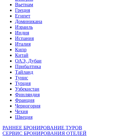
Вьетнам
Греция
Египет
Доминикана
Израиль
Индия
Испания
Италия
Кипр
Китай
ОАЭ, Дубаи
Прибалтика
Тайланд
Тунис
Турция
Узбекистан
Финляндия
Франция
Черногория
Чехия
Швеция
РАННЕЕ БРОНИРОВАНИЕ ТУРОВ
СЕРВИС БРОНИРОВАНИЯ ОТЕЛЕЙ