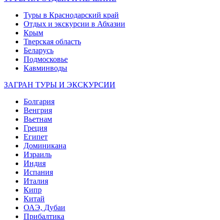
Туры в Краснодарский край
Отдых и экскурсии в Абхазии
Крым
Тверская область
Беларусь
Подмосковье
Кавминводы
ЗАГРАН ТУРЫ И ЭКСКУРСИИ
Болгария
Венгрия
Вьетнам
Греция
Египет
Доминикана
Израиль
Индия
Испания
Италия
Кипр
Китай
ОАЭ, Дубаи
Прибалтика