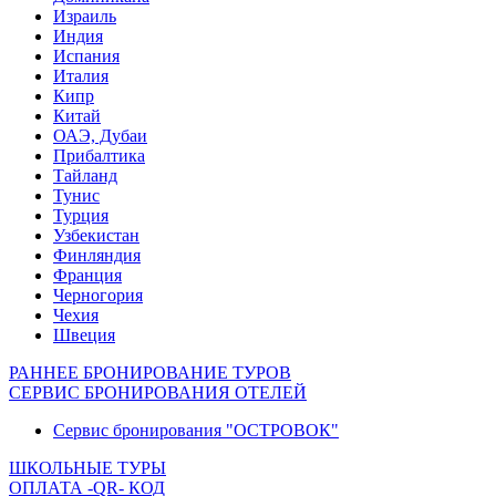
Израиль
Индия
Испания
Италия
Кипр
Китай
ОАЭ, Дубаи
Прибалтика
Тайланд
Тунис
Турция
Узбекистан
Финляндия
Франция
Черногория
Чехия
Швеция
РАННЕЕ БРОНИРОВАНИЕ ТУРОВ
СЕРВИС БРОНИРОВАНИЯ ОТЕЛЕЙ
Сервис бронирования "ОСТРОВОК"
ШКОЛЬНЫЕ ТУРЫ
ОПЛАТА -QR- КОД