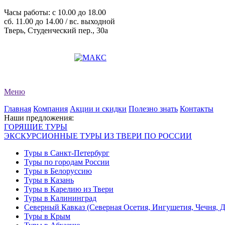
Часы работы: c 10.00 до 18.00
сб. 11.00 до 14.00 / вс. выходной
Тверь, Студенческий пер., 30а
+7 (4822) 34-11-82
+7 (4822) 34-11-83
evro-tour@yandex.ru
Меню
Главная
Компания
Акции и скидки
Полезно знать
Контакты
Наши предложения:
ГОРЯЩИЕ ТУРЫ
ЭКСКУРСИОННЫЕ ТУРЫ ИЗ ТВЕРИ ПО РОССИИ
Туры в Санкт-Петербург
Туры по городам России
Туры в Белоруссию
Туры в Казань
Туры в Карелию из Твери
Туры в Калининград
Северный Кавказ (Северная Осетия, Ингушетия, Чечня, 
Туры в Крым