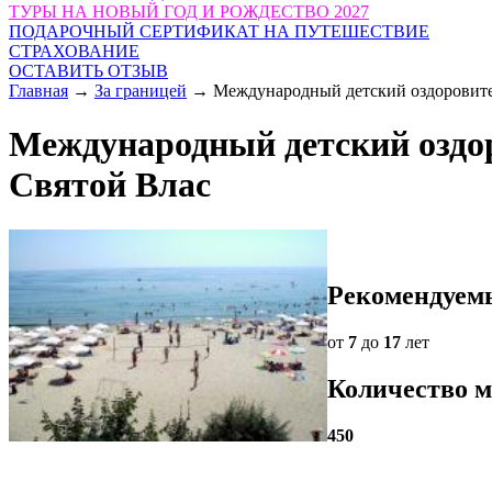
ТУРЫ НА НОВЫЙ ГОД И РОЖДЕСТВО 2027
ПОДАРОЧНЫЙ СЕРТИФИКАТ НА ПУТЕШЕСТВИЕ
СТРАХОВАНИЕ
ОСТАВИТЬ ОТЗЫВ
Главная
→
За границей
→
Международный детский оздоровител
Международный детский оздор
Святой Влас
Рекомендуем
от
7
до
17
лет
Количество 
450