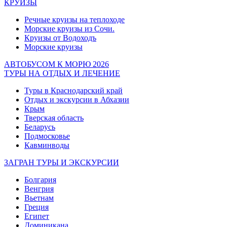
КРУИЗЫ
Речные круизы на теплоходе
Морские круизы из Сочи.
Круизы от Водоходъ
Морские круизы
АВТОБУСОМ К МОРЮ 2026
ТУРЫ НА ОТДЫХ И ЛЕЧЕНИЕ
Туры в Краснодарский край
Отдых и экскурсии в Абхазии
Крым
Тверская область
Беларусь
Подмосковье
Кавминводы
ЗАГРАН ТУРЫ И ЭКСКУРСИИ
Болгария
Венгрия
Вьетнам
Греция
Египет
Доминикана