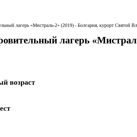
ьный лагерь «Мистраль-2» (2019) - Болгария, курорт Святой Вл
овительный лагерь «Мистраль-
ый возраст
мест