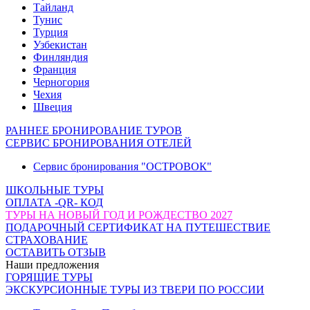
Тайланд
Тунис
Турция
Узбекистан
Финляндия
Франция
Черногория
Чехия
Швеция
РАННЕЕ БРОНИРОВАНИЕ ТУРОВ
СЕРВИС БРОНИРОВАНИЯ ОТЕЛЕЙ
Сервис бронирования "ОСТРОВОК"
ШКОЛЬНЫЕ ТУРЫ
ОПЛАТА -QR- КОД
ТУРЫ НА НОВЫЙ ГОД И РОЖДЕСТВО 2027
ПОДАРОЧНЫЙ СЕРТИФИКАТ НА ПУТЕШЕСТВИЕ
СТРАХОВАНИЕ
ОСТАВИТЬ ОТЗЫВ
Наши предложения
ГОРЯЩИЕ ТУРЫ
ЭКСКУРСИОННЫЕ ТУРЫ ИЗ ТВЕРИ ПО РОССИИ