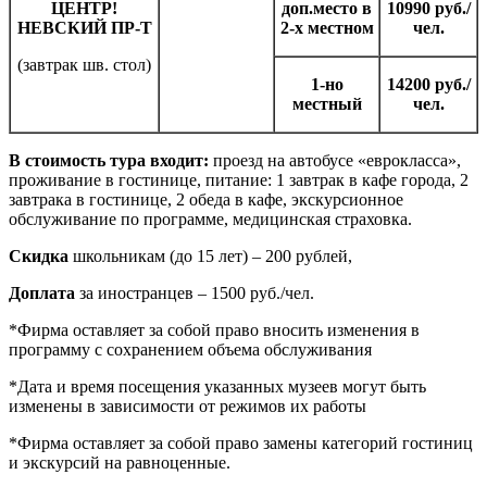
ЦЕНТР!
доп.место в
10990 руб./
НЕВСКИЙ ПР-Т
2-х местном
чел.
(завтрак шв. стол)
1-но
14200 руб./
местный
чел.
В стоимость тура входит:
проезд на автобусе «еврокласса»,
проживание в гостинице, питание: 1 завтрак в кафе города, 2
завтрака в гостинице, 2 обеда в кафе, экскурсионное
обслуживание по программе, медицинская страховка.
Скидка
школьникам (до 15 лет) – 200 рублей,
Доплата
за иностранцев – 1500 руб./чел.
*Фирма оставляет за собой право вносить изменения в
программу с сохранением объема обслуживания
*Дата и время посещения указанных музеев могут быть
изменены в зависимости от режимов их работы
*Фирма оставляет за собой право замены категорий гостиниц
и экскурсий на равноценные.