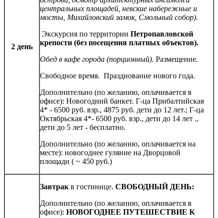
центральных площадей, невские набережные и
мосты, Михайловский замок, Смольный собор).
Экскурсия по территории
Петропавловской
крепости (без посещения платных объектов).
2 день
Обед в кафе города (порционный).
Размещение
.
Свободное время. Празднование нового года.
Дополнительно (по желанию, оплачивается в
офисе):
Новогодний банкет. Г-ца Прибалтийская
4* - 6500 руб. взр., 4875 руб. дети до 12 лет.; Г-ца
Октябрьская 4*- 6500 руб. взр., дети до 14 лет .,
дети до 5 лет - бесплатно.
Дополнительно (по желанию, оплачивается на
месте): новогоднее гуляние на Дворцовой
площади
( ~ 450 руб.)
Завтрак
в гостинице.
СВОБОДНЫЙ ДЕНЬ:
Дополнительно (по желанию, оплачивается в
офисе):
НОВОГОДНЕЕ ПУТЕШЕСТВИЕ К