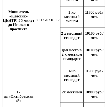
Мини отель
1-но
11700 руб./
«Классик»
местный
чел.
30.12.-03.01.17
ЦЕНТР!!!
5 минут
эконом
до Невского
проспекта
2-х местный
10100 руб./
стандарт
чел.
доп.место в
10100 руб./
2-х местном
чел.
стандарте
1-но
11900 руб./
местный
чел.
стандарт
Г-
2х местный
10990 руб./
ца
«Октябрьская
чел.
4*»