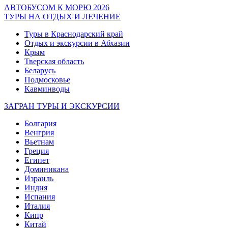
АВТОБУСОМ К МОРЮ 2026
ТУРЫ НА ОТДЫХ И ЛЕЧЕНИЕ
Туры в Краснодарский край
Отдых и экскурсии в Абхазии
Крым
Тверская область
Беларусь
Подмосковье
Кавминводы
ЗАГРАН ТУРЫ И ЭКСКУРСИИ
Болгария
Венгрия
Вьетнам
Греция
Египет
Доминикана
Израиль
Индия
Испания
Италия
Кипр
Китай