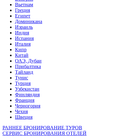
Вьетнам
Греция
Египет
Доминикана
Израиль
Индия
Испания
Италия
Кипр
Китай
ОАЭ, Дубаи
Прибалтика
Тайланд
Тунис
Турция
Узбекистан
Финляндия
Франция
Черногория
Чехия
Швеция
РАННЕЕ БРОНИРОВАНИЕ ТУРОВ
СЕРВИС БРОНИРОВАНИЯ ОТЕЛЕЙ