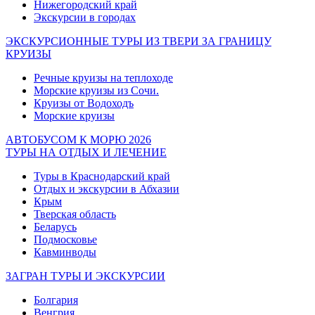
Нижегородский край
Экскурсии в городах
ЭКСКУРСИОННЫЕ ТУРЫ ИЗ ТВЕРИ ЗА ГРАНИЦУ
КРУИЗЫ
Речные круизы на теплоходе
Морские круизы из Сочи.
Круизы от Водоходъ
Морские круизы
АВТОБУСОМ К МОРЮ 2026
ТУРЫ НА ОТДЫХ И ЛЕЧЕНИЕ
Туры в Краснодарский край
Отдых и экскурсии в Абхазии
Крым
Тверская область
Беларусь
Подмосковье
Кавминводы
ЗАГРАН ТУРЫ И ЭКСКУРСИИ
Болгария
Венгрия