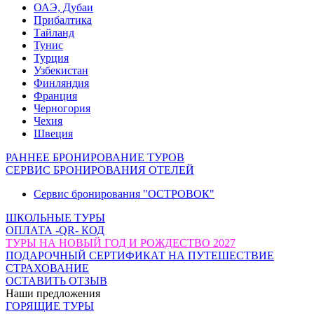
ОАЭ, Дубаи
Прибалтика
Тайланд
Тунис
Турция
Узбекистан
Финляндия
Франция
Черногория
Чехия
Швеция
РАННЕЕ БРОНИРОВАНИЕ ТУРОВ
СЕРВИС БРОНИРОВАНИЯ ОТЕЛЕЙ
Сервис бронирования "ОСТРОВОК"
ШКОЛЬНЫЕ ТУРЫ
ОПЛАТА -QR- КОД
ТУРЫ НА НОВЫЙ ГОД И РОЖДЕСТВО 2027
ПОДАРОЧНЫЙ СЕРТИФИКАТ НА ПУТЕШЕСТВИЕ
СТРАХОВАНИЕ
ОСТАВИТЬ ОТЗЫВ
Наши предложения
ГОРЯЩИЕ ТУРЫ