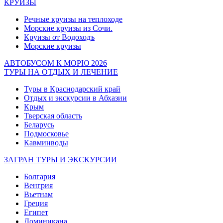
КРУИЗЫ
Речные круизы на теплоходе
Морские круизы из Сочи.
Круизы от Водоходъ
Морские круизы
АВТОБУСОМ К МОРЮ 2026
ТУРЫ НА ОТДЫХ И ЛЕЧЕНИЕ
Туры в Краснодарский край
Отдых и экскурсии в Абхазии
Крым
Тверская область
Беларусь
Подмосковье
Кавминводы
ЗАГРАН ТУРЫ И ЭКСКУРСИИ
Болгария
Венгрия
Вьетнам
Греция
Египет
Доминикана