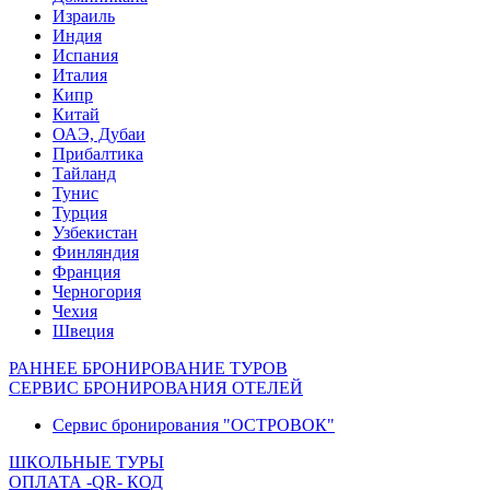
Израиль
Индия
Испания
Италия
Кипр
Китай
ОАЭ, Дубаи
Прибалтика
Тайланд
Тунис
Турция
Узбекистан
Финляндия
Франция
Черногория
Чехия
Швеция
РАННЕЕ БРОНИРОВАНИЕ ТУРОВ
СЕРВИС БРОНИРОВАНИЯ ОТЕЛЕЙ
Сервис бронирования "ОСТРОВОК"
ШКОЛЬНЫЕ ТУРЫ
ОПЛАТА -QR- КОД