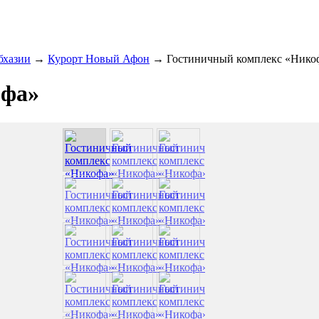
бхазии
→
Курорт Новый Афон
→
Гостиничный комплекс «Нико
офа»