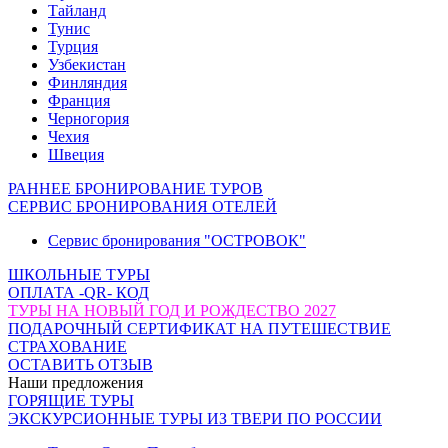
Тайланд
Тунис
Турция
Узбекистан
Финляндия
Франция
Черногория
Чехия
Швеция
РАННЕЕ БРОНИРОВАНИЕ ТУРОВ
СЕРВИС БРОНИРОВАНИЯ ОТЕЛЕЙ
Сервис бронирования "ОСТРОВОК"
ШКОЛЬНЫЕ ТУРЫ
ОПЛАТА -QR- КОД
ТУРЫ НА НОВЫЙ ГОД И РОЖДЕСТВО 2027
ПОДАРОЧНЫЙ СЕРТИФИКАТ НА ПУТЕШЕСТВИЕ
СТРАХОВАНИЕ
ОСТАВИТЬ ОТЗЫВ
Наши предложения
ГОРЯЩИЕ ТУРЫ
ЭКСКУРСИОННЫЕ ТУРЫ ИЗ ТВЕРИ ПО РОССИИ