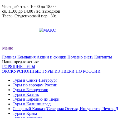
Часы работы: c 10.00 до 18.00
сб. 11.00 до 14.00 / вс. выходной
Тверь, Студенческий пер., 30а
+7 (4822) 34-11-82
+7 (4822) 34-11-83
evro-tour@yandex.ru
Меню
Главная
Компания
Акции и скидки
Полезно знать
Контакты
Наши предложения:
ГОРЯЩИЕ ТУРЫ
ЭКСКУРСИОННЫЕ ТУРЫ ИЗ ТВЕРИ ПО РОССИИ
Туры в Санкт-Петербург
Туры по городам России
Туры в Белоруссию
Туры в Казань
Туры в Карелию из Твери
Туры в Калининград
Северный Кавказ (Северная Осетия, Ингушетия, Чечня, 
Туры в Крым