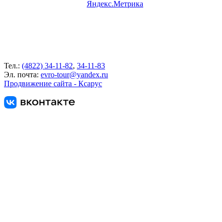
Тел.:
(4822) 34-11-82
,
34-11-83
Эл. почта:
evro-tour@yandex.ru
Продвижение сайта - Ксарус