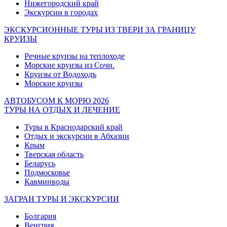
Нижегородский край
Экскурсии в городах
ЭКСКУРСИОННЫЕ ТУРЫ ИЗ ТВЕРИ ЗА ГРАНИЦУ
КРУИЗЫ
Речные круизы на теплоходе
Морские круизы из Сочи.
Круизы от Водоходъ
Морские круизы
АВТОБУСОМ К МОРЮ 2026
ТУРЫ НА ОТДЫХ И ЛЕЧЕНИЕ
Туры в Краснодарский край
Отдых и экскурсии в Абхазии
Крым
Тверская область
Беларусь
Подмосковье
Кавминводы
ЗАГРАН ТУРЫ И ЭКСКУРСИИ
Болгария
Венгрия