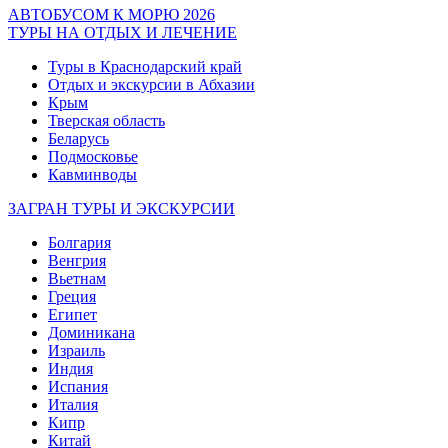
АВТОБУСОМ К МОРЮ 2026
ТУРЫ НА ОТДЫХ И ЛЕЧЕНИЕ
Туры в Краснодарский край
Отдых и экскурсии в Абхазии
Крым
Тверская область
Беларусь
Подмосковье
Кавминводы
ЗАГРАН ТУРЫ И ЭКСКУРСИИ
Болгария
Венгрия
Вьетнам
Греция
Египет
Доминикана
Израиль
Индия
Испания
Италия
Кипр
Китай