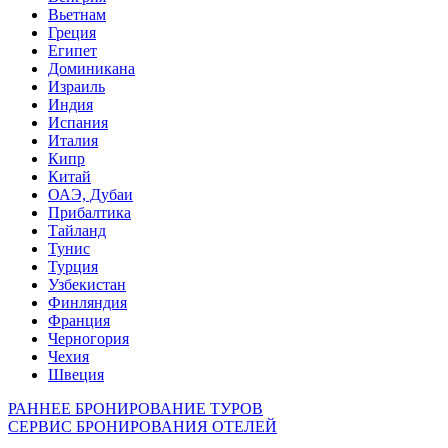
Вьетнам
Греция
Египет
Доминикана
Израиль
Индия
Испания
Италия
Кипр
Китай
ОАЭ, Дубаи
Прибалтика
Тайланд
Тунис
Турция
Узбекистан
Финляндия
Франция
Черногория
Чехия
Швеция
РАННЕЕ БРОНИРОВАНИЕ ТУРОВ
СЕРВИС БРОНИРОВАНИЯ ОТЕЛЕЙ