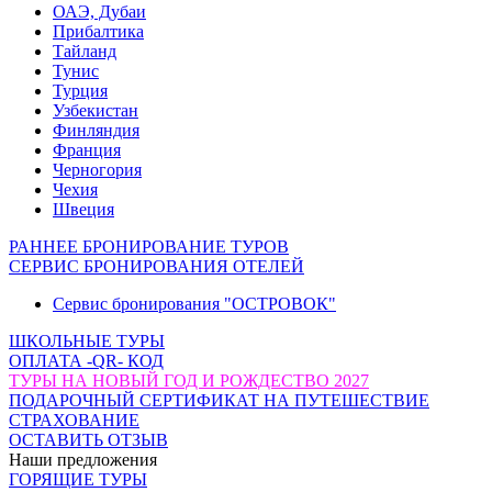
ОАЭ, Дубаи
Прибалтика
Тайланд
Тунис
Турция
Узбекистан
Финляндия
Франция
Черногория
Чехия
Швеция
РАННЕЕ БРОНИРОВАНИЕ ТУРОВ
СЕРВИС БРОНИРОВАНИЯ ОТЕЛЕЙ
Сервис бронирования "ОСТРОВОК"
ШКОЛЬНЫЕ ТУРЫ
ОПЛАТА -QR- КОД
ТУРЫ НА НОВЫЙ ГОД И РОЖДЕСТВО 2027
ПОДАРОЧНЫЙ СЕРТИФИКАТ НА ПУТЕШЕСТВИЕ
СТРАХОВАНИЕ
ОСТАВИТЬ ОТЗЫВ
Наши предложения
ГОРЯЩИЕ ТУРЫ