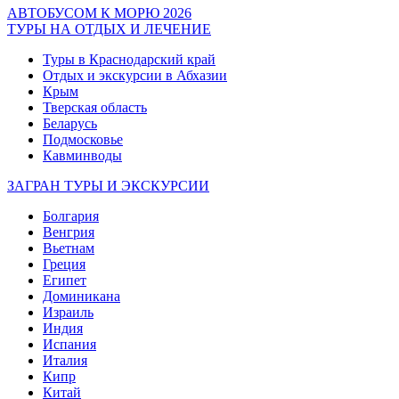
АВТОБУСОМ К МОРЮ 2026
ТУРЫ НА ОТДЫХ И ЛЕЧЕНИЕ
Туры в Краснодарский край
Отдых и экскурсии в Абхазии
Крым
Тверская область
Беларусь
Подмосковье
Кавминводы
ЗАГРАН ТУРЫ И ЭКСКУРСИИ
Болгария
Венгрия
Вьетнам
Греция
Египет
Доминикана
Израиль
Индия
Испания
Италия
Кипр
Китай