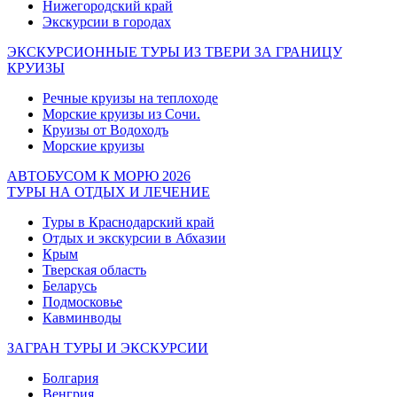
Нижегородский край
Экскурсии в городах
ЭКСКУРСИОННЫЕ ТУРЫ ИЗ ТВЕРИ ЗА ГРАНИЦУ
КРУИЗЫ
Речные круизы на теплоходе
Морские круизы из Сочи.
Круизы от Водоходъ
Морские круизы
АВТОБУСОМ К МОРЮ 2026
ТУРЫ НА ОТДЫХ И ЛЕЧЕНИЕ
Туры в Краснодарский край
Отдых и экскурсии в Абхазии
Крым
Тверская область
Беларусь
Подмосковье
Кавминводы
ЗАГРАН ТУРЫ И ЭКСКУРСИИ
Болгария
Венгрия