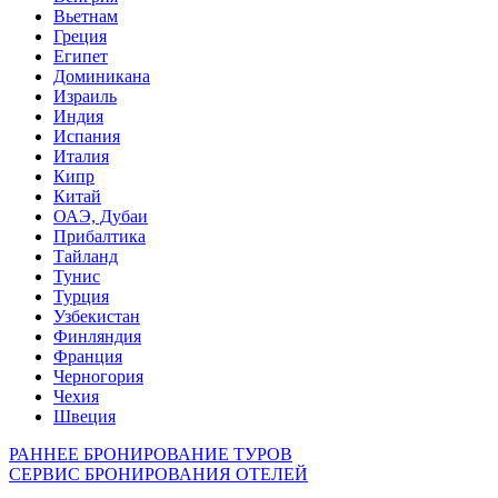
Вьетнам
Греция
Египет
Доминикана
Израиль
Индия
Испания
Италия
Кипр
Китай
ОАЭ, Дубаи
Прибалтика
Тайланд
Тунис
Турция
Узбекистан
Финляндия
Франция
Черногория
Чехия
Швеция
РАННЕЕ БРОНИРОВАНИЕ ТУРОВ
СЕРВИС БРОНИРОВАНИЯ ОТЕЛЕЙ