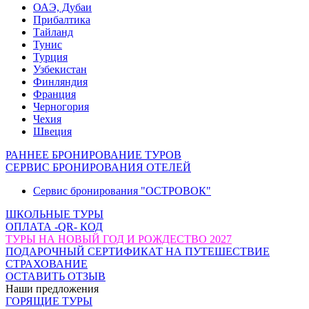
ОАЭ, Дубаи
Прибалтика
Тайланд
Тунис
Турция
Узбекистан
Финляндия
Франция
Черногория
Чехия
Швеция
РАННЕЕ БРОНИРОВАНИЕ ТУРОВ
СЕРВИС БРОНИРОВАНИЯ ОТЕЛЕЙ
Сервис бронирования "ОСТРОВОК"
ШКОЛЬНЫЕ ТУРЫ
ОПЛАТА -QR- КОД
ТУРЫ НА НОВЫЙ ГОД И РОЖДЕСТВО 2027
ПОДАРОЧНЫЙ СЕРТИФИКАТ НА ПУТЕШЕСТВИЕ
СТРАХОВАНИЕ
ОСТАВИТЬ ОТЗЫВ
Наши предложения
ГОРЯЩИЕ ТУРЫ