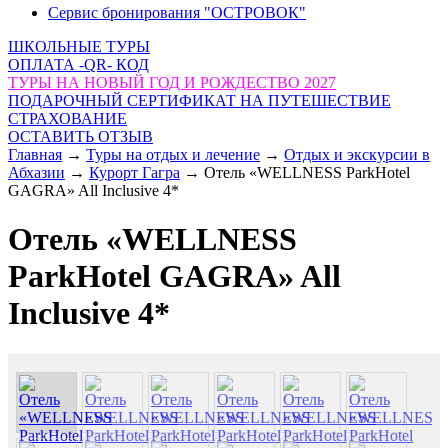
Сервис бронирования "ОСТРОВОК"
ШКОЛЬНЫЕ ТУРЫ
ОПЛАТА -QR- КОД
ТУРЫ НА НОВЫЙ ГОД И РОЖДЕСТВО 2027
ПОДАРОЧНЫЙ СЕРТИФИКАТ НА ПУТЕШЕСТВИЕ
СТРАХОВАНИЕ
ОСТАВИТЬ ОТЗЫВ
Главная
→
Туры на отдых и лечение
→
Отдых и экскурсии в
Абхазии
→
Курорт Гагра
→
Отель «WELLNESS ParkHotel
GAGRA» All Inclusive 4*
Отель «WELLNESS
ParkHotel GAGRA» All
Inclusive 4*