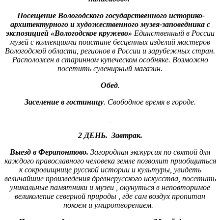
Посещение Вологодского государственного историко-
архитектурного и художественного музея-заповедника с
экспозицией «Вологодское кружево»
Единственный в России
музей с коллекциями поистине бесценных изделий мастеров
Вологодской области, регионов в России и зарубежных стран.
Расположен в старинном купеческом особняке. Возможно
посетить сувенирный магазин.
Обед
.
Заселение в гостиницу
. Свободное время в городе.
2 ДЕНЬ. Завтрак.
Выезд в Ферапонтово.
Загородная экскурсия по святой для
каждого православного человека земле позволит приобщиться
к сокровищнице русской истории и культуры, увидеть
величайшие произведения древнерусского искусства, посетить
уникальные памятники и музеи , окунуться в неповторимое
великолепие северной природы , где сам воздух пропитан
покоем и умиротворением.