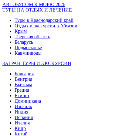
АВТОБУСОМ К МОРЮ 2026
ТУРЫ НА ОТДЫХ И ЛЕЧЕНИЕ
Туры в Краснодарский край
Отдых и экскурсии в Абхазии
Крым
Тверская область
Беларусь
Подмосковье
Кавминводы
ЗАГРАН ТУРЫ И ЭКСКУРСИИ
Болгария
Венгрия
Вьетнам
Греция
Египет
Доминикана
Израиль
Индия
Испания
Италия
Кипр
Китай