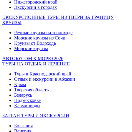
Нижегородский край
Экскурсии в городах
ЭКСКУРСИОННЫЕ ТУРЫ ИЗ ТВЕРИ ЗА ГРАНИЦУ
КРУИЗЫ
Речные круизы на теплоходе
Морские круизы из Сочи.
Круизы от Водоходъ
Морские круизы
АВТОБУСОМ К МОРЮ 2026
ТУРЫ НА ОТДЫХ И ЛЕЧЕНИЕ
Туры в Краснодарский край
Отдых и экскурсии в Абхазии
Крым
Тверская область
Беларусь
Подмосковье
Кавминводы
ЗАГРАН ТУРЫ И ЭКСКУРСИИ
Болгария
Венгрия