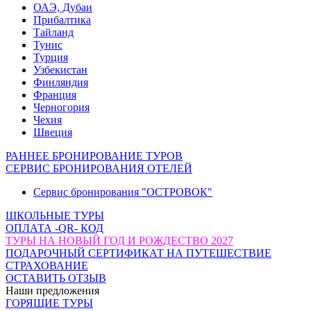
ОАЭ, Дубаи
Прибалтика
Тайланд
Тунис
Турция
Узбекистан
Финляндия
Франция
Черногория
Чехия
Швеция
РАННЕЕ БРОНИРОВАНИЕ ТУРОВ
СЕРВИС БРОНИРОВАНИЯ ОТЕЛЕЙ
Сервис бронирования "ОСТРОВОК"
ШКОЛЬНЫЕ ТУРЫ
ОПЛАТА -QR- КОД
ТУРЫ НА НОВЫЙ ГОД И РОЖДЕСТВО 2027
ПОДАРОЧНЫЙ СЕРТИФИКАТ НА ПУТЕШЕСТВИЕ
СТРАХОВАНИЕ
ОСТАВИТЬ ОТЗЫВ
Наши предложения
ГОРЯЩИЕ ТУРЫ