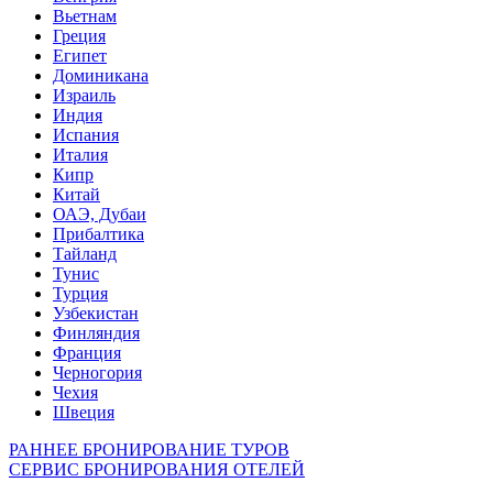
Вьетнам
Греция
Египет
Доминикана
Израиль
Индия
Испания
Италия
Кипр
Китай
ОАЭ, Дубаи
Прибалтика
Тайланд
Тунис
Турция
Узбекистан
Финляндия
Франция
Черногория
Чехия
Швеция
РАННЕЕ БРОНИРОВАНИЕ ТУРОВ
СЕРВИС БРОНИРОВАНИЯ ОТЕЛЕЙ