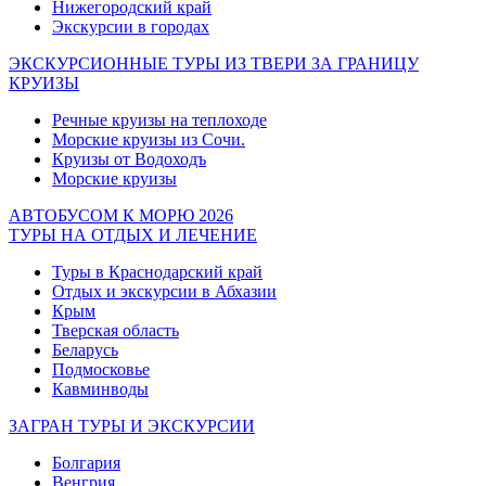
Нижегородский край
Экскурсии в городах
ЭКСКУРСИОННЫЕ ТУРЫ ИЗ ТВЕРИ ЗА ГРАНИЦУ
КРУИЗЫ
Речные круизы на теплоходе
Морские круизы из Сочи.
Круизы от Водоходъ
Морские круизы
АВТОБУСОМ К МОРЮ 2026
ТУРЫ НА ОТДЫХ И ЛЕЧЕНИЕ
Туры в Краснодарский край
Отдых и экскурсии в Абхазии
Крым
Тверская область
Беларусь
Подмосковье
Кавминводы
ЗАГРАН ТУРЫ И ЭКСКУРСИИ
Болгария
Венгрия