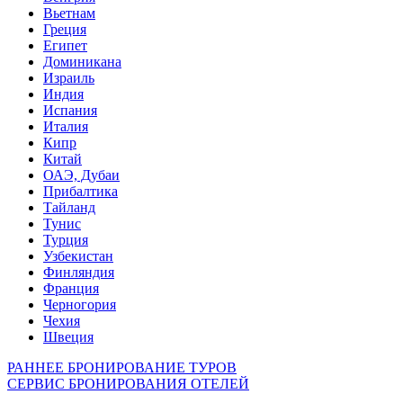
Вьетнам
Греция
Египет
Доминикана
Израиль
Индия
Испания
Италия
Кипр
Китай
ОАЭ, Дубаи
Прибалтика
Тайланд
Тунис
Турция
Узбекистан
Финляндия
Франция
Черногория
Чехия
Швеция
РАННЕЕ БРОНИРОВАНИЕ ТУРОВ
СЕРВИС БРОНИРОВАНИЯ ОТЕЛЕЙ