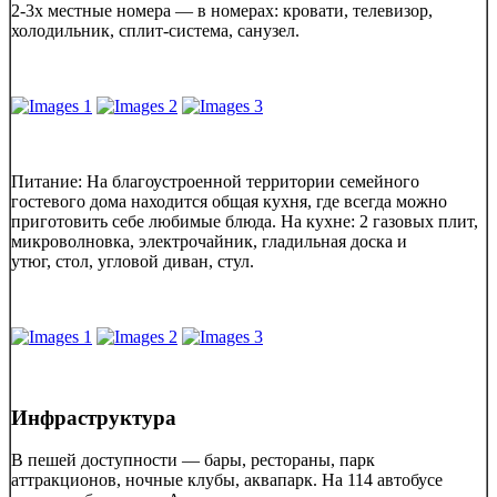
2-3х местные номера — в номерах: кровати, телевизор,
холодильник, сплит-система, санузел.
Питание: На благоустроенной территории семейного
гостевого дома находится общая кухня, где всегда можно
приготовить себе любимые блюда. На кухне: 2 газовых плит,
микроволновка, электрочайник, гладильная доска и
утюг, стол, угловой диван, стул.
Инфраструктура
В пешей доступности — бары, рестораны, парк
аттракционов, ночные клубы, аквапарк. На 114 автобусе