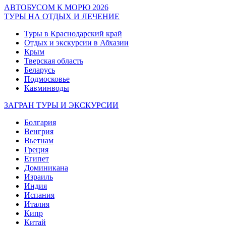
АВТОБУСОМ К МОРЮ 2026
ТУРЫ НА ОТДЫХ И ЛЕЧЕНИЕ
Туры в Краснодарский край
Отдых и экскурсии в Абхазии
Крым
Тверская область
Беларусь
Подмосковье
Кавминводы
ЗАГРАН ТУРЫ И ЭКСКУРСИИ
Болгария
Венгрия
Вьетнам
Греция
Египет
Доминикана
Израиль
Индия
Испания
Италия
Кипр
Китай