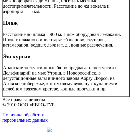
можно добраться до Анапы, посетить местные
достопримечательности. Расстояние до жд вокзала и
аэропорта — 5 км.
Пляж
Расстояние до пляжа – 900 м. Пляж оборудован лежаками.
Прокат пляжного инвентаря: «бананов», скутеров,
катамаранов, водных лыж и т. д., водные развлечения.
Экскурсии
Анапские экскурсионные бюро предлагают экскурсии в
Дельфинарий на мыс Утриш, в Новороссийск, в
дегустационные залы винного завода Абрау-Дюрсо, на
Азовское побережье, к потухшему вулкану с купанием в
целебном грязевом кратере, конные прогулки и пр.
Все права защищены
© 2010 ООО «ЕВРО-ТУР».
Политика обработки
персональных данных