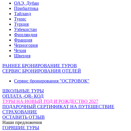
ОАЭ, Дубаи
Прибалтика
Тайланд
Тунис
Турция
Узбекистан
Финляндия
Франция
Черногория
Чехия
Швеция
РАННЕЕ БРОНИРОВАНИЕ ТУРОВ
СЕРВИС БРОНИРОВАНИЯ ОТЕЛЕЙ
Сервис бронирования "ОСТРОВОК"
ШКОЛЬНЫЕ ТУРЫ
ОПЛАТА -QR- КОД
ТУРЫ НА НОВЫЙ ГОД И РОЖДЕСТВО 2027
ПОДАРОЧНЫЙ СЕРТИФИКАТ НА ПУТЕШЕСТВИЕ
СТРАХОВАНИЕ
ОСТАВИТЬ ОТЗЫВ
Наши предложения
ГОРЯЩИЕ ТУРЫ