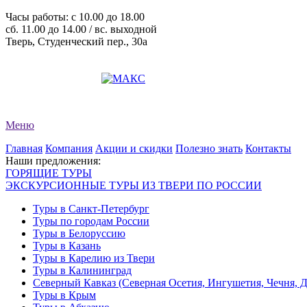
Часы работы: c 10.00 до 18.00
сб. 11.00 до 14.00 / вс. выходной
Тверь, Студенческий пер., 30а
+7 (4822) 34-11-82
+7 (4822) 34-11-83
evro-tour@yandex.ru
Меню
Главная
Компания
Акции и скидки
Полезно знать
Контакты
Наши предложения:
ГОРЯЩИЕ ТУРЫ
ЭКСКУРСИОННЫЕ ТУРЫ ИЗ ТВЕРИ ПО РОССИИ
Туры в Санкт-Петербург
Туры по городам России
Туры в Белоруссию
Туры в Казань
Туры в Карелию из Твери
Туры в Калининград
Северный Кавказ (Северная Осетия, Ингушетия, Чечня, 
Туры в Крым