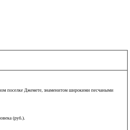
ном поселке Джемете, знаменитом широкими песчаными
овека (руб.).