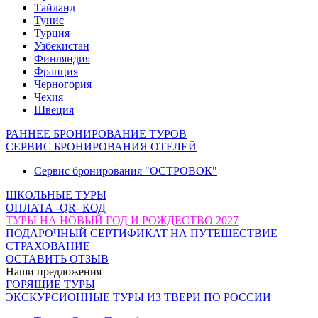
Тайланд
Тунис
Турция
Узбекистан
Финляндия
Франция
Черногория
Чехия
Швеция
РАННЕЕ БРОНИРОВАНИЕ ТУРОВ
СЕРВИС БРОНИРОВАНИЯ ОТЕЛЕЙ
Сервис бронирования "ОСТРОВОК"
ШКОЛЬНЫЕ ТУРЫ
ОПЛАТА -QR- КОД
ТУРЫ НА НОВЫЙ ГОД И РОЖДЕСТВО 2027
ПОДАРОЧНЫЙ СЕРТИФИКАТ НА ПУТЕШЕСТВИЕ
СТРАХОВАНИЕ
ОСТАВИТЬ ОТЗЫВ
Наши предложения
ГОРЯЩИЕ ТУРЫ
ЭКСКУРСИОННЫЕ ТУРЫ ИЗ ТВЕРИ ПО РОССИИ