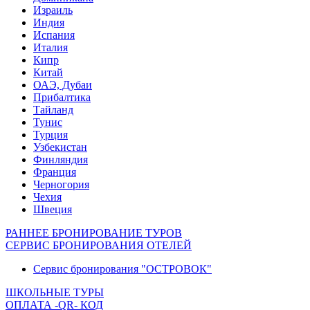
Израиль
Индия
Испания
Италия
Кипр
Китай
ОАЭ, Дубаи
Прибалтика
Тайланд
Тунис
Турция
Узбекистан
Финляндия
Франция
Черногория
Чехия
Швеция
РАННЕЕ БРОНИРОВАНИЕ ТУРОВ
СЕРВИС БРОНИРОВАНИЯ ОТЕЛЕЙ
Сервис бронирования "ОСТРОВОК"
ШКОЛЬНЫЕ ТУРЫ
ОПЛАТА -QR- КОД