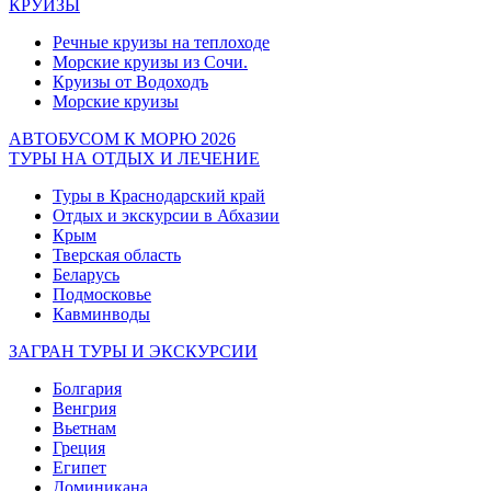
КРУИЗЫ
Речные круизы на теплоходе
Морские круизы из Сочи.
Круизы от Водоходъ
Морские круизы
АВТОБУСОМ К МОРЮ 2026
ТУРЫ НА ОТДЫХ И ЛЕЧЕНИЕ
Туры в Краснодарский край
Отдых и экскурсии в Абхазии
Крым
Тверская область
Беларусь
Подмосковье
Кавминводы
ЗАГРАН ТУРЫ И ЭКСКУРСИИ
Болгария
Венгрия
Вьетнам
Греция
Египет
Доминикана