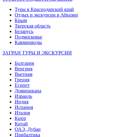
Туры в Краснодарский край
Отдых и экскурсии в Абхазии
Крым
Тверская область
Беларусь
Подмосковье
Кавминводы
ЗАГРАН ТУРЫ И ЭКСКУРСИИ
Болгария
Венгрия
Вьетнам
Греция
Египет
Доминикана
Израиль
Индия
Испания
Италия
Кипр
Китай
ОАЭ, Дубаи
Прибалтика