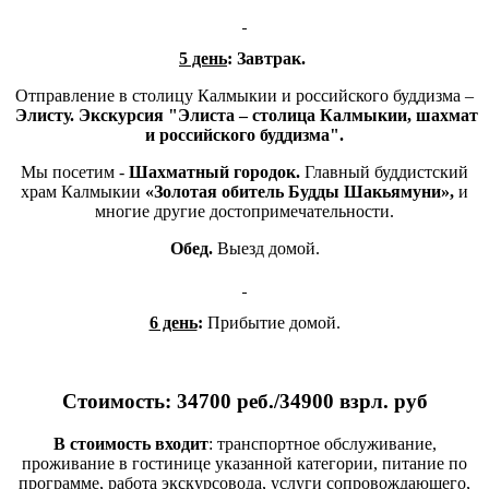
5 день
: Завтрак.
Отправление в
столицу Калмыкии и российского буддизма –
Элисту. Экскурсия "Элиста – столица Калмыкии,
шахмат
и российского буддизма".
Мы посетим -
Шахматный городок.
Главный буддистский
храм Калмыкии
«Золотая обитель Будды Шакьямуни»,
и
многие другие достопримечательности.
Обед.
Выезд домой.
6 день
:
Прибытие домой.
Стоимость: 34700 реб./34900 взрл. руб
В стоимость входит
: транспортное обслуживание,
проживание в гостинице указанной категории, питание по
программе, работа экскурсовода, услуги сопровождающего,