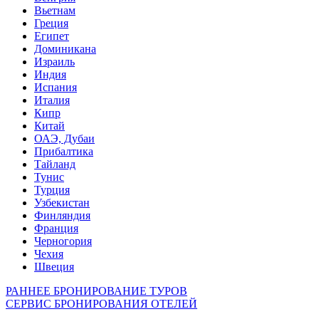
Вьетнам
Греция
Египет
Доминикана
Израиль
Индия
Испания
Италия
Кипр
Китай
ОАЭ, Дубаи
Прибалтика
Тайланд
Тунис
Турция
Узбекистан
Финляндия
Франция
Черногория
Чехия
Швеция
РАННЕЕ БРОНИРОВАНИЕ ТУРОВ
СЕРВИС БРОНИРОВАНИЯ ОТЕЛЕЙ