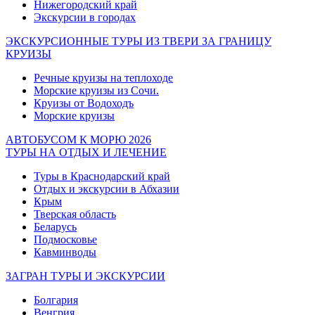
Нижегородский край
Экскурсии в городах
ЭКСКУРСИОННЫЕ ТУРЫ ИЗ ТВЕРИ ЗА ГРАНИЦУ
КРУИЗЫ
Речные круизы на теплоходе
Морские круизы из Сочи.
Круизы от Водоходъ
Морские круизы
АВТОБУСОМ К МОРЮ 2026
ТУРЫ НА ОТДЫХ И ЛЕЧЕНИЕ
Туры в Краснодарский край
Отдых и экскурсии в Абхазии
Крым
Тверская область
Беларусь
Подмосковье
Кавминводы
ЗАГРАН ТУРЫ И ЭКСКУРСИИ
Болгария
Венгрия