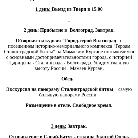
1 день:
Выезд из Твери в 15.00
2 день:
Прибытие в Волгоград.
Завтрак.
Обзорная экскурсия "Город-герой Волгоград"
с
посещением историко-мемориального комплекса "Героям
Сталинградской битвы" на Мамаевом Кургане познакомимся
с основными достопримечательностями города, с историей
Царицына - Сталинграда - Волгограда. Увидим главную
высоту России - Мамаев Курган.
Обед.
Экскурсия на панораму Сталинградской битвы
– самую
большую панораму России.
Размещение в отеле. Свободное время.
3 день:
Завтрак.
Отправление в Сарай-Бату» - столица Золотой Орды.