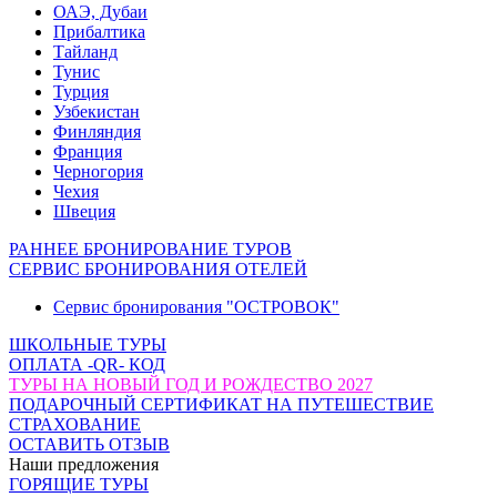
ОАЭ, Дубаи
Прибалтика
Тайланд
Тунис
Турция
Узбекистан
Финляндия
Франция
Черногория
Чехия
Швеция
РАННЕЕ БРОНИРОВАНИЕ ТУРОВ
СЕРВИС БРОНИРОВАНИЯ ОТЕЛЕЙ
Сервис бронирования "ОСТРОВОК"
ШКОЛЬНЫЕ ТУРЫ
ОПЛАТА -QR- КОД
ТУРЫ НА НОВЫЙ ГОД И РОЖДЕСТВО 2027
ПОДАРОЧНЫЙ СЕРТИФИКАТ НА ПУТЕШЕСТВИЕ
СТРАХОВАНИЕ
ОСТАВИТЬ ОТЗЫВ
Наши предложения
ГОРЯЩИЕ ТУРЫ