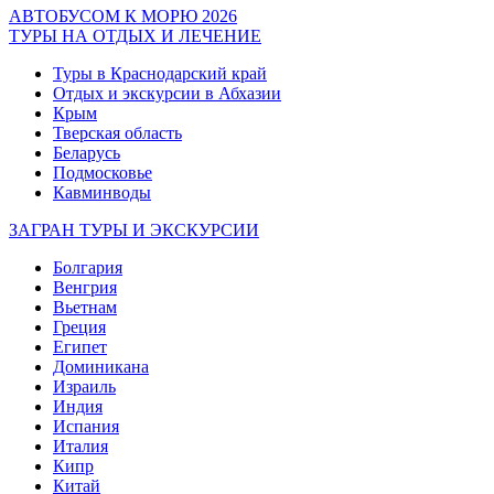
АВТОБУСОМ К МОРЮ 2026
ТУРЫ НА ОТДЫХ И ЛЕЧЕНИЕ
Туры в Краснодарский край
Отдых и экскурсии в Абхазии
Крым
Тверская область
Беларусь
Подмосковье
Кавминводы
ЗАГРАН ТУРЫ И ЭКСКУРСИИ
Болгария
Венгрия
Вьетнам
Греция
Египет
Доминикана
Израиль
Индия
Испания
Италия
Кипр
Китай